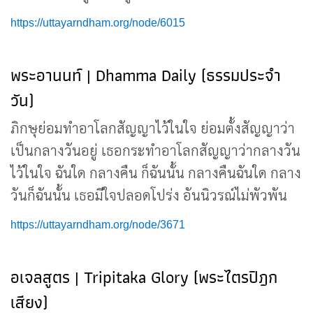
https://uttayarndham.org/node/6015
พระอานนท์ | Dhamma Daily (ธรรมประจำ
วัน)
ภิกษุย่อมทำอาโลกสัญญาไว้ในใจ ย่อมตั้งสัญญาว่า
เป็นกลางวันอยู่ เธอกระทำอาโลกสัญญาว่ากลางวัน
ไว้ในใจ ฉันใด กลางคืน ก็ฉันนั้น กลางคืนฉันใด กลาง
วันก็ฉันนั้น เธอมีใจปลอดโปร่ง อันนิวรณ์ไม่พัวพัน
https://uttayarndham.org/node/3671
อเจลสูตร | Tripitaka Glory (พระไตรปิฎก
เสียง)