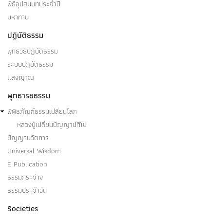
พิธีอุปสมบทประจำปี
มหาทาน
ปฏิบัติธรรม
พุทธวิธีปฏิบัติธรรม
ระบบปฏิบัติธรรม
แสงญาณ
พุทธารยธรรม
พิพิธภัณฑ์ธรรมเปลี่ยนโลก
หลวงปู่เปลี่ยนปัญญาปทีโป
ปัญญานวัตการ
Universal Wisdom
E Publication
ธรรมกระจ่าง
ธรรมประจำวัน
Societies