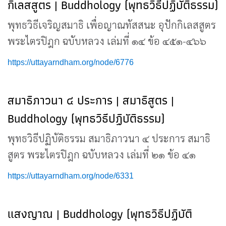
กิเลสสูตร | Buddhology (พุทธวิธีปฏิบัติธรรม)
พุทธวิธีเจริญสมาธิ เพื่อญาณทัสสนะ อุปักกิเลสสูตร
พระไตรปิฎก ฉบับหลวง เล่มที่ ๑๔ ข้อ ๔๕๑-๔๖๖
https://uttayarndham.org/node/6776
สมาธิภาวนา ๔ ประการ | สมาธิสูตร |
Buddhology (พุทธวิธีปฏิบัติธรรม)
พุทธวิธีปฏิบัติธรรม สมาธิภาวนา ๔ ประการ สมาธิ
สูตร พระไตรปิฎก ฉบับหลวง เล่มที่ ๒๑ ข้อ ๔๑
https://uttayarndham.org/node/6331
แสงญาณ | Buddhology (พุทธวิธีปฏิบัติ