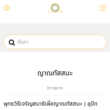
Skip
to
main
content
ญาณทัสสนะ
8 รายการ
พุทธวิธีเจริญสมาธิเพื่อญาณทัสสนะ | อุปัก