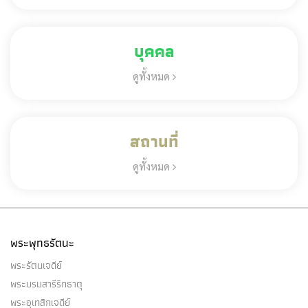
บุคคล
ดูทั้งหมด
สถานที่
ดูทั้งหมด
พระพุทธรัตนะ
พระรัตนเจดีย์
พระบรมสารีริกธาตุ
พระอุเทสิกเจดีย์