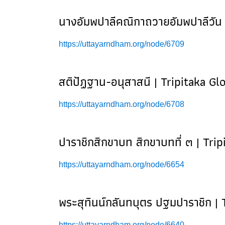
นางอัมพปาลีคณิกาถวายอัมพปาลีวัน 
https://uttayarndham.org/node/6709
สติปัฏฐาน-อนุสาสนี | Tripitaka Gl
https://uttayarndham.org/node/6708
ปาราชิกสิกขาบท สิกขาบทที่ ๓ | Tri
https://uttayarndham.org/node/6654
พระสุทินน์กลันทบุตร ปฐมปาราชิก | 
https://uttayarndham.org/node/6640