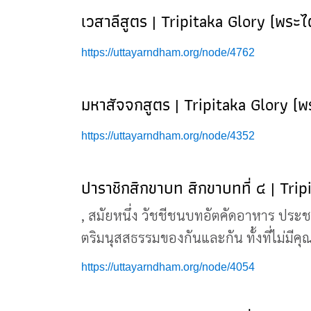
เวสาลีสูตร | Tripitaka Glory (พระไ
https://uttayarndham.org/node/4762
มหาสัจจกสูตร | Tripitaka Glory (พ
https://uttayarndham.org/node/4352
ปาราชิกสิกขาบท สิกขาบทที่ ๔ | Tri
, สมัยหนึ่ง วัชชีชนบทอัตคัดอาหาร ประชา
ตริมนุสสธรรมของกันและกัน ทั้งที่ไม่มีค
https://uttayarndham.org/node/4054