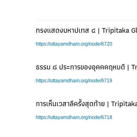
ทรงแสดงมหาปเทส ๔ | Tripitaka Gl
https://uttayarndham.org/node/6720
ธรรม ๘ ประการของอุคคคฤหบดี | Tr
https://uttayarndham.org/node/6719
การเห็นเวสาลีครั้งสุดท้าย | Tripita
https://uttayarndham.org/node/6718