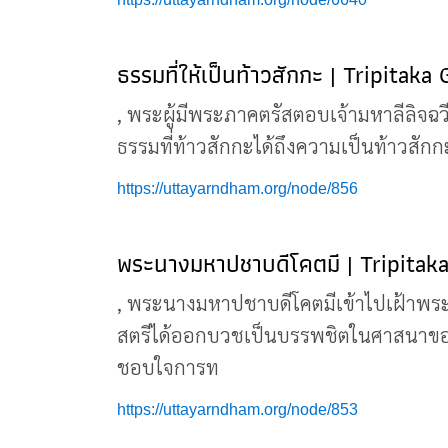
ธรรมที่ให้เป็นท้าวสักกะ | Tripitaka
, พระผู้มีพระภาคตรัสตอบเจ้ามหาลีลิจฉวีว
ธรรมที่ท้าวสักกะได้ถึงความเป็นท้าวสัก
https://uttayarndham.org/node/856
พระนางมหาปชาบดีโคตมี | Tripitaka
, พระนางมหาปชาบดีโคตมีเข้าไปเฝ้าพร
สตรีได้ออกบวชเป็นบรรพชิตในศาสนาของพระ
ชอบใจการท
https://uttayarndham.org/node/853