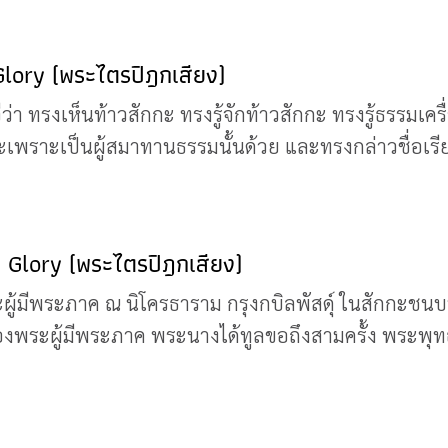
 Glory (พระไตรปิฎกเสียง)
่า ทรงเห็นท้าวสักกะ ทรงรู้จักท้าวสักกะ ทรงรู้ธรรมเครื
กะเพราะเป็นผู้สมาทานธรรมนั้นด้วย และทรงกล่าวชื่อเรี
 Glory (พระไตรปิฎกเสียง)
ะผู้มีพระภาค ณ นิโครธาราม กรุงกบิลพัสดุ์ ในสักกะ
ผู้มีพระภาค พระนางได้ทูลขอถึงสามครั้ง พระพุทธองค์ก