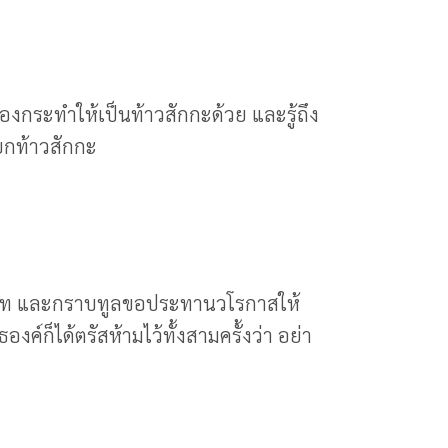
่องกระทำให้เป็นท้าวสักกะด้วย และรู้ถึง
ยกท้าวสักกะ
ชนบท และกราบทูลขอประทานวโรกาสให้
็ได้ตรัสห้ามไว้ทั้งสามครั้งว่า อย่า