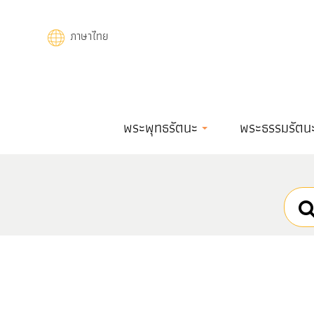
Skip
to
ภาษาไทย
main
content
Main
พระพุทธรัตนะ
พระธรรมรัตน
navigation