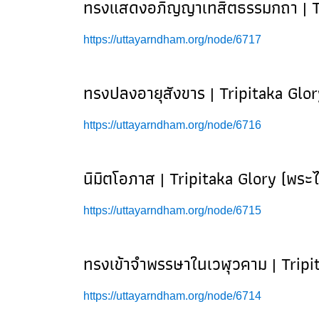
ทรงแสดงอภิญญาเทสิตธรรมกถา | Tri
https://uttayarndham.org/node/6717
ทรงปลงอายุสังขาร | Tripitaka Glor
https://uttayarndham.org/node/6716
นิมิตโอภาส | Tripitaka Glory (พระ
https://uttayarndham.org/node/6715
ทรงเข้าจำพรรษาในเวฬุวคาม | Tripi
https://uttayarndham.org/node/6714