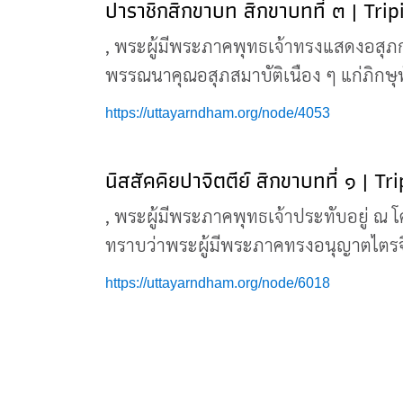
ปาราชิกสิกขาบท สิกขาบทที่ ๓ | Tri
, พระผู้มีพระภาคพุทธเจ้าทรงแสดงอสุ
พรรณนาคุณอสุภสมาบัติเนือง ๆ แก่ภิกษุ
https://uttayarndham.org/node/4053
นิสสัคคิยปาจิตตีย์ สิกขาบทที่ ๑ | T
, พระผู้มีพระภาคพุทธเจ้าประทับอยู่ ณ 
ทราบว่าพระผู้มีพระภาคทรงอนุญาตไตรจีวร
https://uttayarndham.org/node/6018