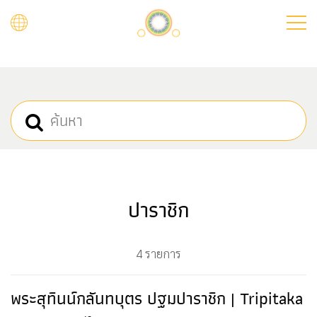
Skip
to
main
content
ปาราชิก
4 รายการ
พระสุทินน์กลันทบุตร ปฐมปาราชิก | Tripitaka