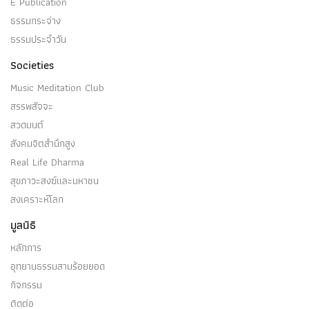
E Publication
ธรรมกระจ่าง
ธรรมประจำวัน
Societies
Music Meditation Club
สรรพสัจจะ
สวดมนต์
สังคมจิตสำนึกสูง
Real Life Dharma
สุขภาวะสงฆ์และมหาชน
สงเคราะห์โลก
มูลนิธิ
หลักการ
อุทยานธรรมสามร้อยยอด
กิจกรรม
ติดต่อ