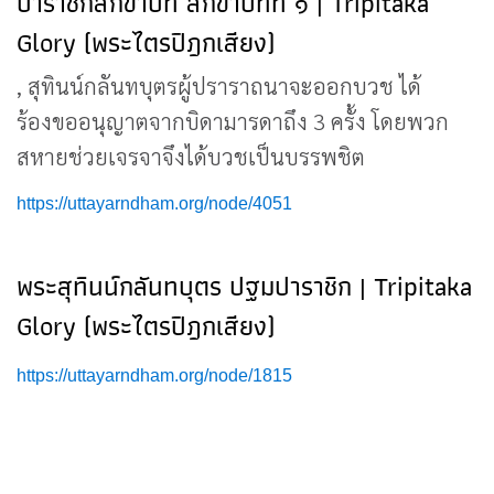
ปาราชิกสิกขาบท สิกขาบทที่ ๑ | Tripitaka
Glory (พระไตรปิฎกเสียง)
, สุทินน์กลันทบุตรผู้ปราราถนาจะออกบวช ​ได้
ร้องขออนุญาตจากบิดามารดาถึง 3 ครั้ง โดยพวก
สหายช่วยเจรจาจึงได้บวชเป็นบรรพชิต
https://uttayarndham.org/node/4051
พระสุทินน์กลันทบุตร ปฐมปาราชิก | Tripitaka
Glory (พระไตรปิฎกเสียง)
https://uttayarndham.org/node/1815