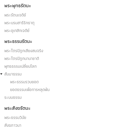
พระพุทธรัตนะ
พระรัตนเจดีย์
พระบรมสารีริกธาตุ
พระอุเทสิกเจดีย์
พระธรรมรัตนะ
พระไตรปิฎกเสียงสมจริง
พระไตรปิฎกนานาชาติ
พุทธธรรมเปลี่ยนโลก
สัมมาธรรม
พระธรรมรวบยอด
ยอดธรรมเพื่อการหลุดพ้น
ระบบธรรม
พระสังฆรัตนะ
พระธรรมวินัย
สังฆภาวนา