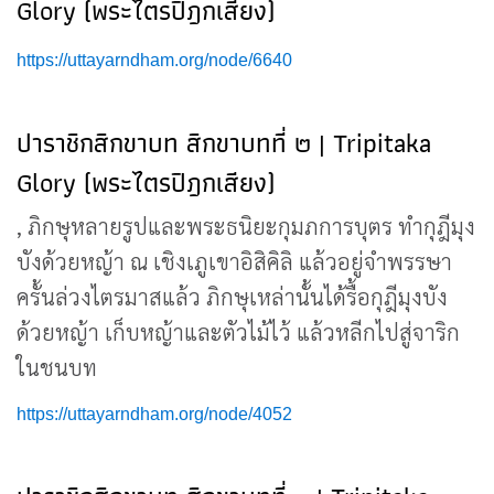
Glory (พระไตรปิฎกเสียง)
https://uttayarndham.org/node/6640
ปาราชิกสิกขาบท สิกขาบทที่ ๒ | Tripitaka
Glory (พระไตรปิฎกเสียง)
, ภิกษุหลายรูปและพระธนิยะกุมภการบุตร ทำกุฎีมุง
บังด้วยหญ้า ณ เชิงเภูเขาอิสิคิลิ แล้วอยู่จำพรรษา
ครั้นล่วงไตรมาสแล้ว ภิกษุเหล่านั้นได้รื้อกุฎีมุงบัง
ด้วยหญ้า เก็บหญ้าและตัวไม้ไว้ แล้วหลีกไปสู่จาริก
ในชนบท
https://uttayarndham.org/node/4052