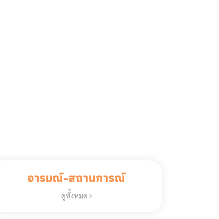
อารมณ์-สถานการณ์
ดูทั้งหมด