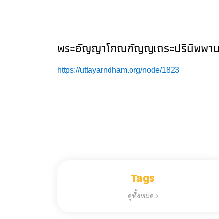
พระอัญญาโกณฑัญญเถระปรินิพพาน | 
https://uttayarndham.org/node/1823
Tags
ดูทั้งหมด