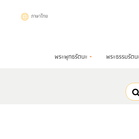
Skip
to
ภาษาไทย
main
content
Main
พระพุทธรัตนะ
พระธรรมรัตน
navigation