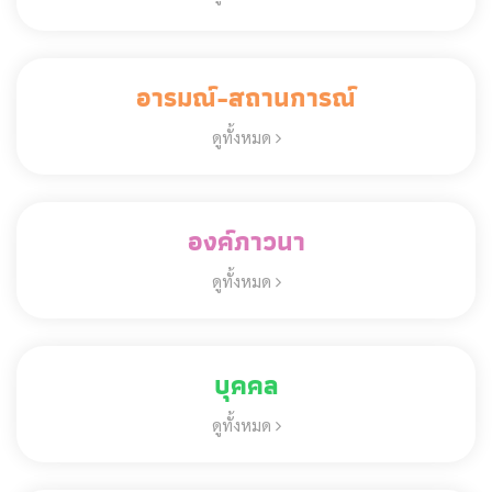
อารมณ์-สถานการณ์
ดูทั้งหมด
องค์ภาวนา
ดูทั้งหมด
บุคคล
ดูทั้งหมด