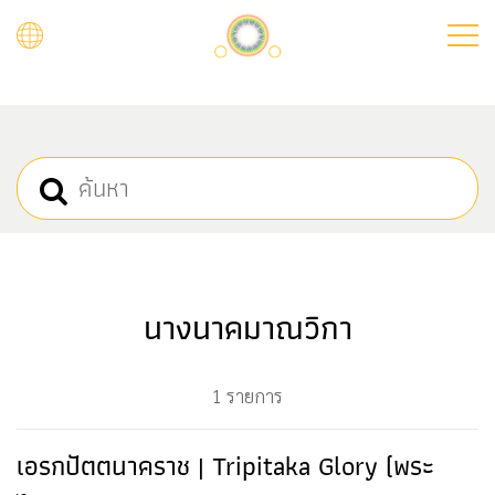
Skip
to
main
content
นางนาคมาณวิกา
1 รายการ
เอรกปัตตนาคราช | Tripitaka Glory (พระ