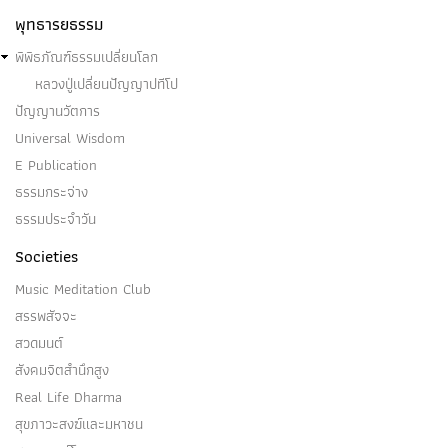
พุทธารยธรรม
พิพิธภัณฑ์ธรรมเปลี่ยนโลก
หลวงปู่เปลี่ยนปัญญาปทีโป
ปัญญานวัตการ
Universal Wisdom
E Publication
ธรรมกระจ่าง
ธรรมประจำวัน
Societies
Music Meditation Club
สรรพสัจจะ
สวดมนต์
สังคมจิตสำนึกสูง
Real Life Dharma
สุขภาวะสงฆ์และมหาชน