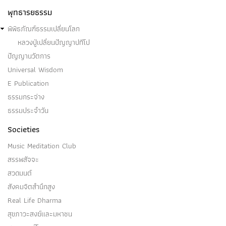
พุทธารยธรรม
พิพิธภัณฑ์ธรรมเปลี่ยนโลก
หลวงปู่เปลี่ยนปัญญาปทีโป
ปัญญานวัตการ
Universal Wisdom
E Publication
ธรรมกระจ่าง
ธรรมประจำวัน
Societies
Music Meditation Club
สรรพสัจจะ
สวดมนต์
สังคมจิตสำนึกสูง
Real Life Dharma
สุขภาวะสงฆ์และมหาชน