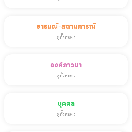
อารมณ์-สถานการณ์
ดูทั้งหมด
องค์ภาวนา
ดูทั้งหมด
บุคคล
ดูทั้งหมด