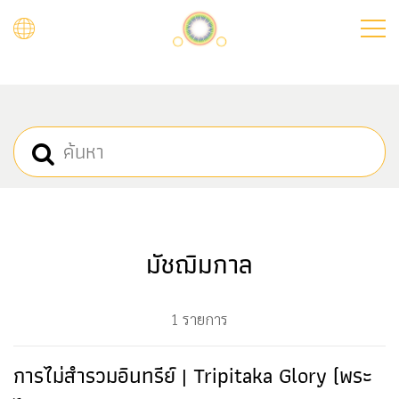
Skip
to
main
content
มัชฌิมกาล
1 รายการ
การไม่สำรวมอินทรีย์ | Tripitaka Glory (พระ