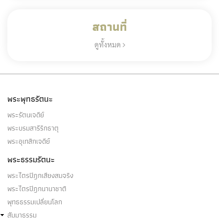
สถานที่
ดูทั้งหมด
พระพุทธรัตนะ
พระรัตนเจดีย์
พระบรมสารีริกธาตุ
พระอุเทสิกเจดีย์
พระธรรมรัตนะ
พระไตรปิฎกเสียงสมจริง
พระไตรปิฎกนานาชาติ
พุทธธรรมเปลี่ยนโลก
สัมมาธรรม