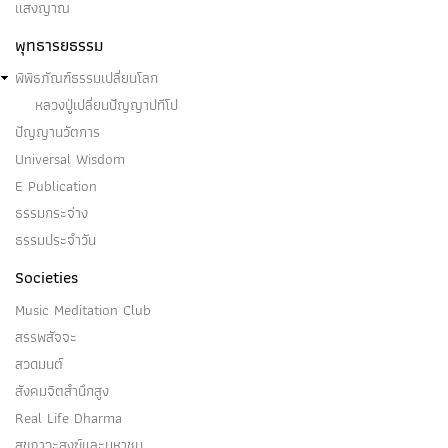
แสงญาณ
พุทธารยธรรม
พิพิธภัณฑ์ธรรมเปลี่ยนโลก
หลวงปู่เปลี่ยนปัญญาปทีโป
ปัญญานวัตการ
Universal Wisdom
E Publication
ธรรมกระจ่าง
ธรรมประจำวัน
Societies
Music Meditation Club
สรรพสัจจะ
สวดมนต์
สังคมจิตสำนึกสูง
Real Life Dharma
สุขภาวะสงฆ์และมหาชน