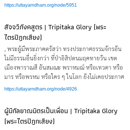
https://uttayarndham.org/node/5951
สัจจวิภังคสูตร | Tripitaka Glory (พระ
ไตรปิฎกเสียง)
, พระผู้มีพระภาคตรัสว่า ทรงประกาศธรรมจักรอัน
ไม่มีธรรมอื่นยิ่งกว่า ที่ป่าอิสิปตนมฤคทายวัน เขต
เมืองพาราณสี อันสมณะ พราหมณ์ หรือเทวดา หรือ
มาร หรือพรหม หรือใคร ๆ ในโลก ยังไม่เคยประกาศ
https://uttayarndham.org/node/4926
ผู้มีกัลยาณมิตรเป็นเพื่อน | Tripitaka Glory
(พระไตรปิฎกเสียง)