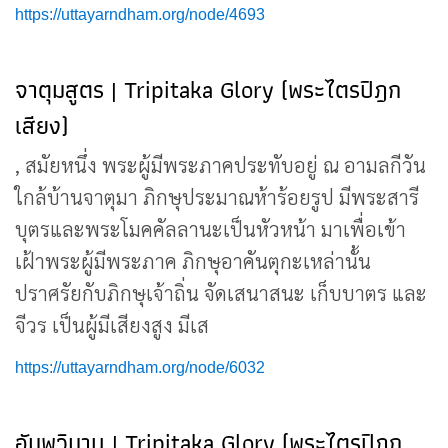
https://uttayarndham.org/node/4693
จาตุมสูตร | Tripitaka Glory (พระไตรปิฎก
เสียง)
, สมัยหนึ่ง พระผู้มีพระภาคประทับอยู่ ณ อามลกีวัน
ใกล้บ้านจาตุมา ภิกษุประมาณห้าร้อยรูป มีพระสารี
บุตรและพระโมคคัลลานะเป็นหัวหน้า มาเพื่อเข้า
เฝ้าพระผู้มีพระภาค ภิกษุอาคันตุกะเหล่านั้น
ปราศรัยกับภิกษุเจ้าถิ่น จัดเสนาสนะ เก็บบาตร และ
จีวร เป็นผู้มีเสียงสูง มีเส
https://uttayarndham.org/node/6032
อัมพวิมาน | Tripitaka Glory (พระไตรปิฎก