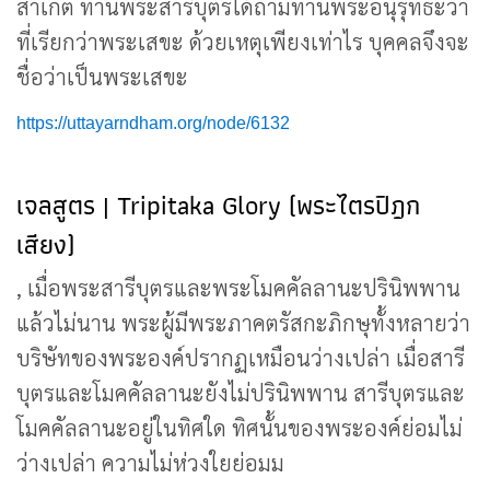
สาเกต ท่านพระสารีบุตรได้ถามท่านพระอนุรุทธะว่า
ที่เรียกว่าพระเสขะ ด้วยเหตุเพียงเท่าไร บุคคลจึงจะ
ชื่อว่าเป็นพระเสขะ
https://uttayarndham.org/node/6132
เจลสูตร | Tripitaka Glory (พระไตรปิฎก
เสียง)
, เมื่อพระสารีบุตรและพระโมคคัลลานะปรินิพพาน
แล้วไม่นาน พระผู้มีพระภาคตรัสกะภิกษุทั้งหลายว่า
บริษัทของพระองค์ปรากฏเหมือนว่างเปล่า เมื่อสารี
บุตรและโมคคัลลานะยังไม่ปรินิพพาน สารีบุตรและ
โมคคัลลานะอยู่ในทิศใด ทิศนั้นของพระองค์ย่อมไม่
ว่างเปล่า ความไม่ห่วงใยย่อมม