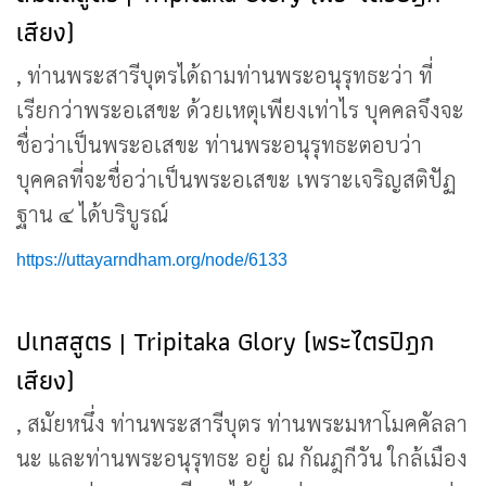
เสียง)
, ท่านพระสารีบุตรได้ถามท่านพระอนุรุทธะว่า ที่
เรียกว่าพระอเสขะ ด้วยเหตุเพียงเท่าไร บุคคลจึงจะ
ชื่อว่าเป็นพระอเสขะ ท่านพระอนุรุทธะตอบว่า
บุคคลที่จะชื่อว่าเป็นพระอเสขะ เพราะเจริญสติปัฏ
ฐาน ๔ ได้บริบูรณ์
https://uttayarndham.org/node/6133
ปเทสสูตร | Tripitaka Glory (พระไตรปิฎก
เสียง)
, สมัยหนึ่ง ท่านพระสารีบุตร ท่านพระมหาโมคคัลลา
นะ และท่านพระอนุรุทธะ อยู่ ณ กัณฎกีวัน ใกล้เมือง