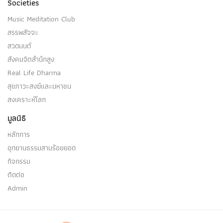
Societies
Music Meditation Club
สรรพสัจจะ
สวดมนต์
สังคมจิตสำนึกสูง
Real Life Dharma
สุขภาวะสงฆ์และมหาชน
สงเคราะห์โลก
มูลนิธิ
หลักการ
อุทยานธรรมสามร้อยยอด
กิจกรรม
ติดต่อ
Admin