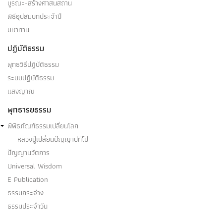
บูรณะ-สร้างศาสนสถาน
พิธีอุปสมบทประจำปี
มหาทาน
ปฏิบัติธรรม
พุทธวิธีปฏิบัติธรรม
ระบบปฏิบัติธรรม
แสงญาณ
พุทธารยธรรม
พิพิธภัณฑ์ธรรมเปลี่ยนโลก
หลวงปู่เปลี่ยนปัญญาปทีโป
ปัญญานวัตการ
Universal Wisdom
E Publication
ธรรมกระจ่าง
ธรรมประจำวัน