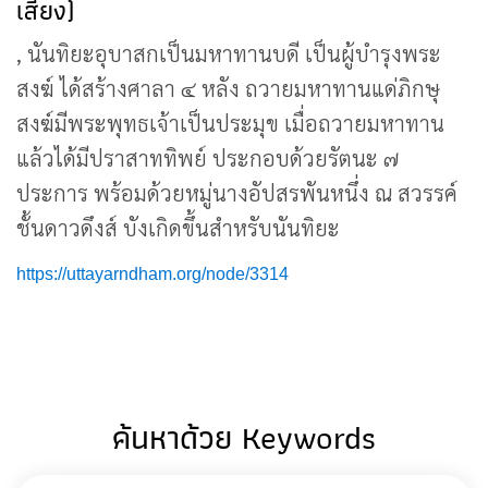
เสียง)
, นันทิยะอุบาสกเป็นมหาทานบดี เป็นผู้บำรุงพระ
สงฆ์ ได้สร้างศาลา ๔ หลัง ถวายมหาทานแด่ภิกษุ
สงฆ์มีพระพุทธเจ้าเป็นประมุข เมื่อถวายมหาทาน
แล้วได้มีปราสาททิพย์ ประกอบด้วยรัตนะ ๗
ประการ พร้อมด้วยหมู่นางอัปสรพันหนึ่ง ณ สวรรค์
ชั้นดาวดึงส์ บังเกิดขึ้นสำหรับนันทิยะ
https://uttayarndham.org/node/3314
ค้นหาด้วย Keywords