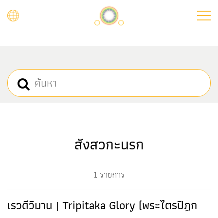
Skip
to
main
content
สังสวกะนรก
1 รายการ
เรวดีวิมาน | Tripitaka Glory (พระไตรปิฎก