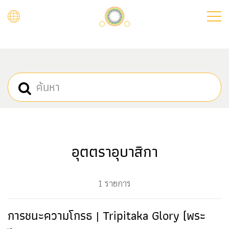
Skip
to
main
content
อุตตราอุบาสิกา
1 รายการ
การชนะความโกรธ | Tripitaka Glory (พระ