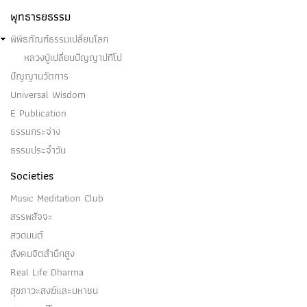
พุทธารยธรรม
พิพิธภัณฑ์ธรรมเปลี่ยนโลก
หลวงปู่เปลี่ยนปัญญาปทีโป
ปัญญานวัตการ
Universal Wisdom
E Publication
ธรรมกระจ่าง
ธรรมประจำวัน
Societies
Music Meditation Club
สรรพสัจจะ
สวดมนต์
สังคมจิตสำนึกสูง
Real Life Dharma
สุขภาวะสงฆ์และมหาชน