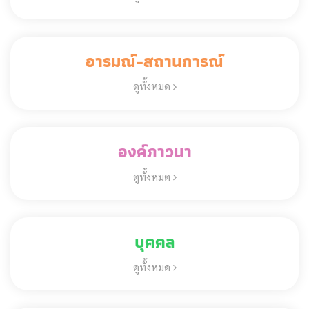
อารมณ์-สถานการณ์
ดูทั้งหมด
องค์ภาวนา
ดูทั้งหมด
บุคคล
ดูทั้งหมด