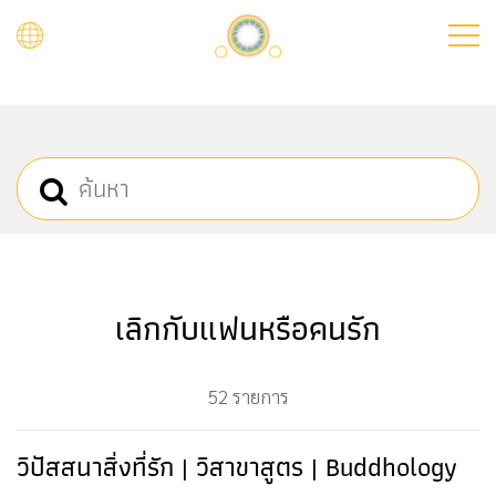
Skip
to
main
content
เลิกกับแฟนหรือคนรัก
52 รายการ
วิปัสสนาสิ่งที่รัก | วิสาขาสูตร | Buddhology