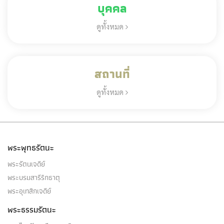
บุคคล
ดูทั้งหมด
สถานที่
ดูทั้งหมด
พระพุทธรัตนะ
พระรัตนเจดีย์
พระบรมสารีริกธาตุ
พระอุเทสิกเจดีย์
พระธรรมรัตนะ