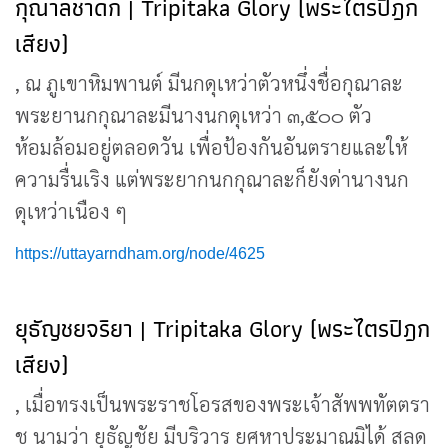
กุณาลชาดก | Tripitaka Glory (พระไตรปิฎก
เสียง)
, ณ ภูเขาหิมพานต์ มีนกดุเหว่าตัวหนึ่งชื่อกุณาละ
พระยานกกุณาละมีนางนกดุเหว่า ๓,๕๐๐ ตัว
ห้อมล้อมอยู่ตลอดวัน เพื่อป้องกันอันตรายและให้
ความรื่นเริง แต่พระยากนกกุณาละก็ยังด่านางนก
ดุเหว่าเนือง ๆ
https://uttayarndham.org/node/4625
ยุธัญชยจริยา | Tripitaka Glory (พระไตรปิฎก
เสียง)
, เมื่อทรงเป็นพระราชโอรสของพระเจ้าสัพพทัตตรา
ช นามว่า ยุธัญชัย มีบริวาร ยศหาประมาณมิได้ สลด