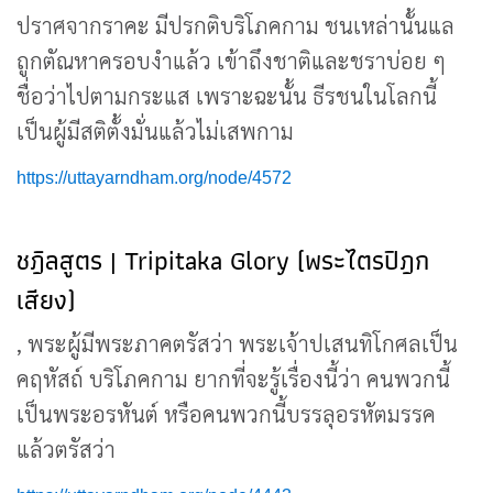
ปราศจากราคะ มีปรกติบริโภคกาม ชนเหล่านั้นแล
ถูกตัณหาครอบงำแล้ว เข้าถึงชาติและชราบ่อย ๆ
ชื่อว่าไปตามกระแส เพราะฉะนั้น ธีรชนในโลกนี้
เป็นผู้มีสติตั้งมั่นแล้วไม่เสพกาม
https://uttayarndham.org/node/4572
ชฎิลสูตร | Tripitaka Glory (พระไตรปิฎก
เสียง)
, พระผู้มีพระภาคตรัสว่า พระเจ้าปเสนทิโกศลเป็น
คฤหัสถ์ บริโภคกาม ยากที่จะรู้เรื่องนี้ว่า คนพวกนี้
เป็นพระอรหันต์ หรือคนพวกนี้บรรลุอรหัตมรรค
แล้วตรัสว่า