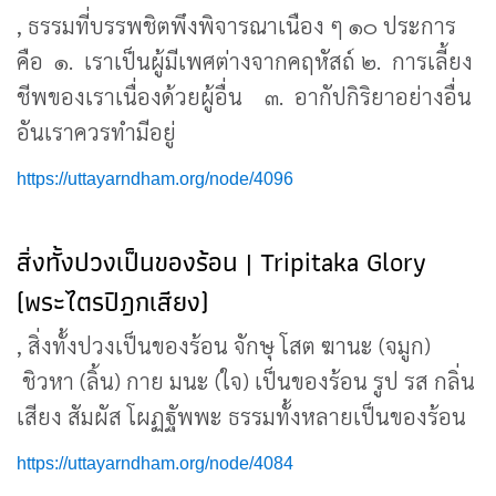
, ธรรมที่บรรพชิตพึงพิจารณาเนือง ๆ ๑๐ ประการ
คือ ๑. เราเป็นผู้มีเพศต่างจากคฤหัสถ์ ๒. การเลี้ยง
ชีพของเราเนื่องด้วยผู้อื่น ๓. อากัปกิริยาอย่างอื่น
อันเราควรทำมีอยู่
https://uttayarndham.org/node/4096
สิ่งทั้งปวงเป็นของร้อน | Tripitaka Glory
(พระไตรปิฎกเสียง)
, สิ่งทั้งปวงเป็นของร้อน จักษุ โสต ฆานะ (จมูก)
ชิวหา (ลิ้น) กาย มนะ (ใจ) เป็นของร้อน รูป รส กลิ่น
เสียง สัมผัส โผฏฐัพพะ ธรรมทั้งหลายเป็นของร้อน
https://uttayarndham.org/node/4084