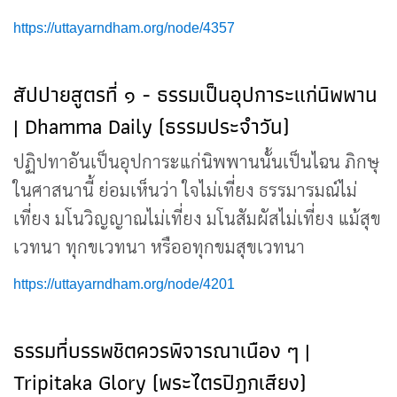
https://uttayarndham.org/node/4357
สัปปายสูตรที่ ๑ - ธรรมเป็นอุปการะแก่นิพพาน
| Dhamma Daily (ธรรมประจำวัน)
ปฏิปทาอันเป็นอุปการะแก่นิพพานนั้นเป็นไฉน ภิกษุ
ในศาสนานี้ ย่อมเห็นว่า ใจไม่เที่ยง ธรรมารมณ์ไม่
เที่ยง มโนวิญญาณไม่เที่ยง มโนสัมผัสไม่เที่ยง แม้สุข
เวทนา ทุกขเวทนา หรืออทุกขมสุขเวทนา
https://uttayarndham.org/node/4201
ธรรมที่บรรพชิตควรพิจารณาเนือง ๆ |
Tripitaka Glory (พระไตรปิฎกเสียง)