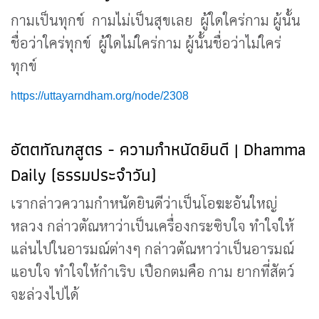
กามเป็นทุกข์ กามไม่เป็นสุขเลย ผู้ใดใคร่กาม ผู้นั้น
ชื่อว่าใคร่ทุกข์ ผู้ใดไม่ใคร่กาม ผู้นั้นชื่อว่าไม่ใคร่
ทุกข์
https://uttayarndham.org/node/2308
อัตตทัณฑสูตร - ความกำหนัดยินดี | Dhamma
Daily (ธรรมประจำวัน)
เรากล่าวความกำหนัดยินดีว่าเป็นโอฆะอันใหญ่
หลวง กล่าวตัณหาว่าเป็นเครื่องกระซิบใจ ทำใจให้
แล่นไปในอารมณ์ต่างๆ กล่าวตัณหาว่าเป็นอารมณ์
แอบใจ ทำใจให้กำเริบ เปือกตมคือ กาม ยากที่สัตว์
จะล่วงไปได้