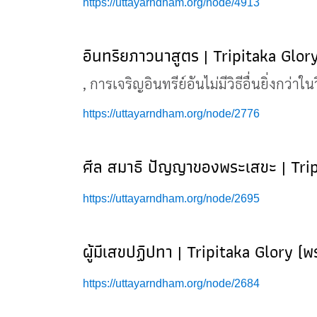
https://uttayarndham.org/node/4913
อินทริยภาวนาสูตร | Tripitaka Glor
, การเจริญอินทรีย์อันไม่มีวิธีอื่นยิ่งกว่
https://uttayarndham.org/node/2776
ศีล สมาธิ ปัญญาของพระเสขะ | Trip
https://uttayarndham.org/node/2695
ผู้มีเสขปฏิปทา | Tripitaka Glory (
https://uttayarndham.org/node/2684