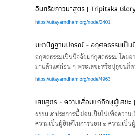
อินทริยภาวนาสูตร | Tripitaka Glor
https://uttayarndham.org/node/2401
มหาปัฏฐานปกรณ์ - อกุศลธรรมเป็นป
อกุศลธรรมเป็นปัจจัยแก่กุศลธรรม โดยอารั
มาแล้วแต่ก่อน ๆ พระเสขะหรือปุถุชนก็ต
https://uttayarndham.org/node/4963
เสขสูตร - ความเสื่อมแก่ภิกษุผู้เส
ธรรม ๕ ประการนี้ ย่อมเป็นไปเพื่อความเส
ความเป็นผู้ยินดีในการนอน ๑ ความเป็นผู