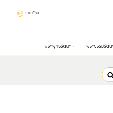
Skip
to
ภาษาไทย
main
content
Main
พระพุทธรัตนะ
พระธรรมรัตน
navigation