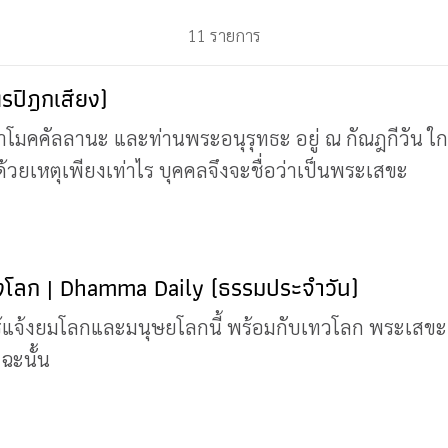
11 รายการ
รปิฎกเสียง)
หาโมคคัลลานะ และท่านพระอนุรุทธะ อยู่ ณ กัณฎกีวัน ใก
ด้วยเหตุเพียงเท่าไร บุคคลจึงจะชื่อว่าเป็นพระเสขะ
จ้งโลก | Dhamma Daily (ธรรมประจำวัน)
กรู้แจ้งยมโลกและมนุษยโลกนี้ พร้อมกับเทวโลก พระเสขะ
ฉะนั้น