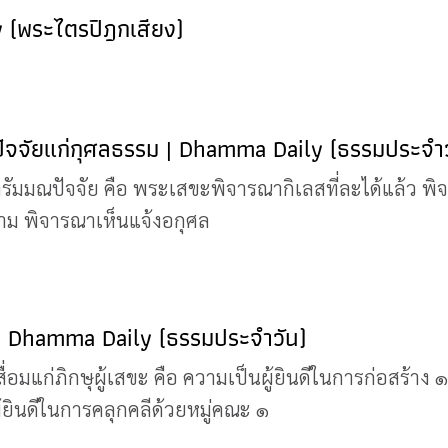
y (พระไตรปิฎกเสียง)
ัจจัยแก่กุศลธรรม | Dhamma Daily (ธรรมประจำว
มมณปัจจัย คือ พระเสขะพิจารณากิเลสที่ละได้แล้ว พิจารณา
าม พิจารณาเห็นแจ้งอกุศล
ขะ | Dhamma Daily (ธรรมประจำวัน)
ื่อมแก่ภิกษุผู้เสขะ คือ ความเป็นผู้ยินดีในการก่อสร้าง
้ยินดีในการคลุกคลีด้วยหมู่คณะ ๑