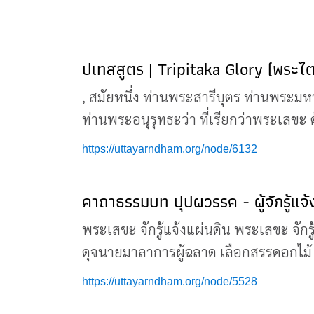
ปเทสสูตร | Tripitaka Glory (พระไต
, สมัยหนึ่ง ท่านพระสารีบุตร ท่านพระม
ท่านพระอนุรุทธะว่า ที่เรียกว่าพระเสขะ 
https://uttayarndham.org/node/6132
คาถาธรรมบท ปุปผวรรค - ผู้จักรู้แ
พระเสขะ จักรู้แจ้งแผ่นดิน พระเสขะ จั
ดุจนายมาลาการผู้ฉลาด เลือกสรรดอกไม้ 
https://uttayarndham.org/node/5528