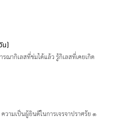
ัน)
กิเลสที่ข่มได้แล้ว รู้กิเลสที่เคยเกิด
 ๑ ความเป็นผู้ยินดีในการเจรจาปราศรัย ๑