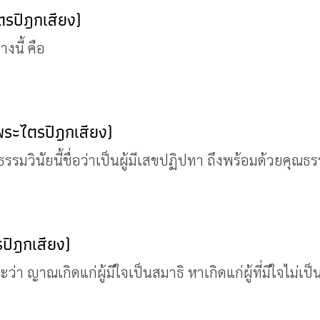
ตรปิฎกเสียง)
งนี้ คือ
พระไตรปิฎกเสียง)
ินัยนี้ชื่อว่าเป็นผู้มีเสขปฏิปทา ถึงพร้อมด้วยคุณธรร
รปิฎกเสียง)
 ญาณเกิดแก่ผู้มีใจเป็นสมาธิ หาเกิดแก่ผู้ที่มีใจไม่เป