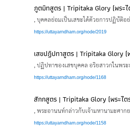
ภูตมิทสูตร | Tripitaka Glory (พระไ
, บุคคลย่อมเป็นเสขะได้ด้วยการปฏิบัติอย่า
https://uttayarndham.org/node/2019
เสขปฏิปทาสูตร | Tripitaka Glory (
, ปฏิปทาของเสขบุคคล อริยสาวกในพระธรรมว
https://uttayarndham.org/node/1168
สักกสูตร | Tripitaka Glory (พระไต
, พระอานนท์กล่าวกับเจ้ามหานามะศากยะว่า
https://uttayarndham.org/node/1158