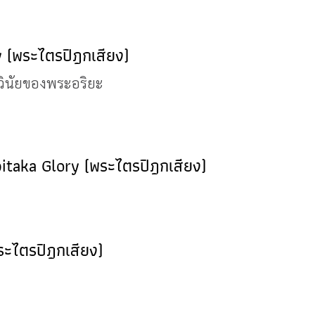
y (พระไตรปิฎกเสียง)
าในวินัยของพระอริยะ
itaka Glory (พระไตรปิฎกเสียง)
พระไตรปิฎกเสียง)