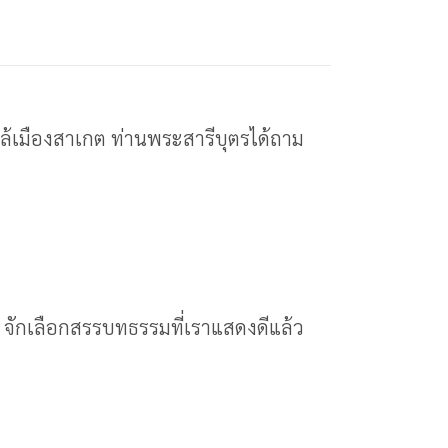
ล้เมืองสาเกต ท่านพระสารีบุตรได้ถาม
 จักเลือกสรรบทธรรมที่เราแสดงดีแล้ว