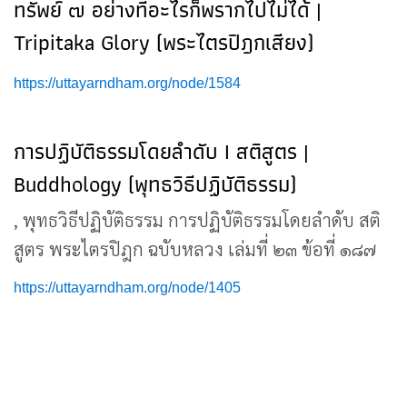
ทรัพย์ ๗ อย่างที่อะไรก็พรากไปไม่ได้ |
Tripitaka Glory (พระไตรปิฎกเสียง)
https://uttayarndham.org/node/1584
การปฏิบัติธรรมโดยลำดับ I สติสูตร |
Buddhology (พุทธวิธีปฏิบัติธรรม)
, พุทธวิธีปฏิบัติธรรม การปฏิบัติธรรมโดยลำดับ สติ
สูตร พระไตรปิฎก ฉบับหลวง เล่มที่ ๒๓ ข้อที่ ๑๘๗
https://uttayarndham.org/node/1405