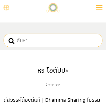
Skip
to
main
content
หิริ โอตัปปะ
7 รายการ
ดีสวรรค์ต้องดีแท้ | Dhamma Sharing (ธรรม