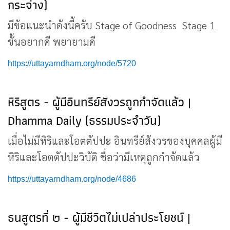
กระจ่าง)
มีข้อแนะนำดังนี้ครับ Stage of Goodness Stage 1
ขั้นอยากดี พยายามดี
https://uttayarndham.org/node/5720
หิริสูตร - ผู้มีอินทรีย์สังวรถูกกำจัดแล้ว |
Dhamma Daily (ธรรมประจำวัน)
เมื่อไม่มีหิริและโอตตัปปะ อินทรีย์สังวรของบุคคลผู้มี
หิริและโอตตัปปะวิบัติ ชื่อว่ามีเหตุถูกกำจัดแล้ว
https://uttayarndham.org/node/4686
ธนสูตรที่ ๒ - ผู้มีชีวิตไม่เปล่าประโยชน์ |