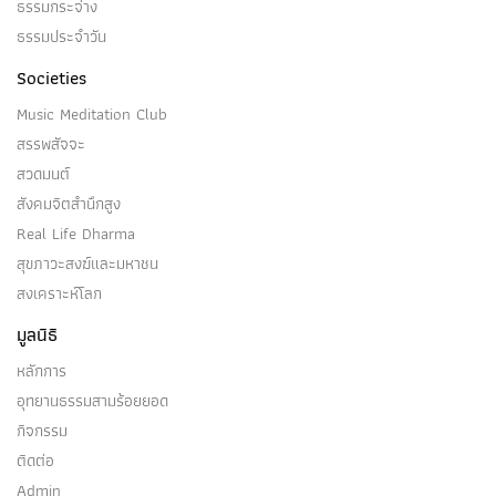
ธรรมกระจ่าง
ธรรมประจำวัน
Societies
Music Meditation Club
สรรพสัจจะ
สวดมนต์
สังคมจิตสำนึกสูง
Real Life Dharma
สุขภาวะสงฆ์และมหาชน
สงเคราะห์โลก
มูลนิธิ
หลักการ
อุทยานธรรมสามร้อยยอด
กิจกรรม
ติดต่อ
Admin