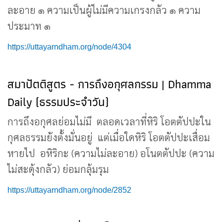
ละอาย ๑ ความเป็นผู้ไม่มีความเกรงกลัว ๑ ความ
ประมาท ๑
https://uttayarndham.org/node/4304
สมาปัตติสูตร - การถึงอกุศลกรรม | Dhamma
Daily (ธรรมประจำวัน)
การถึงอกุศลย่อมไม่มี ตลอดเวลาที่หิริ โอตตัปปะใน
กุศลธรรมยังตั้งมั่นอยู่ แต่เมื่อใดหิริ โอตตัปปะเสื่อม
หายไป อหิริกะ (ความไม่ละอาย) อโนตตัปปะ (ความ
ไม่สะดุ้งกลัว) ย่อมกลุ้มรุม
https://uttayarndham.org/node/2852