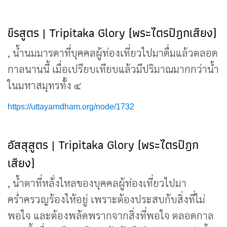
ขีรสูตร | Tripitaka Glory (พระไตรปิฎกเสียง)
, น้ำนมมารดาที่บุคคลผู้ท่องเที่ยวไปมาดื่มแล้วตลอด
กาลนานนี้ เมื่อเปรียบเทียบแล้วมีปริมาณมากกว่าน้ำ
ในมหาสมุทรทั้ง ๔
https://uttayarndham.org/node/1732
อัสสุสูตร | Tripitaka Glory (พระไตรปิฎก
เสียง)
, น้ำตาที่หลั่งไหลของบุคคลผู้ท่องเที่ยวไปมา
คร่ำครวญร้องไห้อยู่ เพราะต้องประสบกับสิ่งที่ไม่
พอใจ และต้องพลัดพรากจากสิ่งที่พอใจ ตลอดกาล