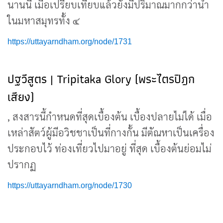
นานนี้ เมื่อเปรียบเทียบแล้วยังมีปริมาณมากกว่าน้ำ
ในมหาสมุทรทั้ง ๔
https://uttayarndham.org/node/1731
ปฐวีสูตร | Tripitaka Glory (พระไตรปิฎก
เสียง)
, สงสารนี้กำหนดที่สุดเบื้องต้น เบื้องปลายไม่ได้ เมื่อ
เหล่าสัตว์ผู้มีอวิชชาเป็นที่กางกั้น มีตัณหาเป็นเครื่อง
ประกอบไว้ ท่องเที่ยวไปมาอยู่ ที่สุด เบื้องต้นย่อมไม่
ปรากฏ
https://uttayarndham.org/node/1730