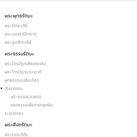
พระพุทธรัตนะ
พระรัตนเจดีย์
พระบรมสารีริกธาตุ
พระอุเทสิกเจดีย์
พระธรรมรัตนะ
พระไตรปิฎกเสียงสมจริง
พระไตรปิฎกนานาชาติ
พุทธธรรมเปลี่ยนโลก
สัมมาธรรม
พระธรรมรวบยอด
ยอดธรรมเพื่อการหลุดพ้น
ระบบธรรม
พระสังฆรัตนะ
พระธรรมวินัย