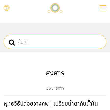
Skip
to
main
content
สงสาร
18 รายการ
พุทธวิธีปล่อยวางภพ | เปรียบน้ำตากับน้ำใน