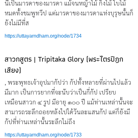
นี้เป็นมารดาของมารดา แม้จนหญ้าไม้ กิ่งไม้ ใบไม้
หมดทั้งชมพูทวีป แต่มารดาของมารดาแห่งบุรุษนั้นก็
ยังไม่มีที่ส
https://uttayarndham.org/node/1734
สาวกสูตร | Tripitaka Glory (พระไตรปิฎก
เสียง)
, พระพุทธเจ้าอุปมากัปว่า กัปทั้งหลายที่ผ่านไปแล้ว
มีมาก เป็นการยากที่จะนับว่าเป็นกี่กัป เปรียบ
เหมือนสาวก ๔ รูป มีอายุ ๑๐๐ ปี แม้ท่านเหล่านั้นจะ
สามารถระลึกถอยหลังไปได้วันละแสนกัป แต่ก็ยังมี
กัปที่ท่านเหล่านั้นระลึกไม่ถึง
https://uttayarndham.org/node/1733