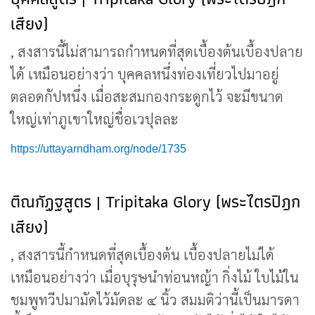
เสียง)
, สงสารนี้ไม่สามารถกำหนดที่สุดเบื้องต้นเบื้องปลาย
ได้ เหมือนอย่างว่า บุคคลหนึ่งท่องเที่ยวไปมาอยู่
ตลอดกัปหนึ่ง เมื่อสะสมกองกระดูกไว้ จะมีขนาด
ใหญ่เท่าภูเขาใหญ่ชื่อเวปุลละ
https://uttayarndham.org/node/1735
ติณกัฏฐสูตร | Tripitaka Glory (พระไตรปิฎก
เสียง)
, สงสารนี้กำหนดที่สุดเบื้องต้น เบื้องปลายไม่ได้
เหมือนอย่างว่า เมื่อบุรุษนำท่อนหญ้า กิ่งไม้ ใบไม้ใน
ชมพูทวีปมามัดไว้มัดละ ๔ นิ้ว สมมติว่านี้เป็นมารดา