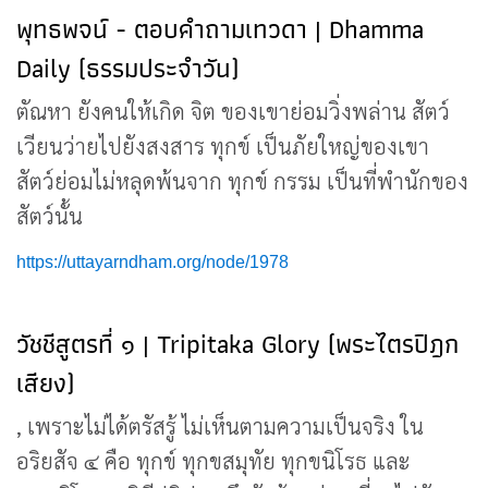
พุทธพจน์ - ตอบคำถามเทวดา | Dhamma
Daily (ธรรมประจำวัน)
ตัณหา ยังคนให้เกิด จิต ของเขาย่อมวิ่งพล่าน สัตว์
เวียนว่ายไปยังสงสาร ทุกข์ เป็นภัยใหญ่ของเขา
สัตว์ย่อมไม่หลุดพ้นจาก ทุกข์ กรรม เป็นที่พำนักของ
สัตว์นั้น
https://uttayarndham.org/node/1978
วัชชีสูตรที่ ๑ | Tripitaka Glory (พระไตรปิฎก
เสียง)
, เพราะไม่ได้ตรัสรู้ ไม่เห็นตามความเป็นจริง ใน
อริยสัจ ๔ คือ ทุกข์ ทุกขสมุทัย ทุกขนิโรธ และ