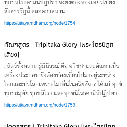
ทุกขนิโรธคามินีปฏิปทา จึงยังต้องท่องเที่ยวไปยัง
สังสารวัฏนี้ ตลอดกาลนาน
https://uttayarndham.org/node/1754
ทัณฑสูตร | Tripitaka Glory (พระไตรปิฎก
เสียง)
, สัตว์ทั้งหลาย ผู้มีนิวรณ์ คือ อวิชชาและตัณหาเป็น
เครื่องประกอบ ยังต้องท่องเที่ยวไปมาอยู่ระหว่าง
โลกและปรโลกเพราะไม่เห็นในอริยสัจ ๔ ได้แก่ ทุกข์
ทุกขสมุทัย ทุกขนิโรธ และทุกขนิโรธคามินีปฏิปทา
https://uttayarndham.org/node/1753
ปุคคลสูตร | Tripitaka Glory (พระไตรปิฎก