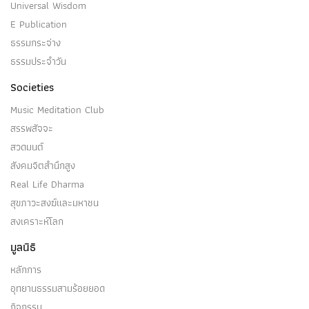
Universal Wisdom
E Publication
ธรรมกระจ่าง
ธรรมประจำวัน
Societies
Music Meditation Club
สรรพสัจจะ
สวดมนต์
สังคมจิตสำนึกสูง
Real Life Dharma
สุขภาวะสงฆ์และมหาชน
สงเคราะห์โลก
มูลนิธิ
หลักการ
อุทยานธรรมสามร้อยยอด
กิจกรรม