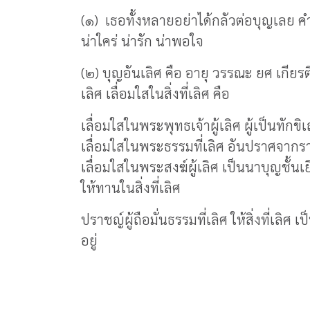
(๑) เธอทั้งหลายอย่าได้กลัวต่อบุญเลย คำ
น่าใคร่ น่ารัก น่าพอใจ
(๒) บุญอันเลิศ คือ อายุ วรรณะ ยศ เกียรติ
เลิศ เลื่อมใสในสิ่งที่เลิศ คือ
เลื่อมใสในพระพุทธเจ้าผู้เลิศ ผู้เป็นทักข
เลื่อมใสในพระธรรมที่เลิศ อันปราศจากรา
เลื่อมใสในพระสงฆ์ผู้เลิศ เป็นนาบุญชั้นเย
ให้ทานในสิ่งที่เลิศ
ปราชญ์ผู้ถือมั่นธรรมที่เลิศ ให้สิ่งที่เลิศ
อยู่