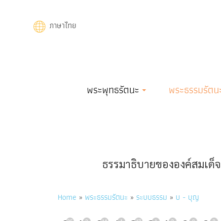
Skip
to
ภาษาไทย
main
content
Main
พระพุทธรัตนะ
พระธรรมรัตน
navigation
ธรรมาธิบายขององค์สมเด็จพ
Breadcrumb
Home
พระธรรมรัตนะ
ระบบธรรม
บ - บุญ