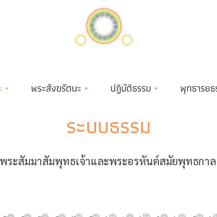
ะ
พระสังฆรัตนะ
ปฏิบัติธรรม
พุทธารยธ
ระบบธรรม
ระสัมมาสัมพุทธเจ้าและพระอรหันต์สมัยพุทธกาล เข