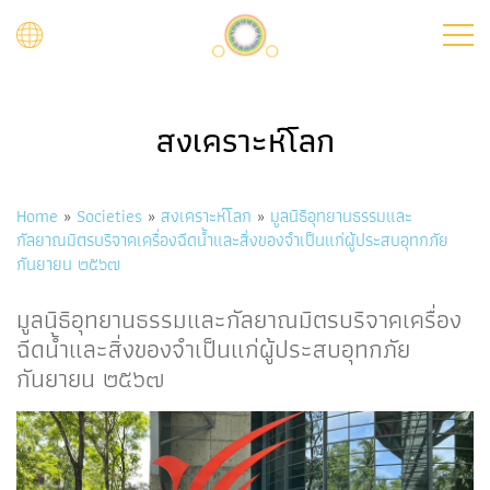
Skip
to
main
content
สงเคราะห์โลก
Breadcrumb
Home
Societies
สงเคราะห์โลก
มูลนิธิอุทยานธรรมและ
กัลยาณมิตรบริจาคเครื่องฉีดน้ำและสิ่งของจำเป็นแก่ผู้ประสบอุทกภัย
กันยายน ๒๕๖๗
มูลนิธิอุทยานธรรมและกัลยาณมิตรบริจาคเครื่อง
ฉีดน้ำและสิ่งของจำเป็นแก่ผู้ประสบอุทกภัย
กันยายน ๒๕๖๗