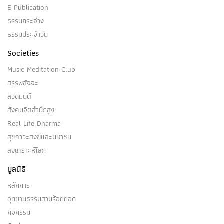
E Publication
ธรรมกระจ่าง
ธรรมประจำวัน
Societies
Music Meditation Club
สรรพสัจจะ
สวดมนต์
สังคมจิตสำนึกสูง
Real Life Dharma
สุขภาวะสงฆ์และมหาชน
สงเคราะห์โลก
มูลนิธิ
หลักการ
อุทยานธรรมสามร้อยยอด
กิจกรรม