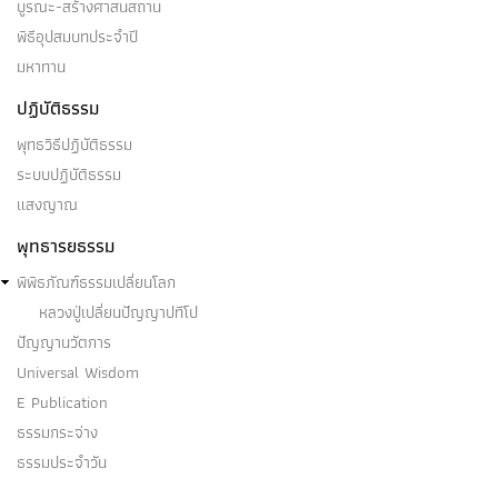
บูรณะ-สร้างศาสนสถาน
พิธีอุปสมบทประจำปี
มหาทาน
ปฏิบัติธรรม
พุทธวิธีปฏิบัติธรรม
ระบบปฏิบัติธรรม
แสงญาณ
พุทธารยธรรม
พิพิธภัณฑ์ธรรมเปลี่ยนโลก
หลวงปู่เปลี่ยนปัญญาปทีโป
ปัญญานวัตการ
Universal Wisdom
E Publication
ธรรมกระจ่าง
ธรรมประจำวัน