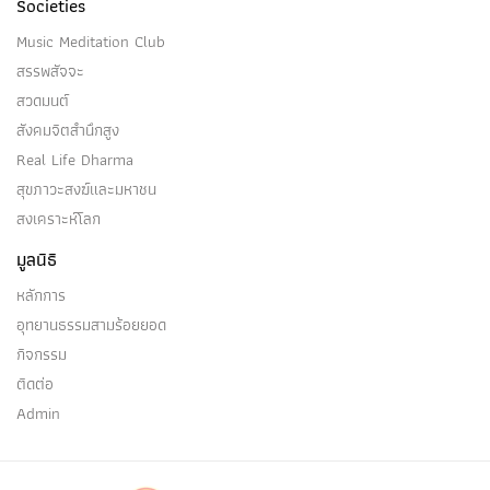
Societies
Music Meditation Club
สรรพสัจจะ
สวดมนต์
สังคมจิตสำนึกสูง
Real Life Dharma
สุขภาวะสงฆ์และมหาชน
สงเคราะห์โลก
มูลนิธิ
หลักการ
อุทยานธรรมสามร้อยยอด
กิจกรรม
ติดต่อ
Admin