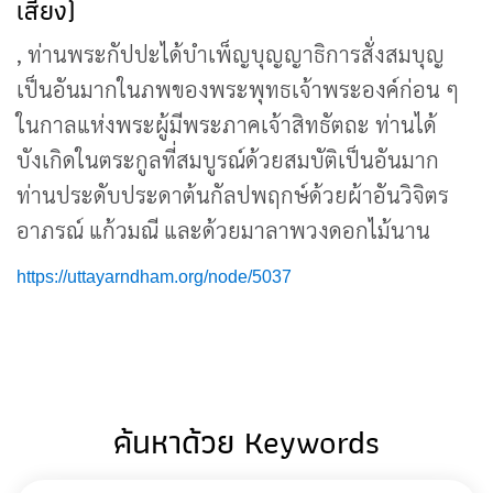
เสียง)
, ท่านพระกัปปะได้บำเพ็ญบุญญาธิการสั่งสมบุญ
เป็นอันมากในภพของพระพุทธเจ้าพระองค์ก่อน ๆ
ในกาลแห่งพระผู้มีพระภาคเจ้าสิทธัตถะ ท่านได้
บังเกิดในตระกูลที่สมบูรณ์ด้วยสมบัติเป็นอันมาก
ท่านประดับประดาต้นกัลปพฤกษ์ด้วยผ้าอันวิจิตร
อาภรณ์ แก้วมณี และด้วยมาลาพวงดอกไม้นาน
https://uttayarndham.org/node/5037
ค้นหาด้วย Keywords