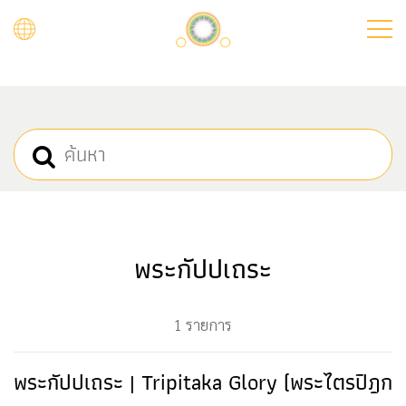
Skip
to
main
content
พระกัปปเถระ
1 รายการ
พระกัปปเถระ | Tripitaka Glory (พระไตรปิฎก