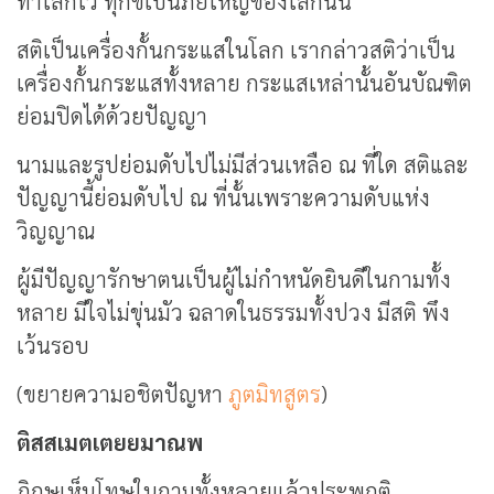
ทาโลกไว้ ทุกข์เป็นภัยใหญ่ของโลกนั้น
สติเป็นเครื่องกั้นกระแสในโลก เรากล่าวสติว่าเป็น
เครื่องกั้นกระแสทั้งหลาย กระแสเหล่านั้นอันบัณฑิต
ย่อมปิดได้ด้วยปัญญา
นามและรูปย่อมดับไปไม่มีส่วนเหลือ ณ ที่ใด สติและ
ปัญญานี้ย่อมดับไป ณ ที่นั้นเพราะความดับแห่ง
วิญญาณ
ผู้มีปัญญารักษาตนเป็นผู้ไม่กำหนัดยินดีในกามทั้ง
หลาย มีใจไม่ขุ่นมัว ฉลาดในธรรมทั้งปวง มีสติ พึง
เว้นรอบ
(ขยายความอชิตปัญหา
ภูตมิทสูตร
)
ติสสเมตเตยยมาณพ
ภิกษุเห็นโทษในกามทั้งหลายแล้วประพฤติ