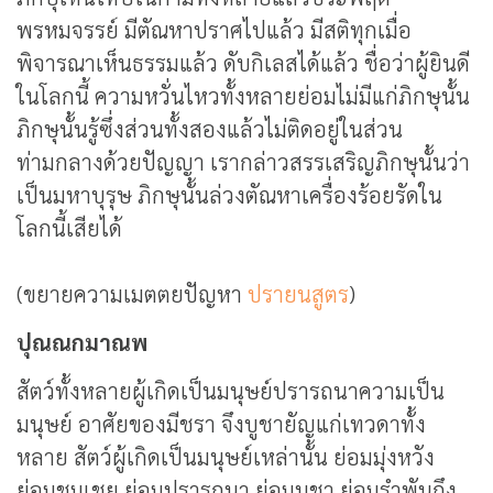
พรหมจรรย์ มีตัณหาปราศไปแล้ว มีสติทุกเมื่อ
พิจารณาเห็นธรรมแล้ว ดับกิเลสได้แล้ว ชื่อว่าผู้ยินดี
ในโลกนี้ ความหวั่นไหวทั้งหลายย่อมไม่มีแก่ภิกษุนั้น
ภิกษุนั้นรู้ซึ่งส่วนทั้งสองแล้วไม่ติดอยู่ในส่วน
ท่ามกลางด้วยปัญญา เรากล่าวสรรเสริญภิกษุนั้นว่า
เป็นมหาบุรุษ ภิกษุนั้นล่วงตัณหาเครื่องร้อยรัดใน
โลกนี้เสียได้
(ขยายความเมตตยปัญหา
ปรายนสูตร
)
ปุณณกมาณพ
สัตว์ทั้งหลายผู้เกิดเป็นมนุษย์ปรารถนาความเป็น
มนุษย์ อาศัยของมีชรา จึงบูชายัญแก่เทวดาทั้ง
หลาย สัตว์ผู้เกิดเป็นมนุษย์เหล่านั้น ย่อมมุ่งหวัง
ย่อมชมเชย ย่อมปรารถนา ย่อมบูชา ย่อมรำพันถึง