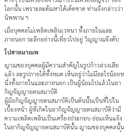
โลกนั้น เพราะละตัณหาได้เด็ดขาด ท่านจึงกล่าวว่า
นิพพาน ฯ
เมื่อบุคคลไม่เพลิดเพลินเวทนา ทั้งภายในและ
ภายนอก ระลึกอย่างนี้เที่ยวไปอยู่ วิญญาณจึงดับ
โปสาลมาณพ
ญาณของบุคคลผู้มีความสำคัญในรูปก้าวล่วงเสีย
แล้ว ละรูปกายได้ทั้งหมด เห็นอยู่ว่าไม่มีอะไรน้อยห
นึ่งทั้งภายในและภายนอก เป็นผู้น้อมไปแล้วในอา
กิญจัญญายตนสมาบัติ
ผู้มีอกิญจัญญายตนสมาบัติเป็นต้นนั้นเป็นที่ไปใน
เบื้องหน้า ผู้ที่เกิดในอากิญจัญญายตนสมาบัติว่ามี
ความเพลิดเพลินเป็นเครื่องประกอบ ย่อมเห็นแจ้ง
ในอากิญจัญญายตนสมาบัตินั้น ญาณของบุคคลนั้น