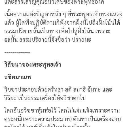
และสรรเสริญคุณอันวิเศษของพระพุทธองค์
เนื้อความแห่งปัญหาหนึ่ง ๆ ที่พระพุทธเจ้าทรงแสดง
แล้ว ผู้ใดพึงปฏิบัติตามก็พึงจากฝั่งนี้ไปถึงฝั่งโน้นได้
ธรรมปริยายนั้นเป็นทางเพื่อไปสู่ฝั่งโน้น เพราะ
ฉะนั้น ธรรมปริยายนี้จึงชื่อว่า ปรายนะ
-------------
วิสัชนาของพระพุทธเจ้า
อชิตมาณพ
วิชชาประกอบด้วยศรัทธา สติ สมาธิ ฉันทะ และ
วิริยะ เป็นธรรมเครื่องให้อวิชาตกไป
โลกอันอวิชชาหุ้มห่อไว้ โลกไม่แจ่มแจ้งเพราะความ
ตระหนี่(เพราะความประมาท) ตัณหาเป็นเครื่องฉาบ