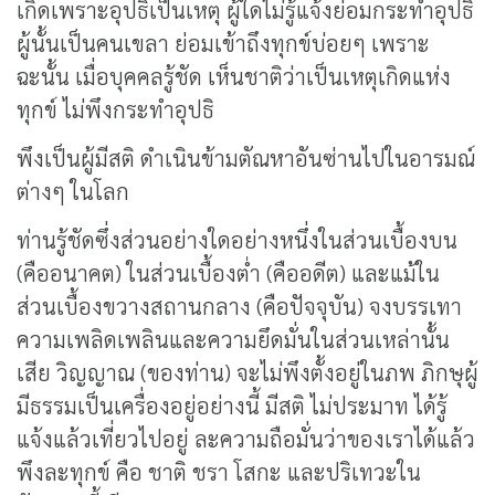
เกิดเพราะอุปธิเป็นเหตุ ผู้ใดไม่รู้แจ้งย่อมกระทำอุปธิ
ผู้นั้นเป็นคนเขลา ย่อมเข้าถึงทุกข์บ่อยๆ เพราะ
ฉะนั้น เมื่อบุคคลรู้ชัด เห็นชาติว่าเป็นเหตุเกิดแห่ง
ทุกข์ ไม่พึงกระทำอุปธิ
พึงเป็นผู้มีสติ ดำเนินข้ามตัณหาอันซ่านไปในอารมณ์
ต่างๆ ในโลก
ท่านรู้ชัดซึ่งส่วนอย่างใดอย่างหนึ่งในส่วนเบื้องบน
(คืออนาคต) ในส่วนเบื้องต่ำ (คืออดีต) และแม้ใน
ส่วนเบื้องขวางสถานกลาง (คือปัจจุบัน) จงบรรเทา
ความเพลิดเพลินและความยึดมั่นในส่วนเหล่านั้น
เสีย วิญญาณ (ของท่าน) จะไม่พึงตั้งอยู่ในภพ ภิกษุผู้
มีธรรมเป็นเครื่องอยู่อย่างนี้ มีสติ ไม่ประมาท ได้รู้
แจ้งแล้วเที่ยวไปอยู่ ละความถือมั่นว่าของเราได้แล้ว
พึงละทุกข์ คือ ชาติ ชรา โสกะ และปริเทวะใน