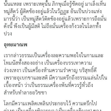
นั้นแหละ เพราะเหตุนั้น ภิกษุเมื่อรู้ชัดอยู่ มาเล็งเห็น
หมู่สัตว์ ผู้ติดข้องอยู่แล้วในวัฏฏะ อันเป็นบ่วงแห่ง
มารนี้ว่า เป็นหมู่สัตว์ติดข้องอยู่แล้วเพราะการถือมั่น
ดังนี้ พึงเป็นผู้มีสติ ไม่ถือมั่นเครื่องกังวลในโลกทั้ง
ปวง
อุทยมาณพ
เรากล่าวธรรมเป็นเครื่องละความพอใจในกามและ
โทมนัสทั้งสองอย่าง เป็นเครื่องบรรเทาความ
ง่วงเหงา เป็นเครื่องห้ามความรำคาญ บริสุทธิ์ดี
เพราะอุเบกขาและสติ มีความตรึกถึงธรรมแล่นไปใน
เบื้องหน้า ว่าเป็นธรรมเครื่องพ้นที่ควรรู้ทั่วถึง
สำหรับทำลายอวิชชา
โลกมีความเพลิดเพลินประกอบไว้ ความตรึกไป
ต่างๆ เป็นเครื่องพิจารณา (เป็นเครื่องสัญจร) ของ