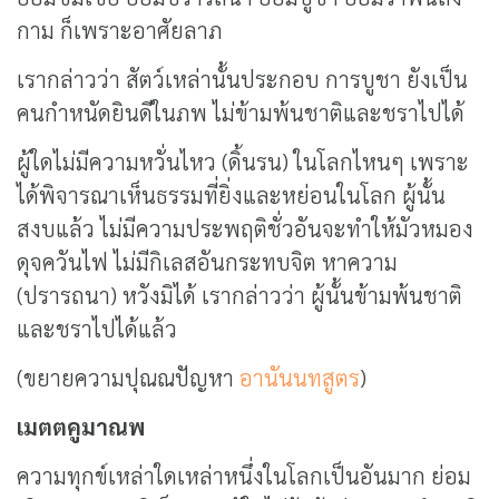
กาม ก็เพราะอาศัยลาภ
เรากล่าวว่า สัตว์เหล่านั้นประกอบ การบูชา ยังเป็น
คนกำหนัดยินดีในภพ ไม่ข้ามพ้นชาติและชราไปได้
ผู้ใดไม่มีความหวั่นไหว (ดิ้นรน) ในโลกไหนๆ เพราะ
ได้พิจารณาเห็นธรรมที่ยิ่งและหย่อนในโลก ผู้นั้น
สงบแล้ว ไม่มีความประพฤติชั่วอันจะทำให้มัวหมอง
ดุจควันไฟ ไม่มีกิเลสอันกระทบจิต หาความ
(ปรารถนา) หวังมิได้ เรากล่าวว่า ผู้นั้นข้ามพ้นชาติ
และชราไปได้แล้ว
(ขยายความปุณณปัญหา
อานันนทสูตร
)
เมตตคูมาณพ
ความทุกข์เหล่าใดเหล่าหนึ่งในโลกเป็นอันมาก ย่อม