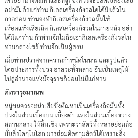
(ด้วยอำนาจตัณหาและทิฐิ) ซึ่งควรจะปลดเปลื้องเสีย
อย่ามีแล้วแก่ท่าน กิเลสเครื่องกังวลใดได้มีแล้วใน
กาลก่อน ท่านจงทำกิเลสเครื่องกังวลนั้นให้
เหือดแห้งเสียเถิด กิเลสเครื่องกังวลในภายหลัง อย่า
ได้มีแก่ท่าน ถ้าท่านจักไม่ถือเอากิเลสเครื่องกังวลใน
ท่ามกลางไซร้ ท่านจักเป็นผู้สงบ
เมื่อท่านปราศจากความกำหนัดในนามและรูปแล้ว
โดยประการทั้งปวง อาสวะทั้งหลาย อันเป็นเหตุให้
ไปสู่อำนาจแห่งมัจจุราชก็ย่อมไม่มีแก่ท่าน
ภัทราวุธมาณพ
หมู่ชนควรจะนำเสียซึ่งตัณหาเป็นเครื่องถือมั่นทั้ง
ปวงในส่วนเบื้องบน เบื้องต่ำ และในส่วนเบื้องขวาง
สถานกลาง ให้สิ้นเชิง เพราะว่าสัตว์ทั้งหลายย่อมถือ
มั่นสิ่งใดๆในโลก มารย่อมติดตามสัตว์ได้เพราะสิ่ง