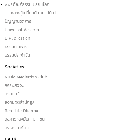
พิพิธภัณฑ์ธรรมเปลี่ยนโลก
หลวงปู่เปลี่ยนปัญญาปทีโป
ปัญญานวัตการ
Universal Wisdom
E Publication
ธรรมกระจ่าง
ธรรมประจำวัน
Societies
Music Meditation Club
สรรพสัจจะ
สวดมนต์
สังคมจิตสำนึกสูง
Real Life Dharma
สุขภาวะสงฆ์และมหาชน
สงเคราะห์โลก
มูลนิธิ