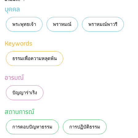
บุคคล
พระพุทธเจ้า
พราหมณ์
พราหมณ์พาวรี
Keywords
ธรรมเพื่อความหลุดพ้น
อารมณ์
ปัญญาร่าเริง
สถานการณ์
การตอบปัญหาธรรม
การปฏิบัติธรรม