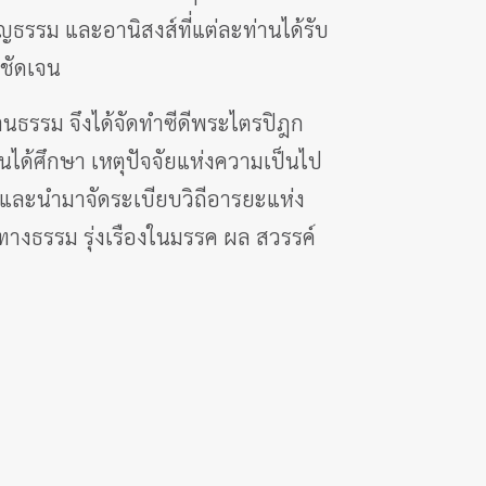
ริญธรรม และอานิสงส์ที่แต่ละท่านได้รับ
่ชัดเจน
นธรรม จึงได้จัดทำซีดีพระไตรปิฎก
่านได้ศึกษา เหตุปัจจัยแห่งความเป็นไป
และนำมาจัดระเบียบวิถีอารยะแห่ง
ะทางธรรม รุ่งเรืองในมรรค ผล สวรรค์