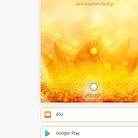
อ่าน
Google Play