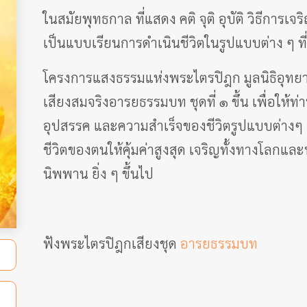
ในสมัยพุทธกาล ที่แสดง คติ จุติ อุบัติ วิธีการเจ
เป็นแบบเรียนการดำเนินชีวิตในรูปแบบต่าง ๆ ที
โครงการแสงธรรมแห่งพระไตรปิฎก มูลนิธิอุทยา
เสียงสมจริงอารยธรรมบท ชุดที่ ๑ ขึ้น เพื่อให้ท
อุปสรรค และความสำเร็จของชีวิตรูปแบบต่างๆ 
ชีวิตของตนให้คุ้มค่าสูงสุด เจริญทั้งทางโลกแล
นิพพาน ยิ่ง ๆ ขึ้นไป
ฟังพระไตรปิฎกเสียงชุด
อารยธรรมบท