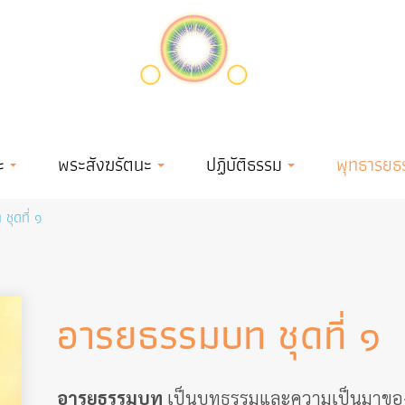
ะ
พระสังฆรัตนะ
ปฏิบัติธรรม
พุทธารยธ
ชุดที่ ๑
อารยธรรมบท ชุดที่ ๑
อารยธรรมบท
เป็นบทธรรมและความเป็นมาของ