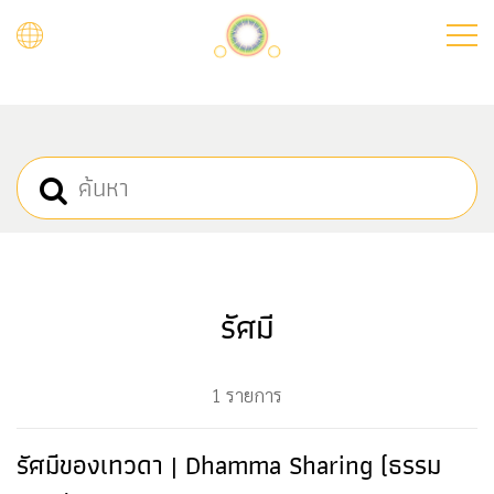
Skip
to
main
content
รัศมี
1 รายการ
รัศมีของเทวดา | Dhamma Sharing (ธรรม