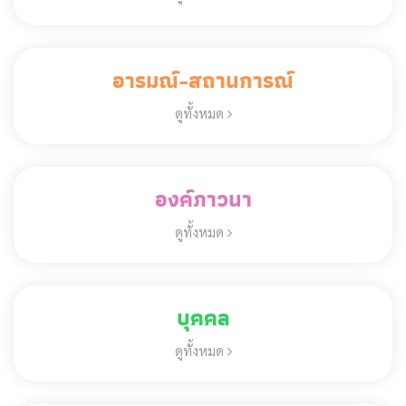
อารมณ์-สถานการณ์
ดูทั้งหมด
องค์ภาวนา
ดูทั้งหมด
บุคคล
ดูทั้งหมด