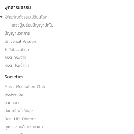
พุทธารยธรรม
พิพิธภัณฑ์ธรรมเปลี่ยนโลก
หลวงปู่เปลี่ยนปัญญาปทีโป
ปัญญานวัตการ
Universal Wisdom
E Publication
ธรรมกระจ่าง
ธรรมประจำวัน
Societies
Music Meditation Club
สรรพสัจจะ
สวดมนต์
สังคมจิตสำนึกสูง
Real Life Dharma
สุขภาวะสงฆ์และมหาชน