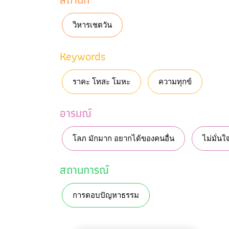
วิหารเชตวัน
Keywords
ราคะ โทสะ โมหะ
ความทุกข์
อารมณ์
โลภ มักมาก อยากได้ของคนอื่น
ไม่มั่นใ
สถานการณ์
การตอบปัญหาธรรม