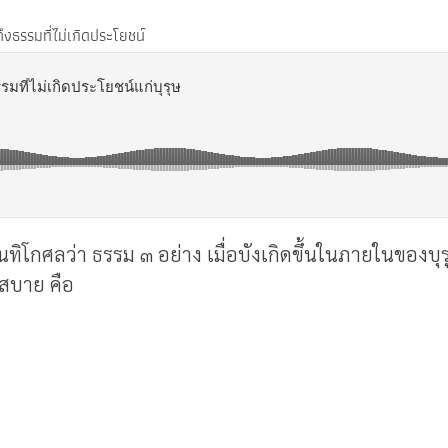
งธรรมที่ไม่เกิดประโยชน์
โกศลว่า ธรรม ๓ อย่าง เมื่อบังเกิดขึ้นในภายในของบุรุษ
่สบาย คือ