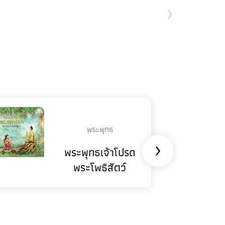
›
พระพุทธ
›
พระพุทธเจ้าโปรด
พระโพธิสัตว์