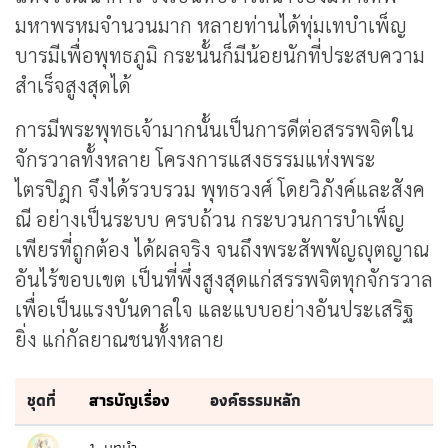
มหาพรหมจำนวนมาก หลายท่านได้ทุ่มเทบำเพ็ญ
บารมีเพื่อพุทธภูมิ กระนั้นก็มีน้อยนักที่ประสบความ
สำเร็จสูงสุดได้
การมีพระพุทธเจ้ามากนั้นเป็นการดีต่อสรรพจิตใน
จักรวาลทั้งหลาย โครงการแสงธรรมแห่งพระ
ไตรปิฎก จึงได้รวบรวม พุทธวงศ์ โดยวิภังค์และสังค
ณี อย่างเป็นระบบ ครบถ้วน กระบวนการบำเพ็ญ
เพียรที่ถูกต้อง ได้ผลจริง จนถึงพระสัพพัญญุตญาณ
อันไร้ขอบเขต เป็นที่พึ่งสูงสุดแก่สรรพจิตทุกจักรวาล
เพื่อเป็นแรงบันดาลใจ และแบบอย่างอันประเสริฐ
ยิ่ง แก่กัลยาณชนทั้งหลาย
ชุดที่
สารบัญเรื่อง
องค์ธรรมหลัก