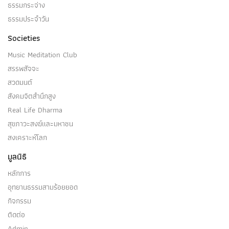
ธรรมกระจ่าง
ธรรมประจำวัน
Societies
Music Meditation Club
สรรพสัจจะ
สวดมนต์
สังคมจิตสำนึกสูง
Real Life Dharma
สุขภาวะสงฆ์และมหาชน
สงเคราะห์โลก
มูลนิธิ
หลักการ
อุทยานธรรมสามร้อยยอด
กิจกรรม
ติดต่อ
Admin