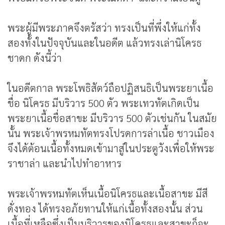
พระผู้มีพระภาคจึงตรัสว่า ทรงเป็นที่พึ่งให้แก่ทั้ง
สองทั้งในปัจจุบันและในอดีต แล้วทรงเล่านิโครธ
ชาดก ดังนี้ว่า
ในอดีตกาล พระโพธิสัตว์ถือปฏิสนธิเป็นพระยาเนื้อ
ชื่อ นิโครธ มีบริวาร 500 ตัว พระเทวทัตเกิดเป็น
พระยาเนื้อชื่อสาขะ มีบริวาร 500 ตัวเช่นกัน ในสมัย
นั้น พระเจ้าพรหมทัตทรงโปรดการล่าเนื้อ ชาวเมือง
จึงได้ต้อนเนื้อทั้งหมดเข้ามาสู่ในประตูวังเพื่อให้พระ
ราชาล่า และนำไปทำอาหาร
พระเจ้าพรหมทัตเห็นเนื้อนิโครธและเนื้อสาขะ มีสี
ดั่งทอง ได้ทรงอภัยทานให้แก่เนื้อทั้งสองนั้น ส่วน
เนื้อที่เหลือซึ่งเป็นบริวารของนิโครธและสาขะก็จะ