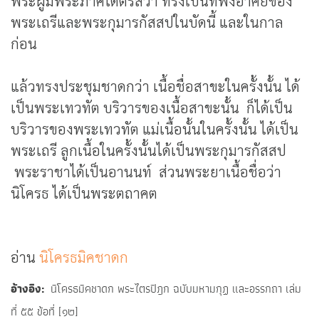
พระผู้มีพระภาคได้ตรัสว่า ทรงเป็นที่พึ่งอาศัยของ
พระเถรีและพระกุมารกัสสปในบัดนี้ และในกาล
ก่อน
แล้วทรงประชุมชาดกว่า เนื้อชื่อสาขะในครั้งนั้น ได้
เป็นพระเทวทัต บริวารของเนื้อสาขะนั้น ก็ได้เป็น
บริวารของพระเทวทัต แม่เนื้อนั้นในครั้งนั้น ได้เป็น
พระเถรี ลูกเนื้อในครั้งนั้นได้เป็นพระกุมารกัสสป
พระราชาได้เป็นอานนท์ ส่วนพระยาเนื้อชื่อว่า
นิโครธ ได้เป็นพระตถาคต
อ่าน
นิโครธมิคชาดก
อ้างอิง
นิโครธมิคชาดก พระไตรปิฎก ฉบับมหามกุฏ และอรรกถา เล่ม
ที่ ๕๕ ข้อที่ [๑๒]