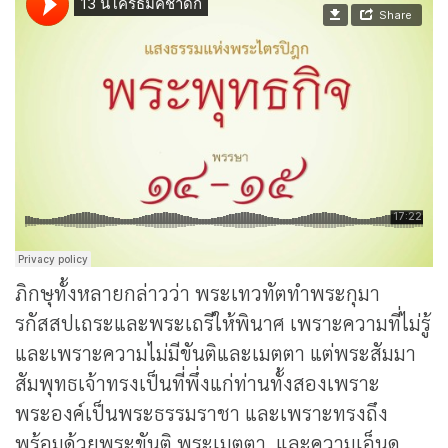
ภิกษุทั้งหลายกล่าวว่า พระเทวทัตทำพระกุมา
รกัสสปเถระและพระเถรีให้พินาศ เพราะความที่ไม่รู้
และเพราะความไม่มีขันติและเมตตา แต่พระสัมมา
สัมพุทธเจ้าทรงเป็นที่พึ่งแก่ท่านทั้งสองเพราะ
พระองค์เป็นพระธรรมราชา และเพราะทรงถึง
พร้อมด้วยพระขันติ พระเมตตา และความเอ็นดู