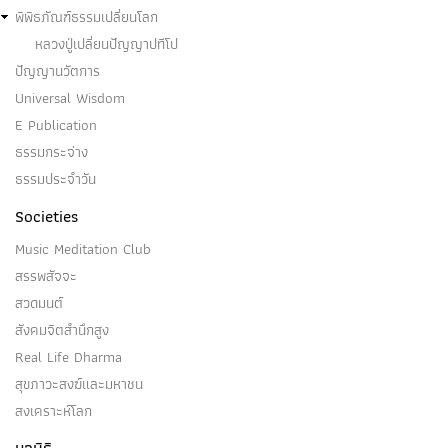
พิพิธภัณฑ์ธรรมเปลี่ยนโลก
หลวงปู่เปลี่ยนปัญญาปทีโป
ปัญญานวัตการ
Universal Wisdom
E Publication
ธรรมกระจ่าง
ธรรมประจำวัน
Societies
Music Meditation Club
สรรพสัจจะ
สวดมนต์
สังคมจิตสำนึกสูง
Real Life Dharma
สุขภาวะสงฆ์และมหาชน
สงเคราะห์โลก