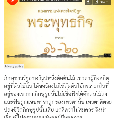
ภิกษุชาวรัฐอาฬวีรูปหนึ่งตัดต้นไม้ เทวดาผู้สิงสถิต
อยู่ที่ต้นไม้นั้น ได้ขอร้องไม่ให้ตัดต้นไม้เพราะเป็นที่
อยู่ของเทวดา ภิกษุรูปนั้นไม่เชื่อฟังได้ตัดตนไม้ลง
และฟันถูกแขนทารกลูกของเทวดานั้น เทวดาคิดจะ
ปลงชีวิตภิกษุรูปนั้นเสีย แต่คิดว่าไม่สมควร จึงนำ
เรื่องนี้ไปกราบทูลแด่พระผู้มีพระภาค