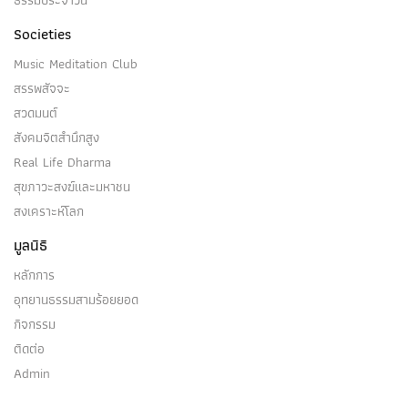
ธรรมประจำวัน
Societies
Music Meditation Club
สรรพสัจจะ
สวดมนต์
สังคมจิตสำนึกสูง
Real Life Dharma
สุขภาวะสงฆ์และมหาชน
สงเคราะห์โลก
มูลนิธิ
หลักการ
อุทยานธรรมสามร้อยยอด
กิจกรรม
ติดต่อ
Admin