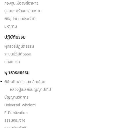
กองทุนเพื่อสงฆ์อาพาธ
บูรณะ-สร้างศาสนสถาน
พิธีอุปสมบทประจำปี
มหาทาน
ปฏิบัติธรรม
พุทธวิธีปฏิบัติธรรม
ระบบปฏิบัติธรรม
แสงญาณ
พุทธารยธรรม
พิพิธภัณฑ์ธรรมเปลี่ยนโลก
หลวงปู่เปลี่ยนปัญญาปทีโป
ปัญญานวัตการ
Universal Wisdom
E Publication
ธรรมกระจ่าง