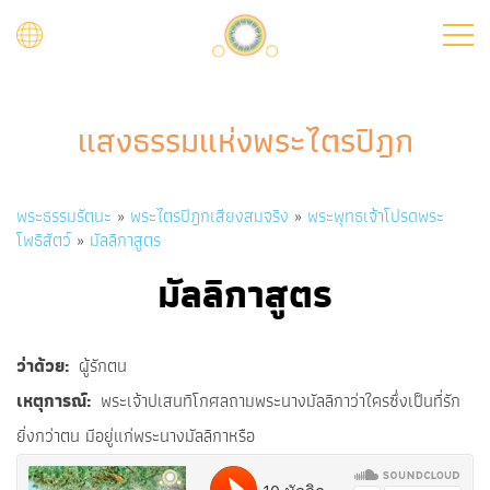
Skip
to
main
content
แสงธรรมแห่งพระไตรปิฎก
Breadcrumb
พระธรรมรัตนะ
พระไตรปิฎกเสียงสมจริง
พระพุทธเจ้าโปรดพระ
โพธิสัตว์
มัลลิกาสูตร
มัลลิกาสูตร
ว่าด้วย
ผู้รักตน
เหตุการณ์
พระเจ้าปเสนทิโกศลถามพระนางมัลลิกาว่าใครซึ่งเป็นที่รัก
ยิ่งกว่าตน มีอยู่แก่พระนางมัลลิกาหรือ