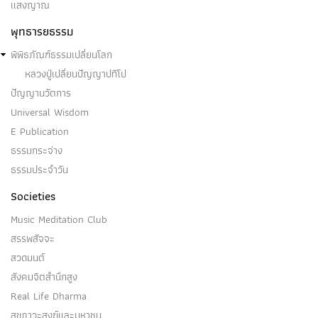
แสงญาณ
พุทธารยธรรม
พิพิธภัณฑ์ธรรมเปลี่ยนโลก
หลวงปู่เปลี่ยนปัญญาปทีโป
ปัญญานวัตการ
Universal Wisdom
E Publication
ธรรมกระจ่าง
ธรรมประจำวัน
Societies
Music Meditation Club
สรรพสัจจะ
สวดมนต์
สังคมจิตสำนึกสูง
Real Life Dharma
สุขภาวะสงฆ์และมหาชน