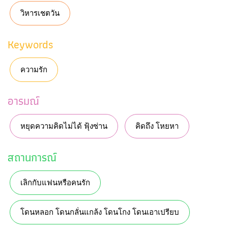
วิหารเชตวัน
Keywords
ความรัก
อารมณ์
หยุดความคิดไม่ได้ ฟุ้งซ่าน
คิดถึง โหยหา
สถานการณ์
เลิกกับแฟนหรือคนรัก
โดนหลอก โดนกลั่นแกล้ง โดนโกง โดนเอาเปรียบ