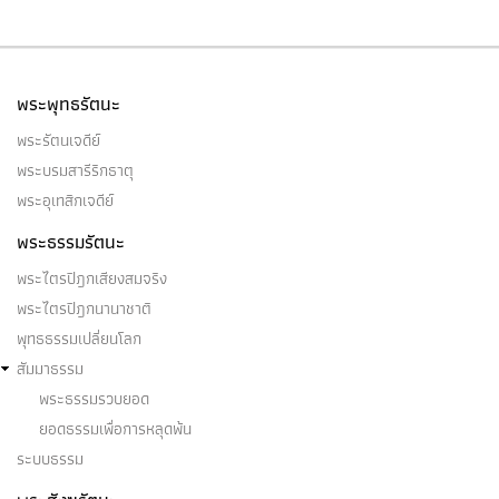
พระพุทธรัตนะ
พระรัตนเจดีย์
พระบรมสารีริกธาตุ
พระอุเทสิกเจดีย์
พระธรรมรัตนะ
พระไตรปิฎกเสียงสมจริง
พระไตรปิฎกนานาชาติ
พุทธธรรมเปลี่ยนโลก
สัมมาธรรม
พระธรรมรวบยอด
ยอดธรรมเพื่อการหลุดพ้น
ระบบธรรม