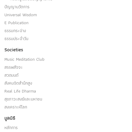
ปัญญานวัตการ
Universal Wisdom
E Publication
ธรรมกระจ่าง
ธรรมประจำวัน
Societies
Music Meditation Club
สรรพสัจจะ
สวดมนต์
สังคมจิตสำนึกสูง
Real Life Dharma
สุขภาวะสงฆ์และมหาชน
สงเคราะห์โลก
มูลนิธิ
หลักการ