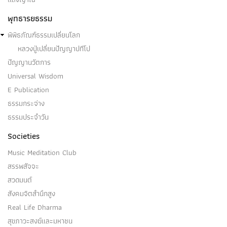
พุทธารยธรรม
พิพิธภัณฑ์ธรรมเปลี่ยนโลก
หลวงปู่เปลี่ยนปัญญาปทีโป
ปัญญานวัตการ
Universal Wisdom
E Publication
ธรรมกระจ่าง
ธรรมประจำวัน
Societies
Music Meditation Club
สรรพสัจจะ
สวดมนต์
สังคมจิตสำนึกสูง
Real Life Dharma
สุขภาวะสงฆ์และมหาชน