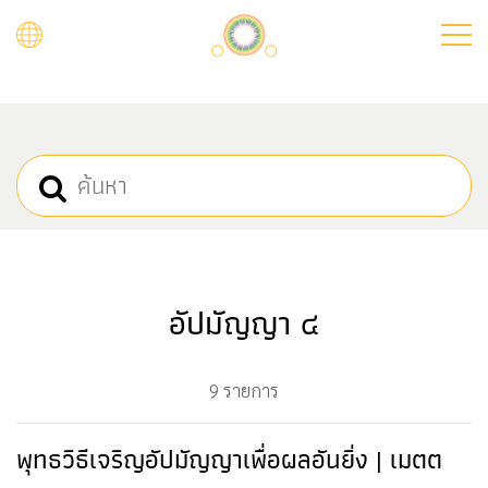
Skip
to
main
content
อัปมัญญา ๔
9 รายการ
พุทธวิธีเจริญอัปมัญญาเพื่อผลอันยิ่ง | เมตต