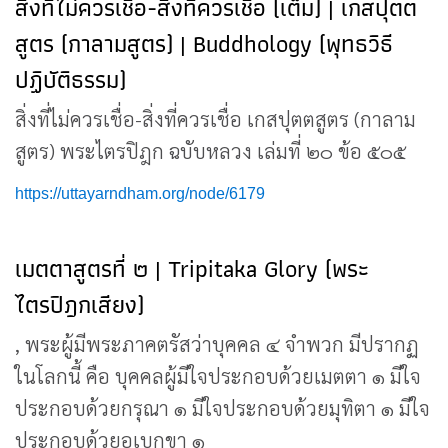
สิ่งที่ไม่ควรเชื่อ-สิ่งที่ควรเชื่อ (เต็ม) | เกสปุตต
สูตร (กาลามสูตร) | Buddhology (พุทธวิธี
ปฏิบัติธรรม)
สิ่งที่ไม่ควรเชื่อ-สิ่งที่ควรเชื่อ เกสปุตตสูตร (กาลาม
สูตร) พระไตรปิฎก ฉบับหลวง เล่มที่ ๒๐ ข้อ ๕๐๕
https://uttayarndham.org/node/6179
เมตตาสูตรที่ ๒ | Tripitaka Glory (พระ
ไตรปิฎกเสียง)
, พระผู้มีพระภาคตรัสว่าบุคคล ๔ จำพวก มีปรากฏ
ในโลกนี้ คือ บุคคลผู้มีใจประกอบด้วยเมตตา ๑ มีใจ
ประกอบด้วยกรุณา ๑ มีใจประกอบด้วยมุทิตา ๑ มีใจ
ประกอบด้วยอุเบกขา ๑