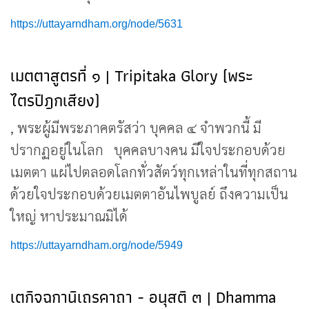
https://uttayarndham.org/node/5631
เมตตาสูตรที่ ๑ | Tripitaka Glory (พระ
ไตรปิฎกเสียง)
, พระผู้มีพระภาคตรัสว่า บุคคล ๔ จำพวกนี้ มี
ปรากฏอยู่ในโลก บุคคลบางคน มีใจประกอบด้วย
เมตตา แผ่ไปตลอดโลกทั่วสัตว์ทุกเหล่าในที่ทุกสถาน
ด้วยใจประกอบด้วยเมตตาอันไพบูลย์ ถึงความเป็น
ใหญ่ หาประมาณมิได้
https://uttayarndham.org/node/5949
เตกิจฉกานิเถรคาถา - อนุสติ ๓ | Dhamma