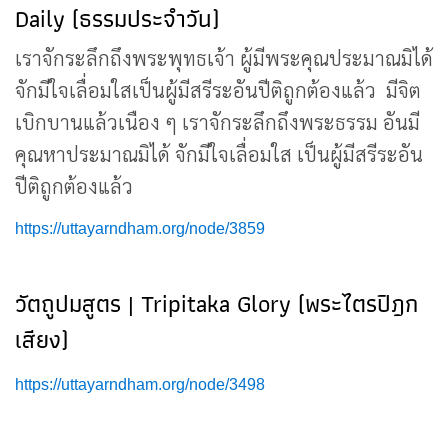
Daily (ธรรมประจำวัน)
เราจักระลึกถึงพระพุทธเจ้า ผู้มีพระคุณประมาณมิได้
จักมีใจเลื่อมใสเป็นผู้มีสรีระอันปีติถูกต้องแล้ว มีจิต
เบิกบานแล้วเนือง ๆ เราจักระลึกถึงพระธรรม อันมี
คุณหาประมาณมิได้ จักมีใจเลื่อมใส เป็นผู้มีสรีระอัน
ปีติถูกต้องแล้ว
https://uttayarndham.org/node/3859
วัตถูปมสูตร | Tripitaka Glory (พระไตรปิฎก
เสียง)
https://uttayarndham.org/node/3498