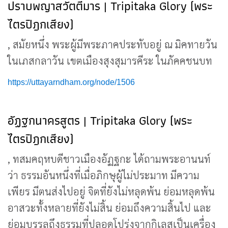
ปราบพญาสวัตตีมาร | Tripitaka Glory (พระ
ไตรปิฎกเสียง)
, สมัยหนึ่ง พระผู้มีพระภาคประทับอยู่ ณ มิคทายวัน
ในเภสกลาวัน เขตเมืองสุงสุมารคีระ ในภัคคชนบท
https://uttayarndham.org/node/1506
อัฏฐกนาครสูตร | Tripitaka Glory (พระ
ไตรปิฎกเสียง)
, ทสมคฤหบดีชาวเมืองอัฏฐกะ ได้ถามพระอานนท์
ว่า ธรรมอันหนึ่งที่เมื่อภิกษุผู้ไม่ประมาท มีความ
เพียร มีตนส่งไปอยู่ จิตที่ยังไม่หลุดพ้น ย่อมหลุดพ้น
อาสวะทั้งหลายที่ยังไม่สิ้น ย่อมถึงความสิ้นไป และ
ย่อมบรรลุถึงธรรมที่ปลอดโปร่งจากกิเลสเป็นเครื่อง