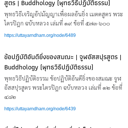
สูตร | Buddhology (พุทธวิธีปฏิบัติธรรม)
พุทธวิธีเจริญอัปมัญญาเพื่อผลอันยิ่ง เมตตสูตร พระ
ไตรปิฎก ฉบับหลวง เล่มที่ ๑๙ ข้อที่ ๕๗๓-๖๐๐
https://uttayarndham.org/node/6489
ข้อปฏิบัติอันดียิ่งของสมณะ | จูฬอัสสปุรสูตร |
Buddhology (พุทธวิธีปฏิบัติธรรม)
พุทธวิธีปฏิบัติธรรม ข้อปฏิบัติอันดียิ่งของสมณะ จูฬ
อัสสปุรสูตร พระไตรปิฎก ฉบับหลวง เล่มที่ ๑๒ ข้อที่
๔๘๒
https://uttayarndham.org/node/6439