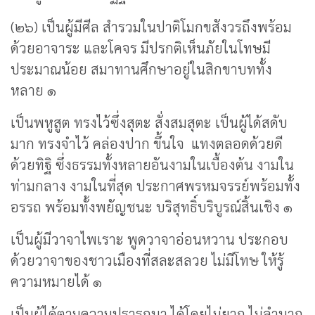
(๒๖) เป็นผู้มีศีล สำรวมในปาติโมกขสังวรถึงพร้อม
ด้วยอาจาระ และโคจร มีปรกติเห็นภัยในโทษมี
ประมาณน้อย สมาทานศึกษาอยู่ในสิกขาบททั้ง
หลาย ๑
เป็นพหูสูต ทรงไว้ซึ่งสุตะ สั่งสมสุตะ เป็นผู้ได้สดับ
มาก ทรงจำไว้ คล่องปาก ขึ้นใจ แทงตลอดด้วยดี
ด้วยทิฐิ ซึ่งธรรมทั้งหลายอันงามในเบื้องต้น งามใน
ท่ามกลาง งามในที่สุด ประกาศพรหมจรรย์พร้อมทั้ง
อรรถ พร้อมทั้งพยัญชนะ บริสุทธิ์บริบูรณ์สิ้นเชิง ๑
เป็นผู้มีวาจาไพเราะ พูดวาจาอ่อนหวาน ประกอบ
ด้วยวาจาของชาวเมืองที่สละสลวย ไม่มีโทษ ให้รู้
ความหมายได้ ๑
เป็นผู้ได้ตามความปรารถนา ได้โดยไม่ยาก ไม่ลำบาก