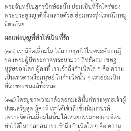
พระจันทร์ในสุกรปักษ์ฉะนั้น ย่อมเป็นที่รักใคร่ของ
พระประยูรญาติทั้งหลายด้วย ย่อมทรงรุ่งโรจน์ในหมู่
มิตรด้วย
ผลแห่งบุญที่ทำให้เป็นที่รัก
(๑๓) เรามีจิตเลื่อมใส ได้ถวายธูปไว้ในพระคันธกุฎี
ของพระผู้มีพระภาคพระนามว่า สิทธัตถะ เชษฐ
บุรุษของโลก ผู้คงที่ เราเข้าถึงกำเนิดใด ๆ คือ ความ
เป็นเทวดาหรือมนุษย์ ในกำเนิดนั้น ๆ เราย่อมเป็น
ที่รักของชนแม้ทั้งหมด
(๑๔) ใครบูชาพวงมาลัยดอกมะลินี้แก่พระพุทธเจ้าผู้
ประเสริฐสุด ผู้คงที่ เราได้เข้าถึงชั้นนิมมานรดี
เพราะจิตอันเลื่อมใสนั้น ได้เสวยกรรมของตนที่ตน
ทำไว้ดีในกาลก่อน เราเข้าถึงกำเนิดใด ๆ คือ ความ