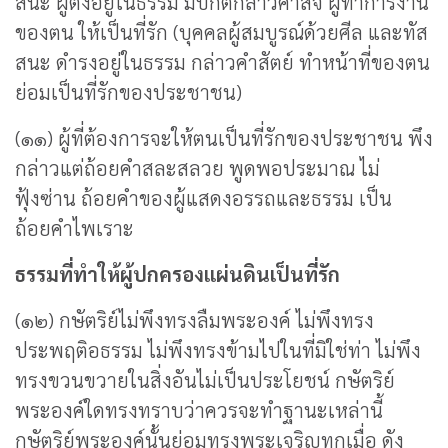
สนะ ผู้ตั้งอยู่ในธรรม มีปกติกล่าวคำสัจ ผู้ทำการงาน
ของตน ให้เป็นที่รัก (บุคคลผู้สมบูรณ์ด้วยศีล และทัส
สนะ ดำรงอยู่ในธรรม กล่าวคำสัตย์ ทำหน้าที่ของตน
ย่อมเป็นที่รักของประชาชน)
(๑๑) ผู้ที่ต้องการจะให้ตนเป็นที่รักของประชาชน พึง
กล่าวแต่ถ้อยคำสละสลวย พูดพอประมาณ ไม่
ฟุ้งซ่าน ถ้อยคำของผู้แสดงอรรถและธรรม เป็น
ถ้อยคำไพเราะ
ธรรมที่ทำให้ผู้ปกครองแผ่นดินเป็นที่รัก
(๑๒) กษัตริย์ไม่พึงทรงลืมพระองค์ ไม่พึงทรง
ประพฤติอธรรม ไม่พึงทรงข้ามไปในที่มิใช่ท่า ไม่พึง
ทรงขวนขวายในสิ่งอันไม่เป็นประโยชน์ กษัตริย์
พระองค์ใดทรงทราบว่าควรจะทำฐานะเหล่านี้
กษัตริย์พระองค์นั้นย่อมทรงพระเจริญทุกเมื่อ ดัง