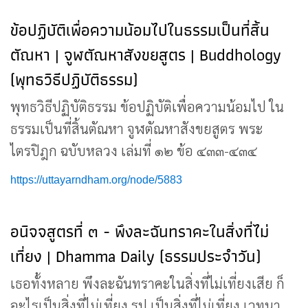
ข้อปฏิบัติเพื่อความน้อมไปในธรรมเป็นที่สิ้น
ตัณหา | จูฬตัณหาสังขยสูตร | Buddhology
(พุทธวิธีปฏิบัติธรรม)
พุทธวิธีปฏิบัติธรรม ข้อปฏิบัติเพื่อความน้อมไป ใน
ธรรมเป็นที่สิ้นตัณหา จูฬตัณหาสังขยสูตร พระ
ไตรปิฎก ฉบับหลวง เล่มที่ ๑๒ ข้อ ๔๓๓-๔๓๔
https://uttayarndham.org/node/5883
อนิจจสูตรที่ ๓ - พึงละฉันทราคะในสิ่งที่ไม่
เที่ยง | Dhamma Daily (ธรรมประจำวัน)
เธอทั้งหลาย พึงละฉันทราคะในสิ่งที่ไม่เที่ยงเสีย ก็
อะไรเป็นสิ่งที่ไม่เที่ยง รูป เป็นสิ่งที่ไม่เที่ยง เวทนา