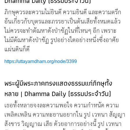
Dhamma Daily (ธรรมประจำวัน)
ภิกษุควรละความไม่ยินดี ความยินดี และความตรึก
อันเกี่ยวกับบุตรและภรรยาเป็นต้นเสียทั้งหมดแล้ว
ไม่ควรจะทำตัณหาดังป่าชัฏในที่ไหนๆ อีก เพราะ
ไม่มีตัณหาดังป่าชัฏ รูปอย่างใดอย่างหนึ่งซึ่งอาศัย
แผ่นดินก็ดี
https://uttayarndham.org/node/3399
พระผู้มีพระภาคทรงแสดงธรรมแก่ภิกษุทั้ง
หลาย | Dhamma Daily (ธรรมประจำวัน)
เธอทั้งหลายจงละความพอใจ ความกำหนัด ความ
เพลิดเพลิน ความทะยานอยากใน รูป เวทนา สัญญา
สังขาร วิญญาณ เสีย ด้วยอาการอย่างนี้ รูป เวทนา