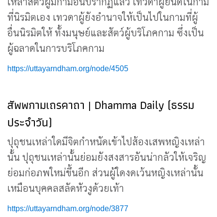
เหล่าสัตว์ผู้มีกามอันปรากฏแล้ว เทวดาผู้ยินดีในกาม
ที่นิรมิตเอง เทวดาผู้ยังอำนาจให้เป็นไปในกามที่ผู้
อื่นนิรมิตให้ ทั้งมนุษย์และสัตว์ผู้บริโภคกาม ซึ่งเป็น
ผู้ฉลาดในการบริโภคกาม
https://uttayarndham.org/node/4505
สัพพกามเถรคาถา | Dhamma Daily (ธรรม
ประจำวัน)
ปุถุชนเหล่าใดมีจิตกำหนัดเข้าไปส้องเสพหญิงเหล่า
นั้น ปุถุชนเหล่านั้นย่อมยังสงสารอันน่ากลัวให้เจริญ
ย่อมก่อภพใหม่ขึ้นอีก ส่วนผู้ใดงดเว้นหญิงเหล่านั้น
เหมือนบุคคลสลัดหัวงูด้วยเท้า
https://uttayarndham.org/node/3877