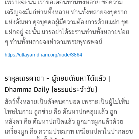
เพราะฉะนั้น เราขอเตือนท่านทั้งหลาย ขอความ
เจริญจงมีแก่ท่านทั้งหลาย ท่านทั้งหลายจงขุดราก
แห่งตัณหา ดุจบุคคลผู้มีความต้องการด้วยแฝก ขุด
แฝกอยู่ ฉะนั้น มารอย่าได้ระรานท่านทั้งหลายบ่อย
ๆ ท่านทั้งหลายจงทำตามพระพุทธพจน์
https://uttayarndham.org/node/3864
ราหุลเถรคาถา - ผู้ถอนตัณหาได้แล้ว |
Dhamma Daily (ธรรมประจำวัน)
สัตว์ทั้งหลายเป็นดังคนตาบอด เพราะเป็นผู้ไม่เห็น
โทษในกาม ถูกข่าย คือ ตัณหาปกคลุมแล้ว ถูก
หลังคา คือ ตัณหาปกปิดแล้ว ถูกมารผูกแล้วด้วย
เครื่องผูก คือ ความประมาท เหมือนปลาในปากลอบ