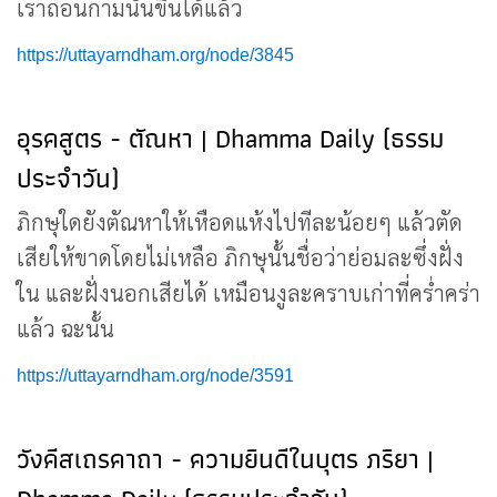
เราถอนกามนั้นขึ้นได้แล้ว
https://uttayarndham.org/node/3845
อุรคสูตร - ตัณหา | Dhamma Daily (ธรรม
ประจำวัน)
ภิกษุใดยังตัณหาให้เหือดแห้งไปทีละน้อยๆ แล้วตัด
เสียให้ขาดโดยไม่เหลือ ภิกษุนั้นชื่อว่าย่อมละซึ่งฝั่ง
ใน และฝั่งนอกเสียได้ เหมือนงูละคราบเก่าที่คร่ำคร่า
แล้ว ฉะนั้น
https://uttayarndham.org/node/3591
วังคีสเถรคาถา - ความยินดีในบุตร ภริยา |