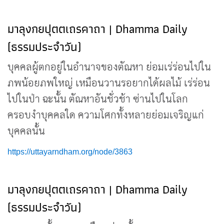
มาลุงกยปุตตเถรคาถา | Dhamma Daily
(ธรรมประจำวัน)
บุคคลผู้ตกอยู่ในอำนาจของตัณหา ย่อมเร่ร่อนไปใน
ภพน้อยภพใหญ่ เหมือนวานรอยากได้ผลไม้ เร่ร่อน
ไปในป่า ฉะนั้น ตัณหาอันชั่วช้า ซ่านไปในโลก
ครอบงำบุคคลใด ความโศกทั้งหลายย่อมเจริญแก่
บุคคลนั้น
https://uttayarndham.org/node/3863
มาลุงกยปุตตเถรคาถา | Dhamma Daily
(ธรรมประจำวัน)