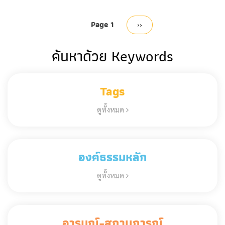
Pagination
Page 1
Next
››
page
ค้นหาด้วย Keywords
Tags
ดูทั้งหมด
องค์ธรรมหลัก
ดูทั้งหมด
อารมณ์-สถานการณ์