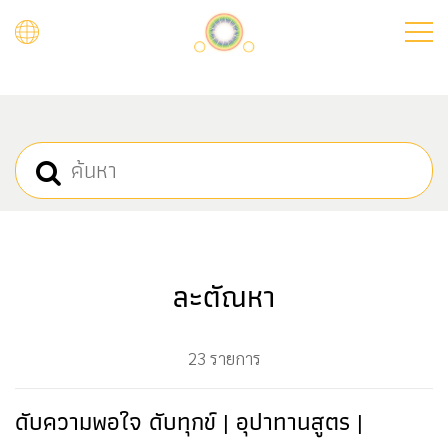
Skip
to
main
content
ละตัณหา
23 รายการ
ดับความพอใจ ดับทุกข์ | อุปาทานสูตร |