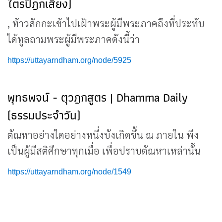
ไตรปิฎกเสียง)
, ท้าวสักกะเข้าไปเฝ้าพระผู้มีพระภาคถึงที่ประทับ
ได้ทูลถามพระผู้มีพระภาคดังนี้ว่า
https://uttayarndham.org/node/5925
พุทธพจน์ - ตุวฎกสูตร | Dhamma Daily
(ธรรมประจำวัน)
ตัณหาอย่างใดอย่างหนึ่งบังเกิดขึ้น ณ ภายใน พึง
เป็นผู้มีสติศึกษาทุกเมื่อ เพื่อปราบตัณหาเหล่านั้น
https://uttayarndham.org/node/1549