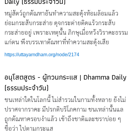
Daily (ธรรมประจำวัน)
หมู่สัตว์ถูกตัณหาอันทำความสะดุ้งห้อมล้อมแล้ว
ย่อมกระสับกระส่าย ดุจกระต่ายติดแร้วกระสับ
กระส่ายอยู่ เพราะเหตุนั้น ภิกษุเมื่อหวังวิราคะธรรม
แก่ตน พึงบรรเทาตัณหาที่ทำความสะดุ้งเสีย
https://uttayarndham.org/node/2174
อนุโสตสูตร - ผู้ทวนกระแส | Dhamma Daily
(ธรรมประจำวัน)
ชนเหล่าใดในโลกนี้ ไม่สำรวมในกามทั้งหลาย ยังไม่
ปราศจากราคะ มีปรกติบริโภคกาม ชนเหล่านั้นแล
ถูกตัณหาครอบงำแล้ว เข้าถึงชาติและชราบ่อย ๆ
ชื่อว่า ไปตามกระแส