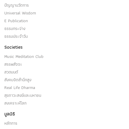
ปัญญานวัตการ
Universal Wisdom
E Publication
ธรรมกระจ่าง
ธรรมประจำวัน
Societies
Music Meditation Club
สรรพสัจจะ
สวดมนต์
สังคมจิตสำนึกสูง
Real Life Dharma
สุขภาวะสงฆ์และมหาชน
สงเคราะห์โลก
มูลนิธิ
หลักการ