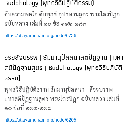
Buddhology (พุทธวิธีปฏิบัติธรรม)
ดับความพอใจ ดับทุกข์ อุปาทานสูตร พระไตรปิฎก
ฉบับหลวง เล่มที่ ๑๖ ข้อ ๑๙๖-๑๙๙
https://uttayarndham.org/node/6736
อริยสัจบรรพ | ธัมมานุปัสสนาสติปัฎฐาน | มหา
สติปัฏฐานสูตร | Buddhology (พุทธวิธีปฏิบัติ
ธรรม)
พุทธวิธีปฏิบัติธรรม ธัมมานุปัสสนา - สัจจบรรพ -
มหาสติปัฏฐานสูตร พระไตรปิฎก ฉบับหลวง เล่มที่
๑๐ ข้อที่ ๒๙๔-๒๙๙
https://uttayarndham.org/node/6205