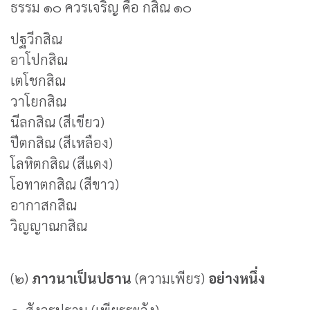
ธรรม ๑๐ ควรเจริญ คือ กสิณ ๑๐
ปฐวีกสิณ
อาโปกสิณ
เตโชกสิณ
วาโยกสิณ
นีลกสิณ (สีเขียว)
ปีตกสิณ (สีเหลือง)
โลหิตกสิณ (สีแดง)
โอทาตกสิณ (สีขาว)
อากาสกสิณ
วิญญาณกสิณ
(๒)
ภาวนาเป็นปธาน
(ความเพียร)
อย่างหนึ่ง