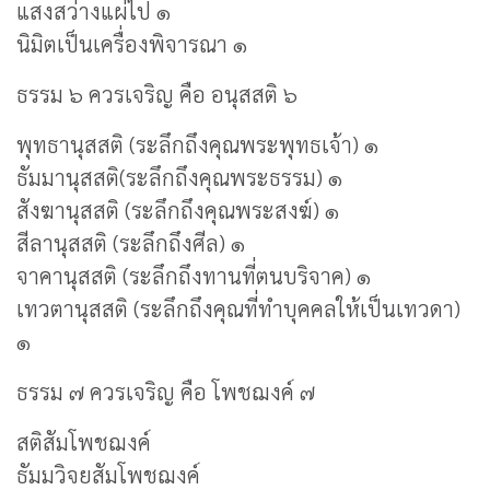
แสงสว่างแผ่ไป ๑
นิมิตเป็นเครื่องพิจารณา ๑
ธรรม ๖ ควรเจริญ คือ อนุสสติ ๖
พุทธานุสสติ (ระลึกถึงคุณพระพุทธเจ้า) ๑
ธัมมานุสสติ(ระลึกถึงคุณพระธรรม) ๑
สังฆานุสสติ (ระลึกถึงคุณพระสงฆ์) ๑
สีลานุสสติ (ระลึกถึงศีล) ๑
จาคานุสสติ (ระลึกถึงทานที่ตนบริจาค) ๑
เทวตานุสสติ (ระลึกถึงคุณที่ทำบุคคลให้เป็นเทวดา)
๑
ธรรม ๗ ควรเจริญ คือ โพชฌงค์ ๗
สติสัมโพชฌงค์
ธัมมวิจยสัมโพชฌงค์