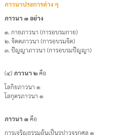
ภาวนาประการต่าง ๆ
ภาวนา ๓ อย่าง
๑. กายภาวนา (การอบรมกาย)
๒. จิตตภาวนา (การอบรมจิต)
๓. ปัญญาภาวนา (การอบรมปัญญา)
(๔)
ภาวนา ๒
คือ
โลกิยภาวนา ๑
โลกุตรภาวนา ๑
ภาวนา ๓
คือ
การเจริญธรรมอันเป็นรูปาวจรกุศล ๑