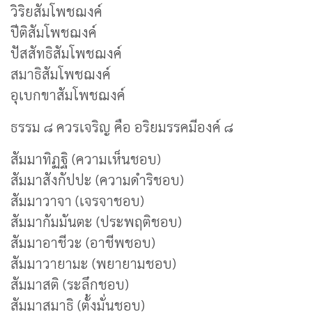
วิริยสัมโพชฌงค์
ปีติสัมโพชฌงค์
ปัสสัทธิสัมโพชฌงค์
สมาธิสัมโพชฌงค์
อุเบกขาสัมโพชฌงค์
ธรรม ๘ ควรเจริญ คือ อริยมรรคมีองค์ ๘
สัมมาทิฏฐิ (ความเห็นชอบ)
สัมมาสังกัปปะ (ความดำริชอบ)
สัมมาวาจา (เจรจาชอบ)
สัมมากัมมันตะ (ประพฤติชอบ)
สัมมาอาชีวะ (อาชีพชอบ)
สัมมาวายามะ (พยายามชอบ)
สัมมาสติ (ระลึกชอบ)
สัมมาสมาธิ (ตั้งมั่นชอบ)