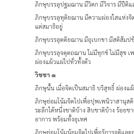
ภิกษุบรรลุปฐมฌาน มีวิตก มีวิจาร มีปีติแ
ภิกษุบรรลุทุติยฌาน มีความผ่องใสแห่งจิต
แต่สมาธิอยู่
ภิกษุบรรลุตติยฌาน มีอุเบกขา มีสติสัมปชั
ภิกษุบรรลุจตุตถฌาน ไม่มีทุกข์ ไม่มีสุข เพ
ผ่องแผ้วแผ่ไปทั่วทั้งตัว
วิชชา ๓
ภิกษุนั้น เมื่อจิตเป็นสมาธิ บริสุทธิ์ ผ่อ
ภิกษุย่อมโน้มจิตไปเพื่อปุพเพนิวาสานุส
ระลึกได้หนึ่งชาติบ้าง สิบชาติบ้าง ร้อยช
อาการ พร้อมทั้งอุเทศ
ภิกษุย่อมโน้มน้อมจิตไปเพื่อรู้การจุติแ