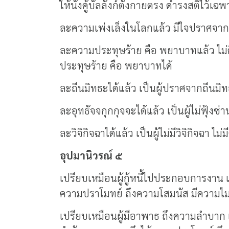
ให้นั่งคู้บัลลังก์ตั้งกายตรง ดำรงสติไว้เฉ
ละความเพ่งเล็งในโลกแล้ว มีใจปราศจากควา
ละความประทุษร้าย คือ พยาบาทแล้ว ไม่คิ
ประทุษร้าย คือ พยาบาทได้
ละถีนมิทธะได้แล้ว เป็นผู้ปราศจากถีนมิท
ละอุทธัจจกุกกุจจะได้แล้ว เป็นผู้ไม่ฟุ้งซ
ละวิจิกิจฉาได้แล้ว เป็นผู้ไม่มีวิจิกิจฉา
อุปมานิวรณ์ ๕
เปรียบเหมือนผู้กู้หนี้ไปประกอบการงาน เม
ความปราโมทย์ ถึงความโสมนัส มีความไม่มี
เปรียบเหมือนผู้มีอาพาธ ถึงความลำบาก 