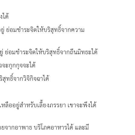
งได้
่ ย่อมชำระจิตให้บริสุทธิ์จากความ
 ย่อมชำระจิตให้บริสุทธิ์จากถีนมิทธะได้
ัจจะกุกกุจจะได้
ุทธิ์จากวิจิกิจฉาได้
เหลืออยู่สำหรับเลี้ยงภรรยา เขาจะพึงได้
 หายจากอาพาธ บริโภคอาหารได้ และมี