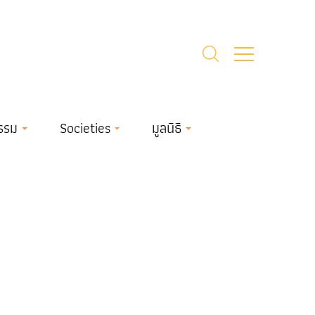
รรม
Societies
มูลนิธิ