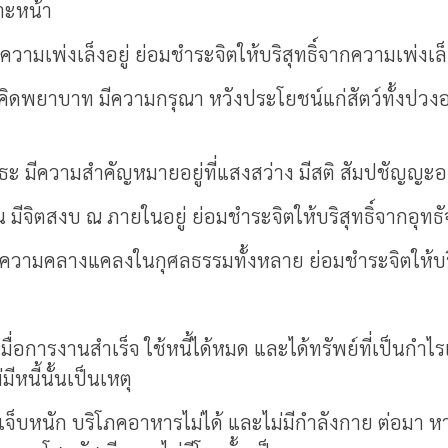
พาะหน้า
มเพ่งเล็งอยู่ ย่อมชำระจิตให้บริสุทธิ์จากความเพ่งเล็
ดพยาบาท มีความกรุณา หวังประโยชน์แก่สัตว์ทั้งปวงอยู
ธะ มีความสำคัญหมายอยู่ที่แสงสว่าง มีสติ สัมปชัญญะอยู่
่าน มีจิตสงบ ณ ภายในอยู่ ย่อมชำระจิตให้บริสุทธิ์จากอุทธ
 ไม่มีความคลางแคลงในกุศลธรรมทั้งหลาย ย่อมชำระจิตให้บริส
ื่อการงานสำเร็จ ใช้หนี้ได้หมด และได้ทรัพย์ที่เป็นกำไร
หนี้นั้นเป็นเหตุ
เจ็บหนัก บริโภคอาหารไม่ได้ และไม่มีกำลังกาย ต่อมา