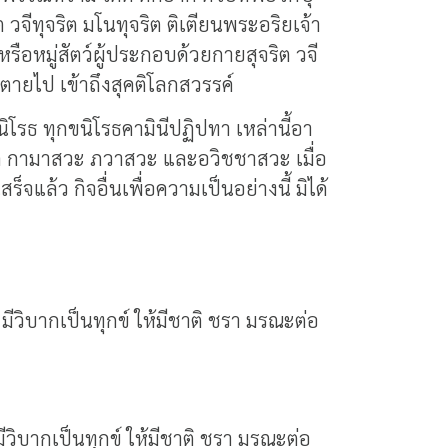
ิต วจีทุจริต มโนทุจริต ติเตียนพระอริยเจ้า
รือหมู่สัตว์ผู้ประกอบด้วยกายสุจริต วจี
อตายไป เข้าถึงสุคติโลกสวรรค์
นิโรธ ทุกขนิโรธคามินีปฏิปทา เหล่านี้อา
นจาก กามาสวะ ภวาสวะ และอวิชชาสวะ เมื่อ
็จแล้ว กิจอื่นเพื่อความเป็นอย่างนี้ มิได้
ีวิบากเป็นทุกข์ ให้มีชาติ ชรา มรณะต่อ
ิบากเป็นทุกข์ ให้มีชาติ ชรา มรณะต่อ