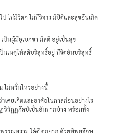
ม่มีวิตก ไม่มีวิจาร มีปีติและสุขอันเกิด
นผู้มีอุเบกขา มีสติ อยู่เป็นสุข
ตุให้สติบริสุทธิ์อยู่ มีจิตอันบริสุทธิ์
น ไม่หวั่นไหวอย่างนี้
ากว่าเคยเกิดและอาศัยในกาลก่อนอย่างไร
ฏฏวิวัฏฏกัลป์เป็นอันมากบ้าง พร้อมทั้ง
ผิวพรรณทราม ได้ดี ตกยาก ด้วยทิพยจักษุ