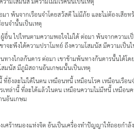
วามโสมนัส มีความไม่มีโรคนั้นเป็นเหตุ
่อมา พ้นจากเรือนจำโดยสวัสดี ไม่มีภัย และไม่ต้องเสียท
อนจำนั้นเป็นเหตุ
งผู้อื่น ไปไหนตามความพอใจไม่ได้ ต่อมา พ้นจากความเป็นทาส
าจะพึงได้ความปราโมทย์ ถึงความโสมนัส มีความเป็นไทย
ดินทางไกลกันดาร ต่อมา เขาข้ามพ้นทางกันดารนั้นได้โดยสว
มนัส มีภูมิสถานอันเกษมนั้นเป็นเหตุ
ี้ ที่ยังละไม่ได้ในตน เหมือนหนี้ เหมือนโรค เหมือนเร
หล่านี้ ที่ละได้แล้วในตน เหมือนความไม่มีหนี้ เหมือ
ถานอันเกษม
ื่องเศร้าหมองแห่งจิต อันเป็นเครื่องทำปัญญาให้ถอยกำล