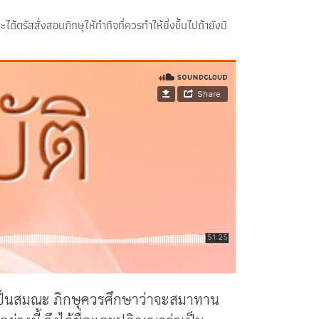
รัสสั่งสอนภิกษุให้ทำกิจที่ควรทำให้ยิ่งขึ้นไปถ้ายังมี
่าเป็นสมณะ ภิกษุควรศึกษาว่าจะสมาทาน