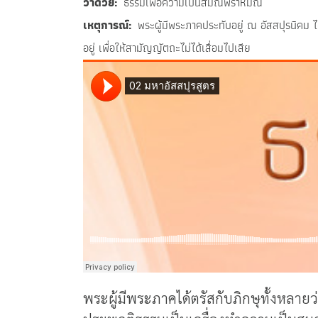
ว่าด้วย
ธรรมเพื่อความเป็นสมณพราหมณ์
เหตุการณ์
พระผู้มีพระภาคประทับอยู่ ณ อัสสปุรนิคม ไ
อยู่ เพื่อให้สามัญญัตถะไม่ได้เสื่อมไปเสีย
พระผู้มีพระภาคได้ตรัสกับภิกษุทั้งหลา