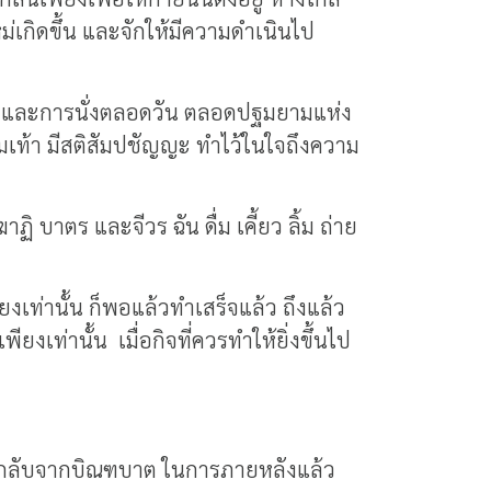
่เกิดขึ้น และจักให้มีความดำเนินไป
งกรมและการนั่งตลอดวัน ตลอดปฐมยามแห่ง
มเท้า มีสติสัมปชัญญะ ทำไว้ในใจถึงความ
 บาตร และจีวร ฉัน ดื่ม เคี้ยว ลิ้ม ถ่าย
ียงเท่านั้น ก็พอแล้วทำเสร็จแล้ว ถึงแล้ว
ยงเท่านั้น เมื่อกิจที่ควรทำให้ยิ่งขึ้นไป
มื่อกลับจากบิณฑบาต ในการภายหลังแล้ว