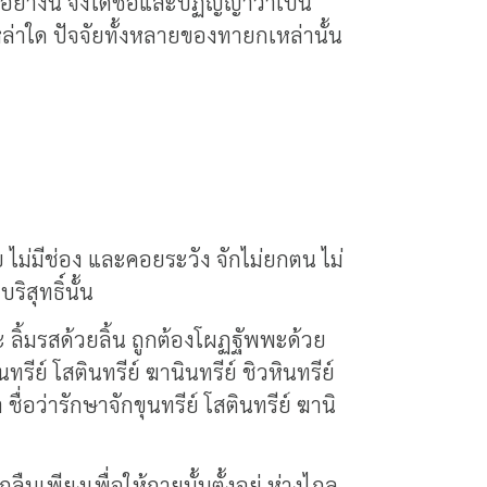
่างนี้ จึงได้ชื่อและปฏิญญาว่าเป็น
่าใด ปัจจัยทั้งหลายของทายกเหล่านั้น
ย ไม่มีช่อง และคอยระวัง จักไม่ยกตน ไม่
ิสุทธิ์นั้น
ะ ลิ้มรสด้วยลิ้น ถูกต้องโผฏฐัพพะด้วย
รีย์ โสตินทรีย์ ฆานินทรีย์ ชิวหินทรีย์
่อว่ารักษาจักขุนทรีย์ โสตินทรีย์ ฆานิ
ลืนเพียงเพื่อให้กายนั้นตั้งอยู่ ห่างไกล