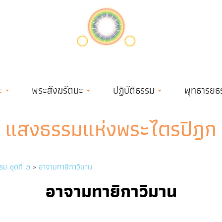
ะ
พระสังฆรัตนะ
ปฏิบัติธรรม
พุทธารยธ
แสงธรรมแห่งพระไตรปิฎก
ม ชุดที่ ๒
อาจามทายิกาวิมาน
อาจามทายิกาวิมาน