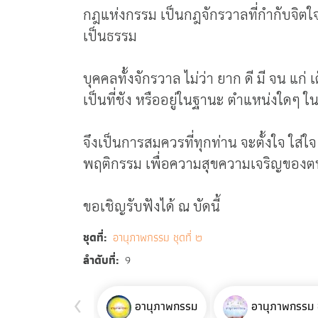
กฎแห่งกรรม เป็นกฎจักรวาลที่กำกับจิตใจ
เป็นธรรม
บุคคลทั้งจักรวาล ไม่ว่า ยาก ดี มี จน แก่ เ
เป็นที่ชัง หรืออยู่ในฐานะ ตำแหน่งใดๆ 
จึงเป็นการสมควรที่ทุกท่าน จะตั้งใจ ใส่
พฤติกรรม เพื่อความสุขความเจริญของตน 
ขอเชิญรับฟังได้ ณ บัดนี้
ชุดที่
อานุภาพกรรม ชุดที่ ๒
ลำดับที่
9
‹
อานุภาพกรรม
อานุภาพกรรม ช