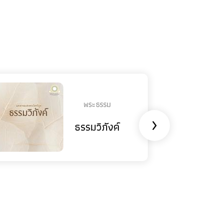
พระธรรม
›
ธรรมวิภังค์