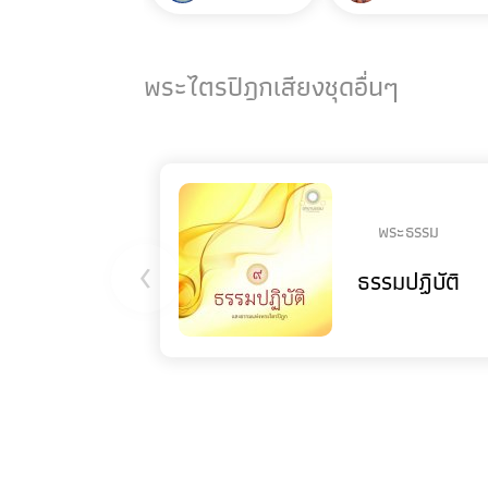
พระไตรปิฎกเสียงชุดอื่นๆ
พระธรรม
‹
ธรรมปฏิบัติ