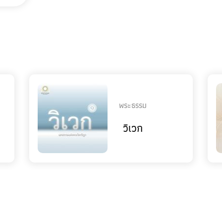
พระธรรม
วิเวก