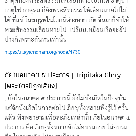
ธาตุดินยังพระสัทธรรมให้เลือนหายไปไม่ได้ ธาตุน้ำ
ธาตุไฟ ธาตุลม ก็ยังพระสัทธรรมให้เลือนหายไปไม่
ได้ ที่แท้ โมฆบุรุษในโลกนี้ต่างหาก เกิดขึ้นมาก็ทำให้
พระสัทธรรมเลือนหายไป เปรียบเหมือนเรือจะอัป
ปางก็เพราะต้นหนเท่านั้น
https://uttayarndham.org/node/4730
ภัยในอนาคต ๕ ประการ | Tripitaka Glory
(พระไตรปิฎกเสียง)
, ภัยในอนาคต ๕ ประการนี้ ยังไม่บังเกิดในปัจจุบัน
แต่จักบังเกิดในกาลต่อไป ภิกษุทั้งหลายพึงรู้ไว้ ครั้น
แล้ว พึงพยายามเพื่อละภัยเหล่านั้น ภัยในอนาคต ๕
ประการ คือ ภิกษุทั้งหลายจักไม่อบรมกาย ไม่อบรม