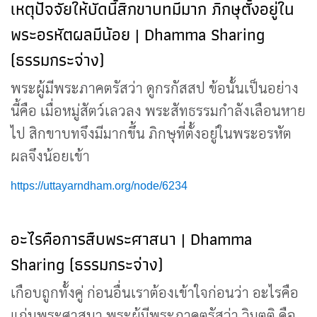
เหตุปัจจัยให้บัดนี้สิกขาบทมีมาก ภิกษุตั้งอยู่ใน
พระอรหัตผลมีน้อย | Dhamma Sharing
(ธรรมกระจ่าง)
พระผู้มีพระภาคตรัสว่า ดูกรกัสสป ข้อนั้นเป็นอย่าง
นี้คือ เมื่อหมู่สัตว์เลวลง พระสัทธรรมกำลังเลือนหาย
ไป สิกขาบทจึงมีมากขึ้น ภิกษุที่ตั้งอยู่ในพระอรหัต
ผลจึงน้อยเข้า
https://uttayarndham.org/node/6234
อะไรคือการสืบพระศาสนา | Dhamma
Sharing (ธรรมกระจ่าง)
เกือบถูกทั้งคู่ ก่อนอื่นเราต้องเข้าใจก่อนว่า อะไรคือ
แก่นพระศาสนา พระผู้มีพระภาคตรัสว่า วิมุตติ คือ