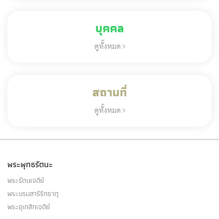
บุคคล
ดูทั้งหมด
สถานที่
ดูทั้งหมด
พระพุทธรัตนะ
พระรัตนเจดีย์
พระบรมสารีริกธาตุ
พระอุเทสิกเจดีย์