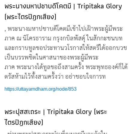
พระนางมหาปชาบดีโคตมี | Tripitaka Glory
(พระไตรปิฎกเสียง)
, พระนางมหาปชาบดีโคตมีเข้าไปเฝ้าพระผู้มีพระ
ภาค ณ นิโครธาราม กรุงกบิลพัสดุ์ ในสักกะชนบท
และกราบทูลขอประทานวโรกาสให้สตรีได้ออกบวช
เป็นบรรพชิตในศาสนาของพระผู้มีพระ
ภาค พระนางได้ทูลขอถึงสามครั้ง พระพุทธองค์ก็ได้
ตรัสห้ามไว้ทั้งสามครั้งว่า อย่าชอบใจการท
https://uttayarndham.org/node/853
พระปุสสเถระ | Tripitaka Glory (พระ
ไตรปิฎกเสียง)