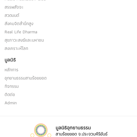
สรรพสัจจะ
สวดมนต์
สังคมจิตสำนึกสูง
Real Life Dharma
สุขภาวะสงฆ์และมหาชน
สงเคราะห์โลก
มูลนิธิ
หลักการ
อุทยานธรรมสามร้อยยอด
กิจกรรม
ติดต่อ
Admin