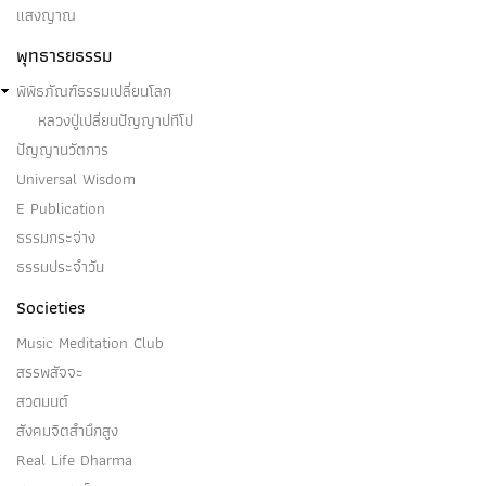
แสงญาณ
พุทธารยธรรม
พิพิธภัณฑ์ธรรมเปลี่ยนโลก
หลวงปู่เปลี่ยนปัญญาปทีโป
ปัญญานวัตการ
Universal Wisdom
E Publication
ธรรมกระจ่าง
ธรรมประจำวัน
Societies
Music Meditation Club
สรรพสัจจะ
สวดมนต์
สังคมจิตสำนึกสูง
Real Life Dharma