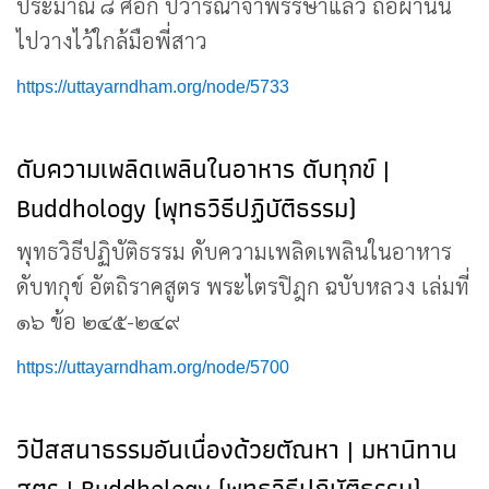
ประมาณ ๘ ศอก ปวารณาจำพรรษาแล้ว ถือผ้านั้น
ไปวางไว้ใกล้มือพี่สาว
https://uttayarndham.org/node/5733
ดับความเพลิดเพลินในอาหาร ดับทุกข์ |
Buddhology (พุทธวิธีปฏิบัติธรรม)
พุทธวิธีปฏิบัติธรรม ดับความเพลิดเพลินในอาหาร
ดับทกุข์ อัตถิราคสูตร พระไตรปิฎก ฉบับหลวง เล่มที่
๑๖ ข้อ ๒๔๕-๒๔๙
https://uttayarndham.org/node/5700
วิปัสสนาธรรมอันเนื่องด้วยตัณหา | มหานิทาน
สูตร | Buddhology (พุทธวิธีปฏิบัติธรรม)