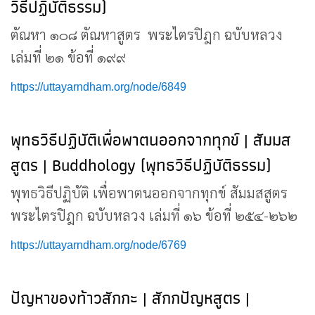
วิธีปฏิบัติธรรม)
ตัณหา ๑๐๘ ตัณหาสูตร พระไตรปิฎก ฉบับหลวง
เล่มที่ ๒๑ ข้อที่ ๑๙๙
https://uttayarndham.org/node/6849
พุทธวิธีปฏิบัติเพื่อพาตนออกจากทุกข์ | สัมมส
สูตร | Buddhology (พุทธวิธีปฏิบัติธรรม)
พุทธวิธีปฏิบัติ เพื่อพาตนออกจากทุกข์ สัมมสสูตร
พระไตรปิฎก ฉบับหลวง เล่มที่ ๑๖ ข้อที่ ๒๕๔-๒๖๒
https://uttayarndham.org/node/6769
ปัญหาของท้าวสักกะ | สักกปัญหสูตร |