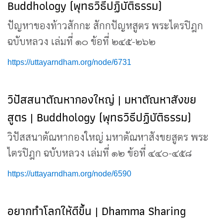
Buddhology (พุทธวิธีปฏิบัติธรรม)
ปัญหาของท้าวสักกะ สักกปัญหสูตร พระไตรปิฎก
ฉบับหลวง เล่มที่ ๑๐ ข้อที่ ๒๔๕-๒๖๒
https://uttayarndham.org/node/6731
วิปัสสนาตัณหากองใหญ่ | มหาตัณหาสังขย
สูตร | Buddhology (พุทธวิธีปฏิบัติธรรม)
วิปัสสนาตัณหากองใหญ่ มหาตัณหาสังขยสูตร พระ
ไตรปิฎก ฉบับหลวง เล่มที่ ๑๒ ข้อที่ ๔๔๐-๔๕๘
https://uttayarndham.org/node/6590
อยากทำโลกให้ดีขึ้น | Dhamma Sharing