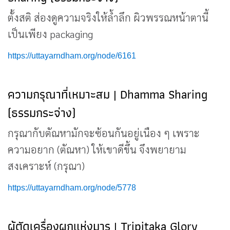
ตั้งสติ ส่องดูความจริงให้ล้ำลึก ผิวพรรณหน้าตานี้
เป็นเพียง packaging
https://uttayarndham.org/node/6161
ความกรุณาที่เหมาะสม | Dhamma Sharing
(ธรรมกระจ่าง)
กรุณากับตัณหามักจะซ้อนกันอยู่เนือง ๆ เพราะ
ความอยาก (ตัณหา) ให้เขาดีขึ้น จึงพยายาม
สงเคราะห์ (กรุณา)
https://uttayarndham.org/node/5778
ผู้ตัดเครื่องผูกแห่งมาร | Tripitaka Glory