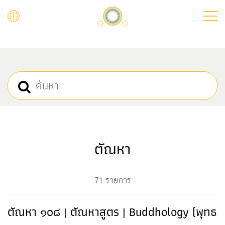
Skip
to
main
content
ตัณหา
71 รายการ
ตัณหา ๑๐๘ | ตัณหาสูตร | Buddhology (พุทธ