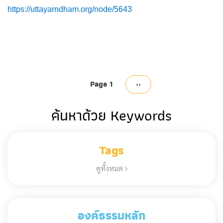
https://uttayarndham.org/node/5643
Pagination
Page 1
Next
››
page
ค้นหาด้วย Keywords
Tags
ดูทั้งหมด
องค์ธรรมหลัก