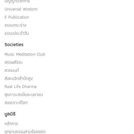
ปัญญานวัตการ
Universal Wisdom
E Publication
ธรรมกระจ่าง
ธรรมประจำวัน
Societies
Music Meditation Club
สรรพสัจจะ
สวดมนต์
สังคมจิตสำนึกสูง
Real Life Dharma
สุขภาวะสงฆ์และมหาชน
สงเคราะห์โลก
มูลนิธิ
หลักการ
อุทยานธรรมสามร้อยยอด