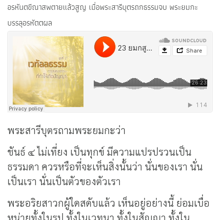
อรหันตขีณาสพตายแล้วสูญ เมื่อพระสารีบุตรถกธรรมจบ พระยมกะ
บรรลุอรหัตตผล
พระสารีบุตรถามพระยมกะว่า
ชันธ์ ๔ ไม่เที่ยง เป็นทุกข์ มีความแปรปรวนเป็น
ธรรมดา ควรหรือที่จะเห็นสิ่งนั้นว่า นั่นของเรา นั่น
เป็นเรา นั่นเป็นตัวของตัวเรา
พระอริยสาวกผู้ใดสดับแล้ว เห็นอยู่อย่างนี้ ย่อมเบื่อ
หน่ายทั้งในรูป ทั้งในเวทนา ทั้งในสัญญา ทั้งใน