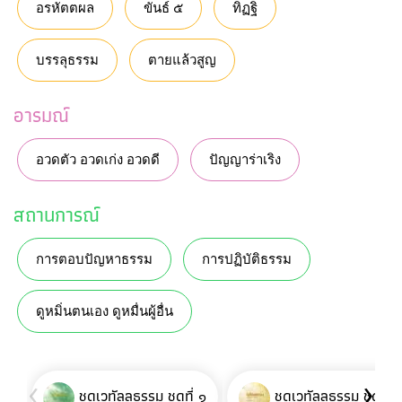
อรหัตตผล
ขันธ์ ๕
ทิฏฐิ
บรรลุธรรม
ตายแล้วสูญ
อารมณ์
อวดตัว อวดเก่ง อวดดี
ปัญญาร่าเริง
สถานการณ์
การตอบปัญหาธรรม
การปฏิบัติธรรม
ดูหมิ่นตนเอง ดูหมื่นผู้อื่น
‹
›
ชุดเวทัลลธรรม ชุดที่ ๑
ชุดเวทัลลธรรม ชุดที่ 