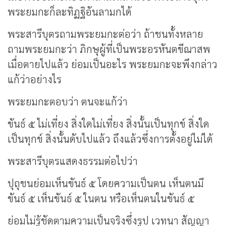
พระยมกะก็ละทิฏฐิอันลามกได้
พระสารีบุตรถามพระยมกะต่อว่า ถ้าชนทั้งหลาย
ถามพระยมกะว่า ภิกษุผู้ที่เป็นพระอรหันตขีณาสพ
เมื่อตายไปแล้ว ย่อมเป็นอะไร พระยมกะจะพึงกล่าว
แก้ว่าอย่างไร
พระยมกะตอบว่า ตนจะแก้ว่า
ขันธ์ ๕ ไม่เที่ยง สิ่งใดไม่เที่ยง สิ่งนั้นเป็นทุกข์ สิ่งใด
เป็นทุกข์ สิ่งนั้นดับไปแล้ว ถึงแล้วซึ่งการตั้งอยู่ไม่ได้
พระสารีบุตรแสดงธรรมต่อไปว่า
ปุถุชนย่อมเห็นขันธ์ ๕ โดยความเป็นตน เห็นตนมี
ขันธ์ ๕ เห็นขันธ์ ๕ ในตน หรือเห็นตนในขันธ์ ๕
ย่อมไม่รู้ชัดตามความเป็นจริงซึ่งรูป เวทนา สัญญา