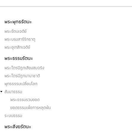
พระพุทธรัตนะ
พระรัตนเจดีย์
พระบรมสารีริกธาตุ
พระอุเทสิกเจดีย์
พระธรรมรัตนะ
พระไตรปิฎกเสียงสมจริง
พระไตรปิฎกนานาชาติ
พุทธธรรมเปลี่ยนโลก
สัมมาธรรม
พระธรรมรวบยอด
ยอดธรรมเพื่อการหลุดพ้น
ระบบธรรม
พระสังฆรัตนะ