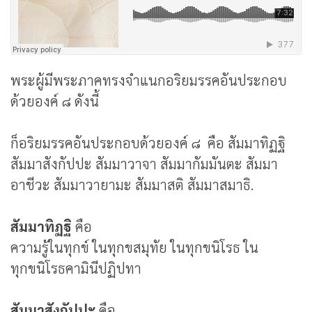
พระผู้มีพระภาคทรงจำแนกอริยมรรคอันประกอบ
ด้วยองค์ ๘ ดังนี้
ก็อริยมรรคอันประกอบด้วยองค์ ๘ คือ สัมมาทิฏฐิ
สัมมาสังกัปปะ สัมมาวาจา สัมมากัมมันตะ สัมมา
อาชีวะ สัมมาวายามะ สัมมาสติ สัมมาสมาธิ.
สัมมาทิฏฐิ
คือ
ความรู้ในทุกข์ ในทุกขสมุทัย ในทุกขนิโรธ ใน
ทุกขนิโรธคามินีปฏิปทา
สัมมาสังกัปปะ
คือ