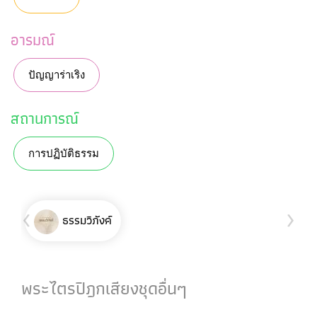
อารมณ์
ปัญญาร่าเริง
สถานการณ์
การปฏิบัติธรรม
‹
›
ธรรมวิภังค์
พระไตรปิฎกเสียงชุดอื่นๆ