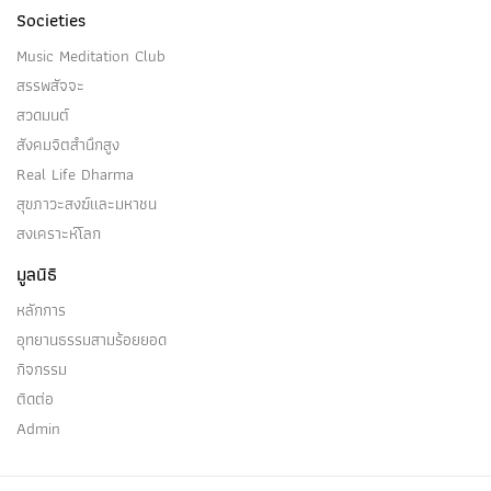
Societies
Music Meditation Club
สรรพสัจจะ
สวดมนต์
สังคมจิตสำนึกสูง
Real Life Dharma
สุขภาวะสงฆ์และมหาชน
สงเคราะห์โลก
มูลนิธิ
หลักการ
อุทยานธรรมสามร้อยยอด
กิจกรรม
ติดต่อ
Admin