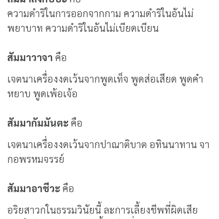
ความดำริในการออกจากกาม ความดำริในอันไม่
พยาบาท ความดำริในอันไม่เบียดเบียน
สัมมาวาจา
คือ
เจตนาเครื่องงดเว้นจากพูดเท็จ พูดส่อเสียด พูดคำ
หยาบ พูดเพ้อเจ้อ
สัมมากัมมันตะ
คือ
เจตนาเครื่องงดเว้นจากปาณาติบาต อทินนาทาน จา
กอพรหมจรรย์
สัมมาอาชีวะ
คือ
อริยสาวกในธรรมวินัยนี้ ละการเลี้ยงชีพที่ผิดเสีย