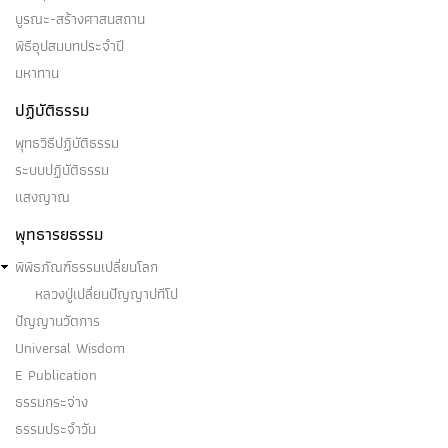
บูรณะ-สร้างศาสนสถาน
พิธีอุปสมบทประจำปี
มหาทาน
ปฏิบัติธรรม
พุทธวิธีปฏิบัติธรรม
ระบบปฏิบัติธรรม
แสงญาณ
พุทธารยธรรม
พิพิธภัณฑ์ธรรมเปลี่ยนโลก
หลวงปู่เปลี่ยนปัญญาปทีโป
ปัญญานวัตการ
Universal Wisdom
E Publication
ธรรมกระจ่าง
ธรรมประจำวัน