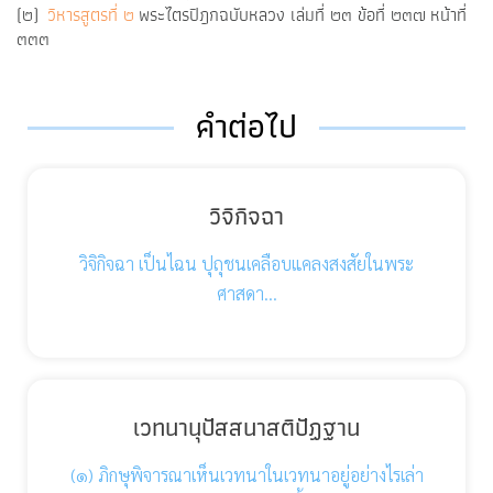
(๒)
วิหารสูตรที่ ๒
พระไตรปิฎกฉบับหลวง เล่มที่ ๒๓ ข้อที่ ๒๓๗ หน้าที่
๓๓๓
คำต่อไป
วิจิกิจฉา
วิจิกิจฉา เป็นไฉน ปุถุชนเคลือบแคลงสงสัยในพระ
ศาสดา…
เวทนานุปัสสนาสติปัฏฐาน
(๑) ภิกษุพิจารณาเห็นเวทนาในเวทนาอยู่อย่างไรเล่า