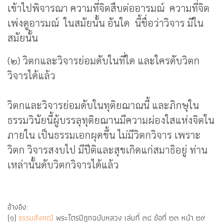
เข้าไปพิจารณา ความที่จิตสืบต่ออารมณ์ ความที่จิต
เพ่งดูอารมณ์ ในสมัยนั้น อันใด นี้ชื่อว่าวิจาร มีใน
สมัยนั้น
(๒) วิตกและวิจารย่อมดับในที่ใด และใครดับวิตก
วิจารได้แล้ว
วิตกและวิจารย่อมดับในทุติยฌาณนี้ และภิกษุใน
ธรรมวินัยนี้ผู้บรรลุทุติยฌานมีความผ่องใสแห่งจิตใน
ภายใน เป็นธรรมเอกผุดขึ้น ไม่มีวิตกวิจาร เพราะ
วิตก วิจารสงบไป มีปีติและสุขเกิดแก่สมาธิอยู่ ท่าน
เหล่านั้นดับวิตกวิจารได้แล้ว
อ้างอิง:
(๑)
ธรรมสังคณี
พระไตรปิฎกฉบับหลวง เล่มที่ ๓๔ ข้อที่ ๒๓ หน้า ๒๙