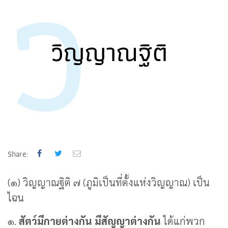
ว
วิญญาณฐิติ
Share:
(๑)
วิญญาณฐิติ ๗ (ภูมิเป็นที่ตั้งแห่งวิญญาณ) เป็น
ไฉน
๑.
สัตว์มีกายต่างกัน มีสัญญาต่างกัน
ได้แก่พวก