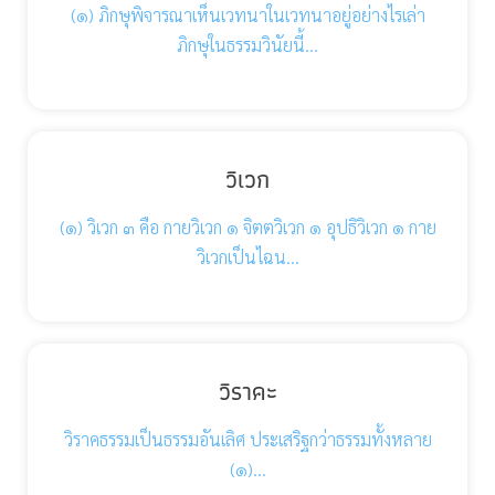
(๑) ภิกษุพิจารณาเห็นเวทนาในเวทนาอยู่อย่างไรเล่า
ภิกษุในธรรมวินัยนี้…
วิเวก
(๑) วิเวก ๓ คือ กายวิเวก ๑ จิตตวิเวก ๑ อุปธิวิเวก ๑ กาย
วิเวกเป็นไฉน…
วิราคะ
วิราคธรรมเป็นธรรมอันเลิศ ประเสริฐกว่าธรรมทั้งหลาย
(๑)…