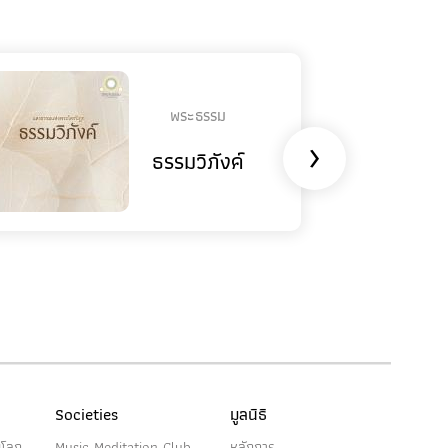
พระธรรม
›
ธรรมวิภังค์
Societies
มูลนิธิ
นโลก
Music Meditation Club
หลักการ