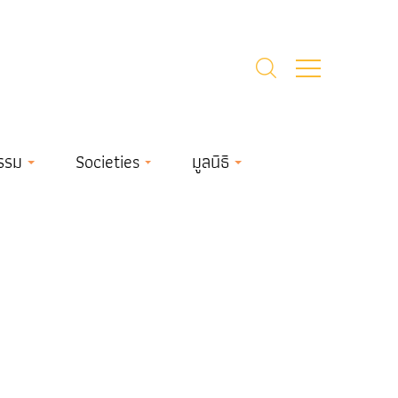
รรม
Societies
มูลนิธิ