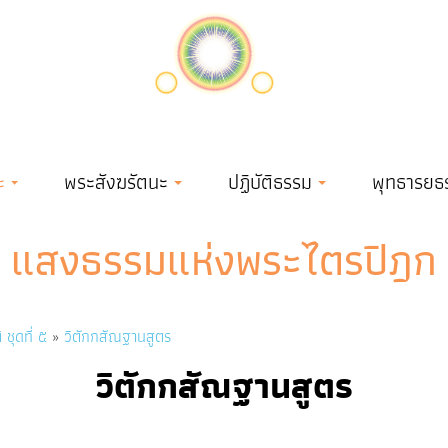
ะ
พระสังฆรัตนะ
ปฏิบัติธรรม
พุทธารยธ
แสงธรรมแห่งพระไตรปิฎก
 ชุดที่ ๕
วิตักกสัณฐานสูตร
วิตักกสัณฐานสูตร