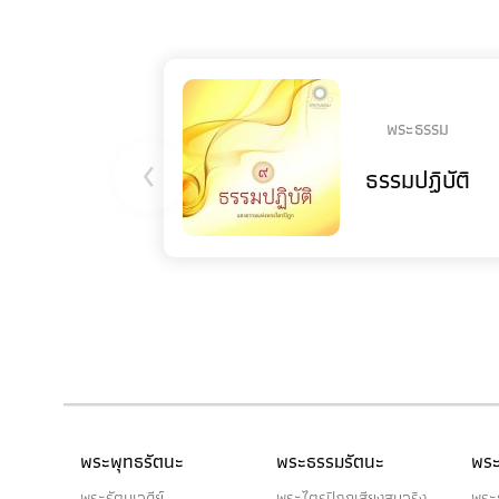
พระธรรม
‹
ธรรมปฏิบัติ
พระพุทธรัตนะ
พระธรรมรัตนะ
พระ
พระรัตนเจดีย์
พระไตรปิฎกเสียงสมจริง
พระ