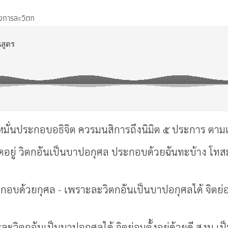
องการละวิตก
รหมั่นประกอบอธิจิต ควรมนสิการถึงนิมิต ๕ ประการ ตา
ตใดอยู่ วิตกอันเป็นบาปอกุศล ประกอบด้วยฉันทะบ้าง โทส
ระกอบด้วยกุศล - เพราะละวิตกอันเป็นบาปอกุศลได้ จิตย่อม
ะวิตกอันเป็นบาปอกุศลได้ จิตย่อมตั้งอยู่ด้วยดี สงบ เป็