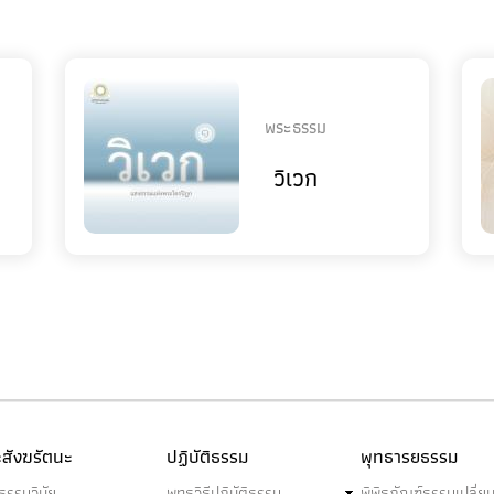
พระธรรม
วิเวก
สังฆรัตนะ
ปฏิบัติธรรม
พุทธารยธรรม
ธรรมวินัย
พุทธวิธีปฏิบัติธรรม
พิพิธภัณฑ์ธรรมเปลี่ย