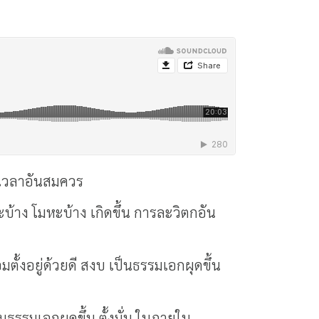
มเวลาอันสมควร
ะบ้าง โมหะบ้าง เกิดขึ้น การละวิตกอัน
ตั้งอยู่ด้วยดี สงบ เป็นธรรมเอกผุดขึ้น
นธรรมเอกผุดขึ้น ตั้งมั่น ในภายใน