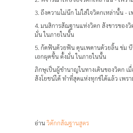
3. ถึงความไม่นึก ไม่ใส่ใจวิตกเหล่านั้น -
4. มนสิการสัณฐานแห่งวิตก สังขารของวิตก
มั่น ในภายในนั้น
5. กัดฟันด้วยฟัน ดุนเพดานด้วยลิ้น ข่ม บี
เอกผุดขึ้น ตั้งมั่น ในภายในนั้น
ภิกษุเป็นผู้ชำนาญในทางเดินของวิตก เมื่อจ
สังโยชน์ได้ ทำที่สุดแห่งทุกข์ได้แล้ว 
อ่าน
วิตักกสัณฐานสูตร