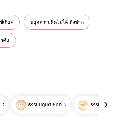
ขี้เกียจ
หยุดความคิดไม่ได้ ฟุ้งซ่าน
อาคืน
›
่ ๔
ธรรมปฏิบัติ ชุดที่ ๕
ธรรมปฏิบัติ ชุดที่ ๖