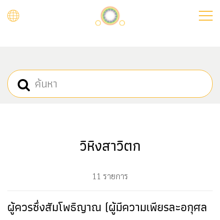
Skip
to
main
content
วิหิงสาวิตก
11 รายการ
ผู้ควรซึ่งสัมโพธิญาณ (ผู้มีความเพียรละอกุศล