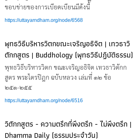
ขอบข่ายของการเบียดเบียนมีดังนี้
https://uttayarndham.org/node/6568
พุทธวิธีบริหารวิตกขณะเจริญอธิจิต | เทวธาวิ
ตักกสูตร | Buddhology (พุทธวิธีปฏิบัติธรรม)
พุทธวิธีบริหารวิตก ขณะเจริญอธิจิต เทวธาวิตักก
สูตร พระไตรปิฎก ฉบับหลวง เล่มที่ ๑๒ ข้อ
๒๕๑-๒๕๕
https://uttayarndham.org/node/6516
วิตักกสูตร - ความตรึกที่พึงตรึก - ไม่พึงตรึก |
Dhamma Daily (ธรรมประจำวัน)