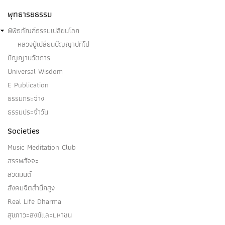
พุทธารยธรรม
พิพิธภัณฑ์ธรรมเปลี่ยนโลก
หลวงปู่เปลี่ยนปัญญาปทีโป
ปัญญานวัตการ
Universal Wisdom
E Publication
ธรรมกระจ่าง
ธรรมประจำวัน
Societies
Music Meditation Club
สรรพสัจจะ
สวดมนต์
สังคมจิตสำนึกสูง
Real Life Dharma
สุขภาวะสงฆ์และมหาชน