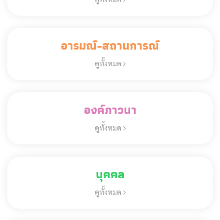
อารมณ์-สถานการณ์
ดูทั้งหมด
องค์ภาวนา
ดูทั้งหมด
บุคคล
ดูทั้งหมด