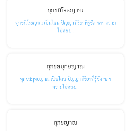
ทุกขนิโรธญาณ
ทุกขนิโรธญาณ เป็นไฉน ปัญญา กิริยาที่รู้ชัด ฯลฯ ความ
ไม่หลง…
ทุกขสมุทยญาณ
ทุกขสมุทยญาณ เป็นไฉน ปัญญา กิริยาที่รู้ชัด ฯลฯ
ความไม่หลง…
ทุกขญาณ