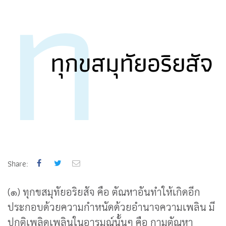
ท
ทุกขสมุทัยอริยสัจ
Share:
(๑) ทุกขสมุทัยอริยสัจ คือ ตัณหาอันทำให้เกิดอีก
ประกอบด้วยความกำหนัดด้วยอำนาจความเพลิน มี
ปกติเพลิดเพลินในอารมณ์นั้นๆ คือ กามตัณหา