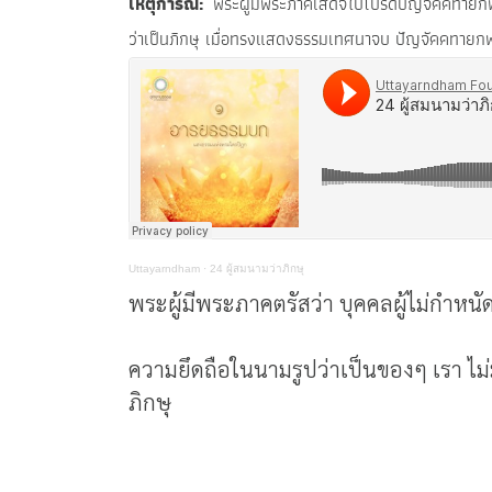
เหตุการณ์
พระผู้มีพระภาคเสด็จไปโปรดปัญจัคคทายกพ
ว่าเป็นภิกษุ เมื่อทรงแสดงธรรมเทศนาจบ ปัญจัคคทา
Uttayarndham
·
24 ผู้สมนามว่าภิกษุ
พระผู้มีพระภาคตรัสว่า บุคคลผู้ไม่กำหนัด 
ความยึดถือในนามรูปว่าเป็นของๆ เรา ไม่มีแ
ภิกษุ