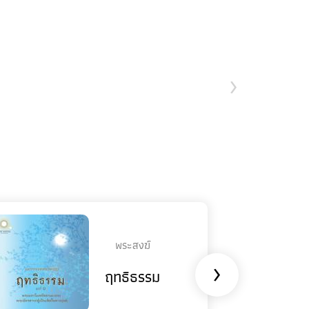
›
พระสงฆ์
›
ฤทธิธรรม