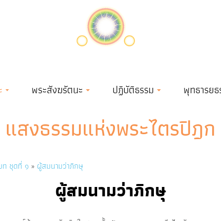
ะ
พระสังฆรัตนะ
ปฏิบัติธรรม
พุทธารยธ
แสงธรรมแห่งพระไตรปิฎก
 ชุดที่ ๑
ผู้สมนามว่าภิกษุ
ผู้สมนามว่าภิกษุ