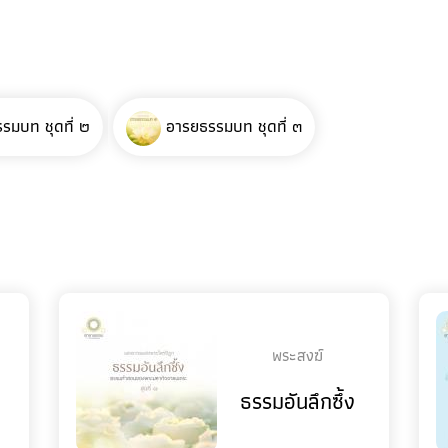
รมบท ชุดที่ ๒
อารยธรรมบท ชุดที่ ๓
พระสงฆ์
ธรรมอันลึกซึ้ง