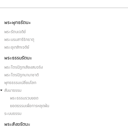
พระพุทธรัตนะ
พระรัตนเจดีย์
พระบรมสารีริกธาตุ
พระอุเทสิกเจดีย์
พระธรรมรัตนะ
พระไตรปิฎกเสียงสมจริง
พระไตรปิฎกนานาชาติ
พุทธธรรมเปลี่ยนโลก
สัมมาธรรม
พระธรรมรวบยอด
ยอดธรรมเพื่อการหลุดพ้น
ระบบธรรม
พระสังฆรัตนะ