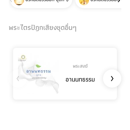
พระไตรปิฎกเสียงชุดอื่นๆ
พระสงฆ์
‹
›
อานนทธรรม