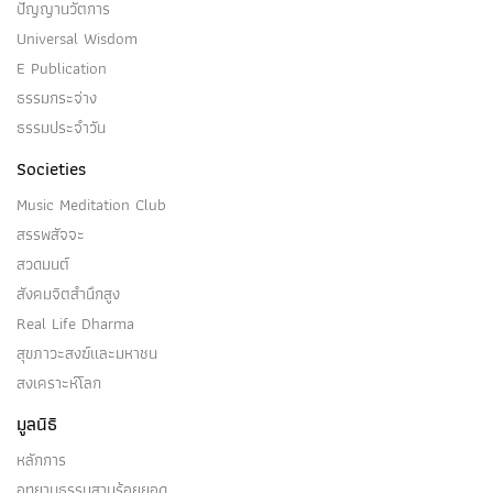
ปัญญานวัตการ
Universal Wisdom
E Publication
ธรรมกระจ่าง
ธรรมประจำวัน
Societies
Music Meditation Club
สรรพสัจจะ
สวดมนต์
สังคมจิตสำนึกสูง
Real Life Dharma
สุขภาวะสงฆ์และมหาชน
สงเคราะห์โลก
มูลนิธิ
หลักการ
อุทยานธรรมสามร้อยยอด