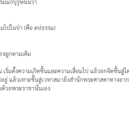
แก่บุรุษนั้นว่า
น้อมไปในป่า (คือ ตปธรรม)
ื่องผูกตามเดิม
ริ่มตั้งความเกิดขึ้นและความเสื่อมไป แล้วยกจิตขึ้นสู่ไ
ติอยู่ แล้วเหาะขึ้นสู่เวหาสมายังสำนักพระศาสดาทาง
อมด้วยพระราชานั่นเอง