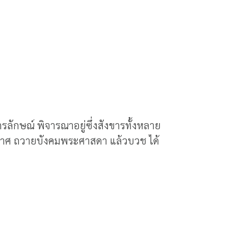
ตรลักษณ์ พิจารณาอยู่ซึ่งสังขารทั้งหลาย
อากาศ ถวายบังคมพระศาสดา แล้วบวช ได้