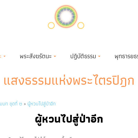
ะ
พระสังฆรัตนะ
ปฏิบัติธรรม
พุทธารยธ
แสงธรรมแห่งพระไตรปิฎก
มบท ชุดที่ ๒
ผู้หวนไปสู่ป่าอีก
ผู้หวนไปสู่ป่าอีก