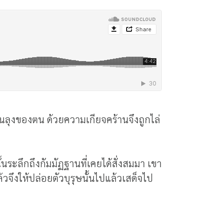
ป็นลุงของตน ด้วยความเกียจคร้านจึงถูกไล่
ะลึกถึงกัมมัฏฐานที่เคยได้สั่งสมมา เขา
วจึงให้ปล่อยตัวบุรุษนั้นไปแล้วเสด็จไป