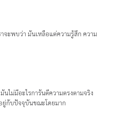
 เราจะพบว่า มันเหลือแต่ความรู้สึก ความ
ด มันไม่มีอะไรการันตีความตรงตามจริง
อยู่กับปัจจุบันขณะโดยมาก