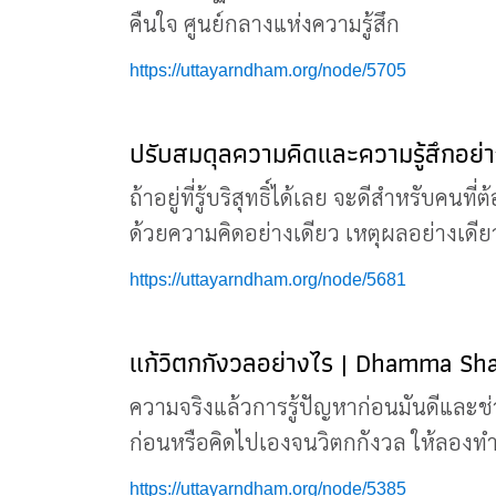
คืนใจ ศูนย์กลางแห่งความรู้สึก
https://uttayarndham.org/node/5705
ปรับสมดุลความคิดและความรู้สึกอย่
ถ้าอยู่ที่รู้บริสุทธิ์ได้เลย จะดีสำหรับคน
ด้วยความคิดอย่างเดียว เหตุผลอย่างเดีย
https://uttayarndham.org/node/5681
แก้วิตกกังวลอย่างไร | Dhamma Sha
ความจริงแล้วการรู้ปัญหาก่อนมันดีและช่ว
ก่อนหรือคิดไปเองจนวิตกกังวล ให้ลองทำสถิ
https://uttayarndham.org/node/5385