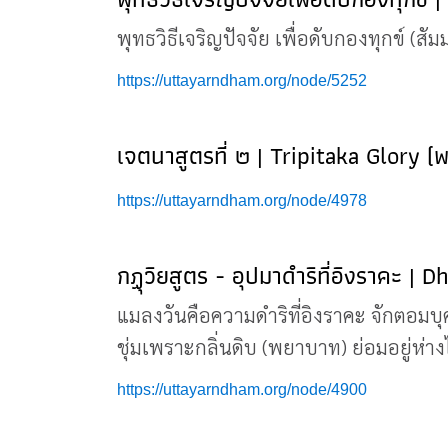
พุทธวิธีเจริญปัจจัย เพื่อดับกองทุกข์ (
https://uttayarndham.org/node/5252
เจตนาสูตรที่ ๒ | Tripitaka Glory (
https://uttayarndham.org/node/4978
กฏุวิยสูตร - อุปมาดำริที่อิงราคะ |
แมลงวันคือความดำริที่อิงราคะ จักตอมบุค
ชุ่มเพราะกลิ่นดิบ (พยาบาท) ย่อมอยู่ห
https://uttayarndham.org/node/4900