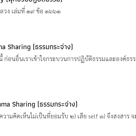
หลวง เล่มที่ ๑๙ ข้อ ๑๖๖๑
ma Sharing (ธรรมกระจ่าง)
้ ก่อนอื่นเราเข้าใจกระบวนการปฏิบัติธรรมและองค์ธรรม
amma Sharing (ธรรมกระจ่าง)
ามคิดเห็นไม่เป็นที่ยอมรับ ๒) เสีย self ๓) จึงสงสาร จะ