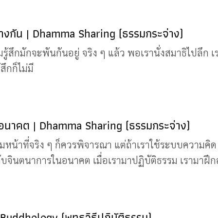
ห่างกัน | Dhamma Sharing (ธรรมกระจ่าง)
รู้สึกมักจะพันกันอยู่ จริง ๆ แล้ว พอเรานั่งสมาธิไปลึก
สึกก็ไม่มี
ื่ออนาคต | Dhamma Sharing (ธรรมกระจ่าง)
ามหน้าที่จริง ๆ ก็ควรพิจารณา แต่ถ้าเราใช้ระบบความคิ
กับจินตนาการในอนาคต เมื่อเรามาปฏิบัติธรรม เรามาฝึก
| Buddhology (พุทธวิธีปฏิบัติธรรม)