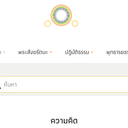
ะ
พระสังฆรัตนะ
ปฏิบัติธรรม
พุทธารยธ
ความคิด