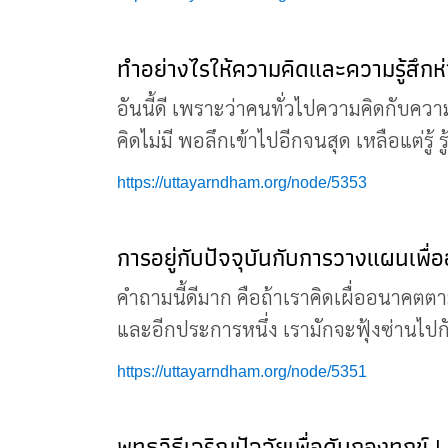
ทำอย่างไรให้ความคิดและความรู้สึก
อันนี้ดี เพราะว่าคนทั่วไปความคิดกับความ
คิดไม่มี พอลึกเข้าไปอีกจนสุด เหลือแต่รู้ รู้
https://uttayarndham.org/node/5353
การอยู่กับปัจจุบันกับการวางแผนเพ
คำถามนี้ดีมาก คือถ้าเราคิดเผื่ออนาคตต
และอีกประการหนึ่ง เรามักจะฟุ้งซ่านไป
https://uttayarndham.org/node/5351
พุทธวิธีเจริญปัจจัยเพื่อดับกองทุกข์ 