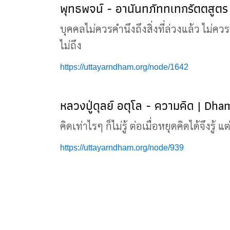
พุทธพจน์ - อานันทภัททเทกรัตตสูต
บุคคลไม่ควรคำนึงถึงสิ่งที่ล่วงแล้ว ไม่ควรมุ
ไม่ถึง
https://uttayarndham.org/node/1642
หลวงปู่ดุลย์ อตุโล - ความคิด | Dh
คิดเท่าไรๆ ก็ไม่รู้ ต่อเมื่อหยุดคิดได้จึงรู้
https://uttayarndham.org/node/939