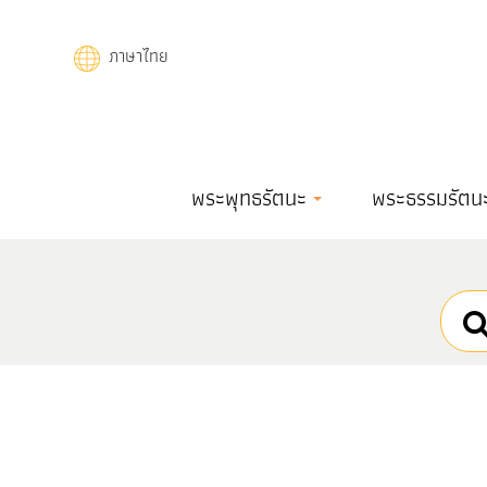
Skip
to
ภาษาไทย
main
content
Main
พระพุทธรัตนะ
พระธรรมรัตน
navigation