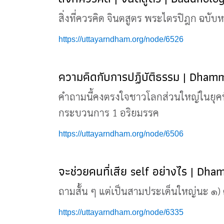
สิ่งที่ควรคิด จินตสูตร พระไตรปิฎก ฉบับ
https://uttayarndham.org/node/6526
ความคิดกับการปฏิบัติธรรม | Dham
คำถามนี้คงตรงใจชาวโลกส่วนใหญ่ในยุคนี
กระบวนการ 1 อริยมรรค
https://uttayarndham.org/node/6506
จะช่วยคนที่เสีย self อย่างไร | Dh
ถามสั้น ๆ แต่เป็นสามประเด็นใหญ่นะ ๑) คว
https://uttayarndham.org/node/6335