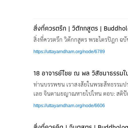
สิ่งที่ควรตรึก | วิตักกสูตร | Buddho
สิ่งที่ควรตรึก วิตักกสูตร พระไตรปิฎก ฉบ
https://uttayarndham.org/node/6789
18 อาจารย์ไชย ณ พล วิสัชนาธรรม
ท่านบรรพชน เราสงสัยในพระสัทธรรมป
เลย จินตามยญาณหายไปไหน ตอบ: สติปัญญ
https://uttayarndham.org/node/6606
สิ่งที่ควรคิด | จินตสูตร | Buddholog