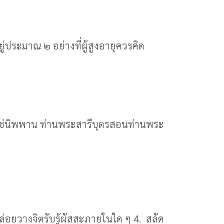
ู่ประมาณ ๒ อย่างที่ผู้สูงอายุควรคิด
งไม่ใช่นิพพาน ท่านพระสารีบุตรสอนท่านพระ
ปล่อยวางจิตรับรู้ผัสสะภายในใด ๆ 4. สลัด