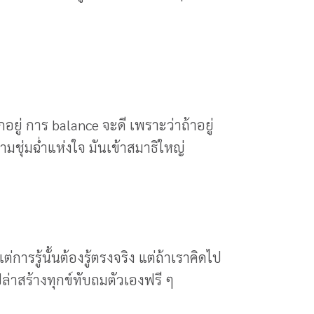
กอยู่ การ balance จะดี เพราะว่าถ้าอยู่
ชุ่มฉ่ำแห่งใจ มันเข้าสมาธิใหญ่
รรู้นั้นต้องรู้ตรงจริง แต่ถ้าเราคิดไป
ปล่าสร้างทุกข์ทับถมตัวเองฟรี ๆ