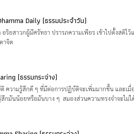
 Dhamma Daily (ธรรมประจำวัน)
 อริยสาวกผู้มีศรัทธา ปรารภความเพียร เข้าไปตั้งสติไว้แล้
คตาจิต
aring (ธรรมกระจ่าง)
 ความรู้สึกดี ๆ ที่มีต่อการปฏิบัติจะเพิ่มมากขึ้น และเมื
ู้สึกมันน้อยหรือมันบาง ๆ สมองส่วนความทรงจำจะไม่ได้เก็
ma Sharing (ธรรมกระจ่าง)