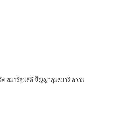
มจิต สมาธิคุมสติ ปัญญาคุมสมาธิ ความ