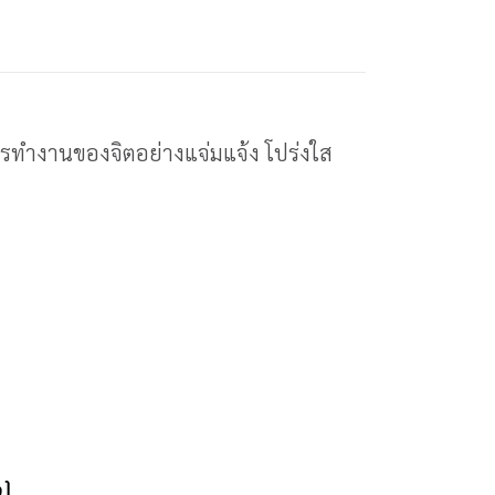
ารทำงานของจิตอย่างแจ่มแจ้ง โปร่งใส
ง)