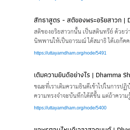
สัทธาสูตร - สติของพระอริยสาวก |
สติของอริยสาวกนั้น เป็นสตินทรีย์ ด้วยว่า
นิพพานให้เป็นอารมณ์ ได้สมาธิ ได้เอกัค
https://uttayarndham.org/node/5491
เติมความยินดีอย่างไร | Dhamma Sh
ขณะที่เราเติมความยินดีเข้าไปในการปฏิบัติ
ความทรงจำจะบันทึกได้ดีขึ้น แต่ถ้าความร
https://uttayarndham.org/node/5400
ขอพรตอนไหนดีเวลาสวดมนต์ | Dham