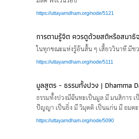
มีสติ พึงเว้นรอบ
https://uttayarndham.org/node/5121
การตามรู้จิต ควรดูด้วยสติหรือสมาธ
ในทุกขณะแห่งรู้อันสั้น ๆ เสี้ยววินาที มีช
https://uttayarndham.org/node/5111
มูลสูตร - ธรรมทั้งปวง | Dhamma D
ธรรมทั้งปวงมีฉันทะเป็นมูล มี มนสิการ เป็
ปัญญา เป็นยิ่ง มี วิมุตติ เป็นแก่น มี อมตะ 
https://uttayarndham.org/node/5090