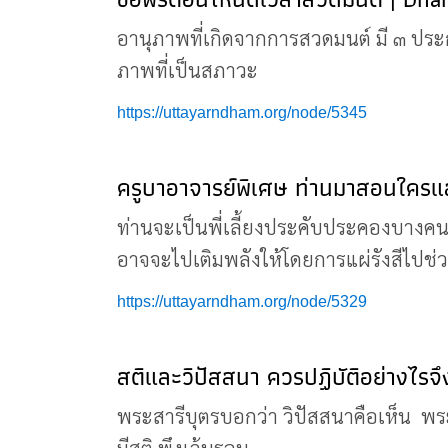
อานุภาพที่เกิดจากการสวดมนต์ มี ๓ ประก
ภาพที่เป็นสภาวะ
https://uttayarndham.org/node/5345
ครูบาอาจารย์พิเศษ ท่านมาสอนใครแ
ท่านจะเป็นพี่เลี้ยงประคับประคองบางคนที
อาจจะไปเติมพลังให้โดยการแผ่รังสีไปช่วย 
https://uttayarndham.org/node/5329
สติและวิปัสสนา ควรปฏิบัติอย่างไร
พระสารีบุตรบอกว่า วิปัสสนาคือเห็น พร