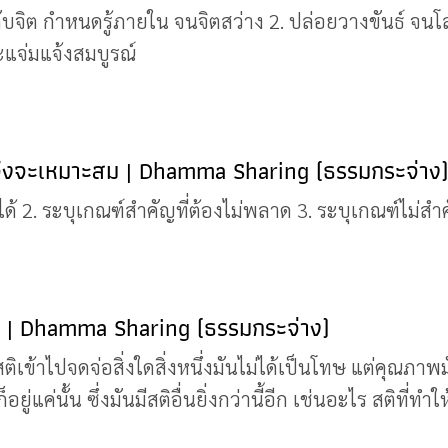
ับจิต กำหนดรู้ภายใน จนจิตสว่าง 2. ปล่อยวางขันธ์ จนโล่
แจ่มแจ้งสมบูรณ์
จึงจะเหมาะสม | Dhamma Sharing (ธรรมกระจ่าง)
้ 2. ระบุเกณฑ์สำคัญที่ต้องไม่พลาด 3. ระบุเกณฑ์ไม่สำค
อ | Dhamma Sharing (ธรรมกระจ่าง)
ติเข้าไปจดจ่อสิ่งใดสิ่งหนึ่งมันไม่ได้เป็นโทษ แต่คุณภา
ู่แค่นั้น ซึ่งมันมีสติอื่นยิ่งกว่านี้อีก เช่นอะไร สติที่ท