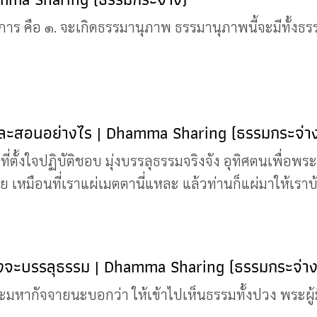
าร คือ ๑. จะเกิดธรรมานุภาพ ธรรมานุภาพนี้จะมีทั้งธร
ละสอนอย่างไร | Dhamma Sharing (ธรรมกระจ่า
่ตั้งใจปฏิบัติชอบ มุ่งบรรลุธรรมจริงจัง อุทิศตนเพื่อพ
เหมือนที่เราแผ่เมตตานี่แหละ แล้วท่านก็แผ่มาให้เราบ้าง
จึงจะบรรลุธรรม | Dhamma Sharing (ธรรมกระจ่าง
ะมหากัจจายนะบอกว่า ให้เข้าไปเห็นธรรมทั้งปวง พระผู