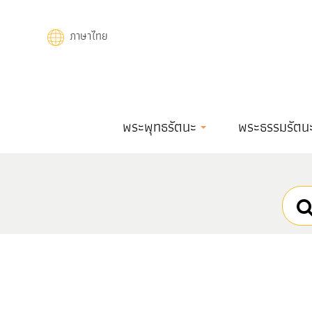
Skip
to
ภาษาไทย
main
content
Main
พระพุทธรัตนะ
พระธรรมรัตน
navigation