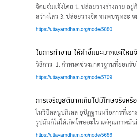
จิตแจ่มแจ้งโดย 1. ปล่อยวางร่างกาย อยู่ก
สว่างไสว 3. ปล่อยวางจิต จนพบพุทธะ จะ
https://uttayarndham.org/node/5880
ในการทำงาน ให้คำชี้แนะมากแค่ไหน
วิธีการ 1. กำหนดช่วงมาตรฐานที่ยอมรับได
https://uttayarndham.org/node/5709
การเจริญสติมากเกินไปมีโทษจริงหรื
ในวิปัสสนูปกิเลส อุปัฏฐานหรือการที่เอาส
รูปมันก็ไม่ได้เกิดโทษอะไร แต่คุณภาพมันก็อย
https://uttayarndham.org/node/5686