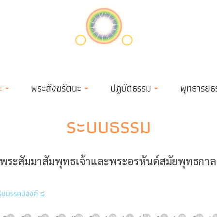
ะ
พระสังฆรัตนะ
ปฏิบัติธรรม
พุทธารยธ
ระบบธรรม
ระสัมมาสัมพุทธเจ้าและพระอรหันต์สมัยพุทธกาล เข
ิยมรรคมีองค์ ๘