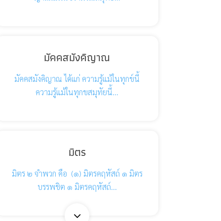
มัคคสมังคิญาณ
มัคคสมังคิญาณ ได้แก่ ความรู้แม้ในทุกข์นี้
ความรู้แม้ในทุกขสมุทัยนี้…
มิตร
มิตร ๒ จำพวก คือ (๑) มิตรคฤหัสถ์ ๑ มิตร
บรรพชิต ๑ มิตรคฤหัสถ์…