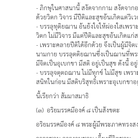
- ภิกษุในศาสนานี้ สงัดจากกาม สงัดจา
ด้วยวิตก วิจาร มีปีติและสุขอันเกิดแต่วิเว
- บรรลุทุติยฌาน อันยังใจให้ผ่องใสเพรา
วิตก ไม่มีวิจาร มีแต่ปีติและสุขอันเกิดแก่ส
- เพราะคลายปีติได้อีกด้วย จึงเป็นผู้มีจ
นามกาย บรรลุตติยฌานซึ่งเป็นฌานที่พระอร
มีจิตเป็นอุเบกขา มีสติ อยู่เป็นสุข ดังนี้ อยู่
- บรรลุจตุตถฌาน ไม่มีทุกข์ ไม่มีสุข เ
สนิทในก่อน มีสติบริสุทธิ์เพราะอุเบกขาอย
นี้เรียกว่า สัมมาสมาธิ
(๓) อริยมรรคมีองค์ ๘ เป็นสังขตะ
อริยมรรคมีองค์ ๘ พระผู้มีพระภาคทรงสงเ