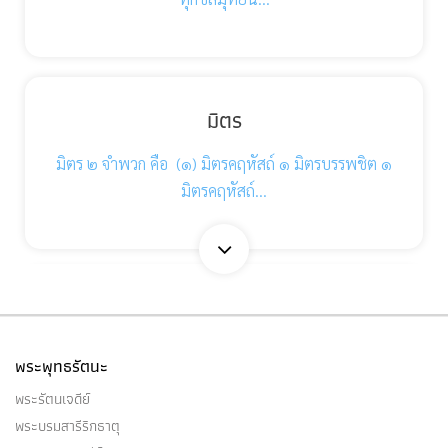
มิตร
มิตร ๒ จำพวก คือ (๑) มิตรคฤหัสถ์ ๑ มิตรบรรพชิต ๑
มิตรคฤหัสถ์…
มหาภูตรูป ๔
(๑) ธาตุเหล่านี้มี ๔ อย่าง คือ ปฐวีธาตุ อาโปธาตุ
พระพุทธรัตนะ
เตโชธาตุ วาโยธาตุ (…
พระรัตนเจดีย์
พระบรมสารีริกธาตุ