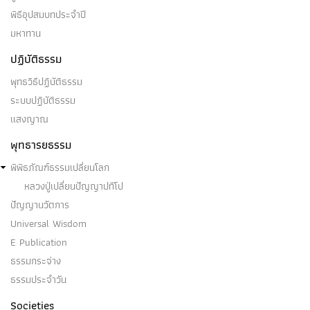
(๑) มรณสัญญา อันภิกษุเจริญแล้ว กระทำให้มาก ย่อมมี
พิธีอุปสมบทประจำปี
ผลมาก มีอานิสงส์มาก…
มหาทาน
ปฏิบัติธรรม
พุทธวิธีปฏิบัติธรรม
ระบบปฏิบัติธรรม
โมหกิญจนะ
แสงญาณ
โมหกิญจนะ - เครื่องกังวลคือโมหะ อ้างอิง:สังคีติสูตร…
พุทธารยธรรม
พิพิธภัณฑ์ธรรมเปลี่ยนโลก
หลวงปู่เปลี่ยนปัญญาปทีโป
ปัญญานวัตการ
มัชฌิมาปฏิปทา
Universal Wisdom
E Publication
(๑) มัชฌิมาปฏิปทา คือ ข้อปฏิบัติสายกลาง…
ธรรมกระจ่าง
ธรรมประจำวัน
Societies