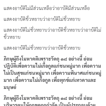
แสดงอาบัติไม่มีส่วนเหลือว่าอาบัติมีส่วนเหลือ
แสดงอาบัติชั่วหยาบว่าอาบัติไม่ชั่วหยาบ
แสดงอาบัติไม่ชั่วหยาบว่าอาบัติชั่วหยาบว่าอาบัติไม่
ชั่วหยาบ
แสดงอาบัติไม่ชั่วหยาบว่าอาบัติชั่วหยาบ
ภิกษุผู้ถึงโมหาคติเพราะวัตถุ ๑๘ อย่างนี้ ย่อม
ปฏิบัติเพื่อความไม่เกื้อกูลแก่ชนหมู่มาก เพื่อความ
ไม่เป็นสุขแก่ชนหมู่มาก เพื่อความพินาศแก่ชนหมู่
มาก เพื่อความไม่เกื้อกูล เพื่อทุกข์แก่เทวดาและ
มนุษย์
ภิกษุผู้ถึงโมหาคติเพราะวัตถุ ๑๘ อย่างนี้ ย่อม
บริหารตนให้ถูกขุดถูกกำจัด เป็นผู้ประกอบด้วย