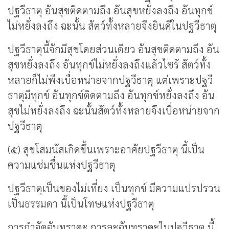
ปฐวีธาตุ อันสุขติดตามถึง อันสุขหยั่งลงถึง อันทุกข์
ไม่หยั่งลงถึง ฉะนั้น สัตว์ทั้งหลายจึงยินดีในปฐวีธาตุ
ปฐวีธาตุนี้จักมีสุขโดยส่วนเดียว อันสุขติดตามถึง อัน
สุขหยั่งลงถึง อันทุกข์ไม่หยั่งลงถึงแล้วไซร้ สัตว์ทั้ง
หลายก็ไม่พึงเบื่อหน่ายจากปฐวีธาตุ แต่เพราะปฐวี
ธาตุมีทุกข์ อันทุกข์ติดตามถึง อันทุกข์หยั่งลงถึง อัน
สุขไม่หยั่งลงถึง ฉะนั้นสัตว์ทั้งหลายจึงเบื่อหน่ายจาก
ปฐวีธาตุ
(๕) สุขโสมนัสเกิดขึ้นเพราะอาศัยปฐวีธาตุ นี้เป็น
ความแช่มชื่นแห่งปฐวีธาตุ
ปฐวีธาตุเป็นของไม่เที่ยง เป็นทุกข์ มีความแปรปรวน
เป็นธรรมดา นี้เป็นโทษแห่งปฐวีธาตุ
การกำจัดฉันทราคะ การละฉันทราคะในปฐวีธาตุ นี้