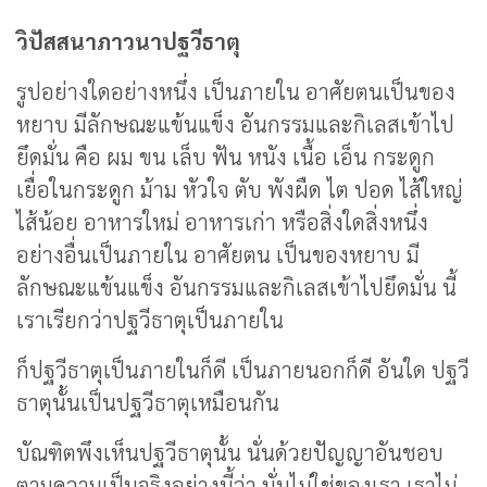
วิปัสสนาภาวนาปฐวีธาตุ
รูปอย่างใดอย่างหนึ่ง เป็นภายใน อาศัยตนเป็นของ
หยาบ มีลักษณะแข้นแข็ง อันกรรมและกิเลสเข้าไป
ยึดมั่น คือ ผม ขน เล็บ ฟัน หนัง เนื้อ เอ็น กระดูก
เยื่อในกระดูก ม้าม หัวใจ ตับ พังผืด ไต ปอด ไส้ใหญ่
ไส้น้อย อาหารใหม่ อาหารเก่า หรือสิ่งใดสิ่งหนึ่ง
อย่างอื่นเป็นภายใน อาศัยตน เป็นของหยาบ มี
ลักษณะแข้นแข็ง อันกรรมและกิเลสเข้าไปยึดมั่น นี้
เราเรียกว่าปฐวีธาตุเป็นภายใน
ก็ปฐวีธาตุเป็นภายในก็ดี เป็นภายนอกก็ดี อันใด ปฐวี
ธาตุนั้นเป็นปฐวีธาตุเหมือนกัน
บัณฑิตพึงเห็นปฐวีธาตุนั้น นั่นด้วยปัญญาอันชอบ
ตามความเป็นจริงอย่างนี้ว่า นั่นไม่ใช่ของเรา เราไม่