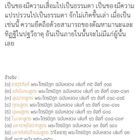
เป็นของมีความเสื่อมไปเป็นธรรมดา เป็นของมีความ
แปรปรวนไปเป็นธรรมดา จักไม่เกิดขึ้นเล่า เมื่อเป็น
เช่นนี้ ความยึดถือด้วยสามารถของตัณหามานะและ
ทิฏฐิในปฐวีธาตุ อันเป็นภายในนั้นจะไม่มีแก่ผู้นั้น
เลย
อ้างอิง :
(๑)
ธาตุวิภังค์
พระไตรปิฎก ฉบับหลวง เล่มที่ ๓๕ ข้อที่ ๑๑๘
(๒)
อภินันทนสูตร
พระไตรปิฎก ฉบับหลวง เล่มที่ ๑๖ ข้อที่ ๔๑๒-๔๑๓
(๓)
อุปปาทสูตร
พระไตรปิฎก ฉบับหลวง เล่มที่ ๑๖ ข้อที่ ๔๑๔-๔๑๕
(๔)
ทุกขสูตร
พระไตรปิฎก ฉบับหลวง เล่มที่ ๑๖ ข้อที่ ๔๑๐-๔๑๑
(๕)
ปุพพสูตร
พระไตรปิฎก ฉบับหลวง เล่มที่ ๑๖ ข้อที่ ๔๐๔
(๖)
โนเจทสูตร
พระไตรปิฎก ฉบับหลวง เล่มที่ ๑๖ ข้อที่ ๔๐๘-๔๐๙
(๗)​
มหาราหุโลวาทสูตร
พระไตรปิฎก ฉบับหลวง ๑๓ ข้อที่ ๑๔๐
(๘)​
มหาหัตถิปโทปมสูตร
วาโยธาตุ พระไตรปิฎก ฉบับหลวง เล่มที่ ๑๒
ข้อที่ ๓๔๕ หน้า ๒๕๐-๒๕๑