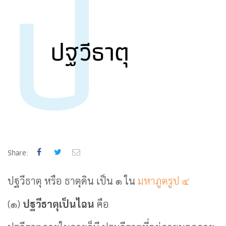
ป
ปฐวีธาตุ
Share:
ปฐวีธาตุ หรือ ธาตุดิน เป็น ๑ ใน
มหาภูตรูป ๔
(๑)
ปฐวีธาตุเป็นไฉน
คือ