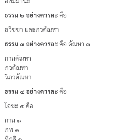
อัสมิมานะ
ธรรม ๒ อย่างควรละ
คือ
อวิชชา และภวตัณหา
ธรรม ๓ อย่างควรละ
คือ ตัณหา ๓
กามตัณหา
ภวตัณหา
วิภวตัณหา
ธรรม ๔ อย่างควรละ
คือ
โอฆะ ๔ คือ
กาม ๑
ภพ ๑
ทิฏฐิ ๑