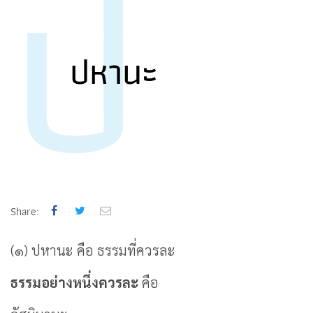
ป
ปหานะ
Share:
(๑) ปหานะ คือ ธรรมที่ควรละ
ธรรมอย่างหนึ่งควรละ
คือ