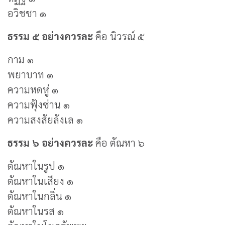
อวิชชา ๑
ธรรม ๕ อย่างควรละ
คือ นิวรณ์ ๕
กาม ๑
พยาบาท ๑
ความหดหู่ ๑
ความฟุ้งซ่าน ๑
ความสงสัยลังเล ๑
ธรรม ๖ อย่างควรละ
คือ ตัณหา ๖
ตัณหาในรูป ๑
ตัณหาในเสียง ๑
ตัณหาในกลิ่น ๑
ตัณหาในรส ๑