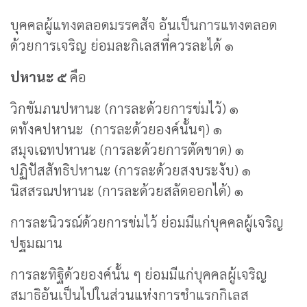
บุคคลผู้แทงตลอดมรรคสัจ อันเป็นการแทงตลอด
ด้วยการเจริญ ย่อมละกิเลสที่ควรละได้ ๑
ปหานะ ๕
คือ
วิกขัมภนปหานะ (การละด้วยการข่มไว้) ๑
ตทังคปหานะ (การละด้วยองค์นั้นๆ) ๑
สมุจเฉทปหานะ (การละด้วยการตัดขาด) ๑
ปฏิปัสสัทธิปหานะ (การละด้วยสงบระงับ) ๑
นิสสรณปหานะ (การละด้วยสลัดออกได้) ๑
การละนิวรณ์ด้วยการข่มไว้ ย่อมมีแก่บุคคลผู้เจริญ
ปฐมฌาน
การละทิฐิด้วยองค์นั้น ๆ ย่อมมีแก่บุคคลผู้เจริญ
สมาธิอันเป็นไปในส่วนแห่งการชำแรกกิเลส