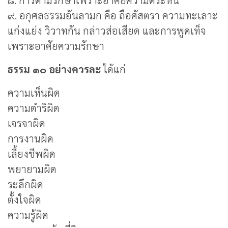
๘. การตามรักษาเพราะอาศัยความตระหนี่
๙. อกุศลธรรมอันลามก คือ ถือศัสตรา ความทะเลาะ
แก่งแย่ง วิวาทกัน กล่าวส่อเสียด และการพูดเท็จ
เพราะอาศัยความรักษา
ธรรม ๑๐ อย่างควรละ
ได้แก่
ความเห็นผิด
ความดำริผิด
เจรจาผิด
การงานผิด
เลี้ยงชีพผิด
พยายามผิด
ระลึกผิด
ตั้งใจผิด
ความรู้ผิด