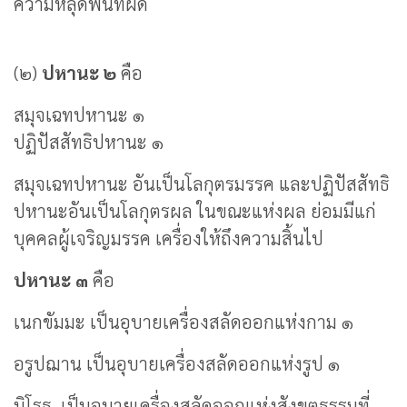
ความหลุดพ้นที่ผิด
(๒)
ปหานะ ๒
คือ
สมุจเฉทปหานะ ๑
ปฏิปัสสัทธิปหานะ ๑
สมุจเฉทปหานะ อันเป็นโลกุตรมรรค และปฏิปัสสัทธิ
ปหานะอันเป็นโลกุตรผล ในขณะแห่งผล ย่อมมีแก่
บุคคลผู้เจริญมรรค เครื่องให้ถึงความสิ้นไป
ปหานะ ๓
คือ
เนกขัมมะ เป็นอุบายเครื่องสลัดออกแห่งกาม ๑
อรูปฌาน เป็นอุบายเครื่องสลัดออกแห่งรูป ๑
นิโรธ เป็นอุบายเครื่องสลัดออกแห่งสังขตธรรมที่