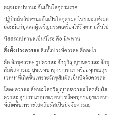
สมุจเฉทปหานะ อันเป็นโลกุตรมรรค
ปฏิปัสสัทธิปหานะอันเป็นโลกุตรผล ในขณะแห่งผล
ย่อมมีแก่บุคคลผู้เจริญมรรคเครื่องให้ถึงความสิ้นไป
นิสสรณปหานะเป็นนิโรธ คือ นิพพาน
สิ่งทั้งปวงควรละ
สิ่งทั้งปวงที่ควรละ คืออะไร
คือ จักขุควรละ รูปควรละ จักขุวิญญาณควรละ จักขุ
สัมผัสควรละ สุขเวทนาทุกขเวทนา หรืออทุกขมสุข
เวทนาที่เกิดขึ้นเพราะจักขุสัมผัสเป็นปัจจัยควรละ
โสตะควรละ สัททะ โสตวิญญาณควรละ โสตสัมผัส
ควรละ สุขเวทนาทุกขเวทนา หรืออทุกขมสุขเวทนา
ที่เกิดขึ้นเพราะโสตสัมผัสเป็นปัจจัยควรละ