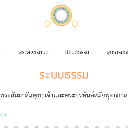
ะ
พระสังฆรัตนะ
ปฏิบัติธรรม
พุทธารยธ
ระบบธรรม
ระสัมมาสัมพุทธเจ้าและพระอรหันต์สมัยพุทธกาล เข
ิจาร