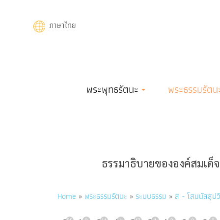
Skip
to
ภาษาไทย
main
content
Main
พระพุทธรัตนะ
พระธรรมรัตน
navigation
ธรรมาธิบายขององค์สมเด็จพ
Breadcrumb
Home
พระธรรมรัตนะ
ระบบธรรม
ส - โสมนัสสุปว