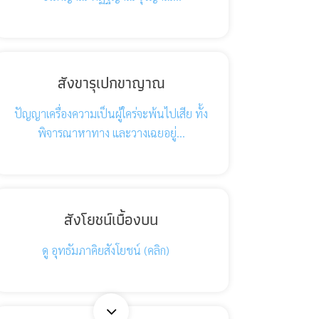
สังขารุเปกขาญาณ
ปัญญาเครื่องความเป็นผู้ใคร่จะพ้นไปเสีย ทั้ง
พิจารณาหาทาง และวางเฉยอยู่…
สังโยชน์เบื้องบน
ดู อุทธัมภาคิยสังโยชน์ (คลิก)